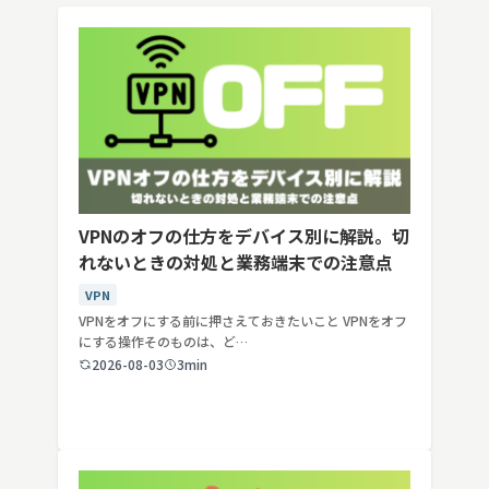
VPNのオフの仕方をデバイス別に解説。切
れないときの対処と業務端末での注意点
VPN
VPNをオフにする前に押さえておきたいこと VPNをオフ
にする操作そのものは、ど…
2026-08-03
3min