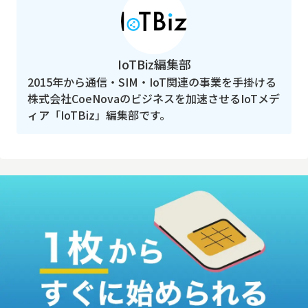
IoTBiz編集部
2015年から通信・SIM・IoT関連の事業を手掛ける
株式会社CoeNovaのビジネスを加速させるIoTメデ
ィア「IoTBiz」編集部です。