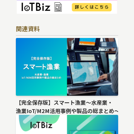
関連資料
【完全保存版】スマート漁業〜水産業・
漁業IoT/M2M活用事例や製品の総まとめ〜