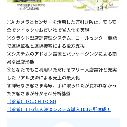
①AIカメラとセンサーを活用した万引き防止、安心安
全でクイックなお買い物で省人化を実現
②クラウド型店舗管理システム、コールセンター機能
で遠隔監視と遠隔接客による後方支援
③システムのアドオン設置とパッケージングによる簡
易な出店形態
④どなたでもご利用いただけるフリー入店設計と充実
したリアル決済による売上の最大化
⑤詳細なお客さま導線、手に取られたが買われなかっ
たお客さまが分かるAI分析基盤
（参考）TOUCH TO GO
（参考）TTG無人決済システム導入100ヵ所達成！