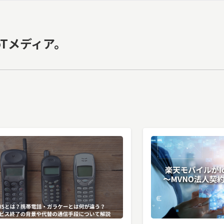
oTメディア。