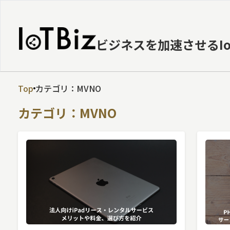
ビジネスを加速させるI
Top
カテゴリ：MVNO
MVNE
カテゴリ：MVNO
エッジ
LPWA
DaaS
IaaS
PaaS
ビッグデータ