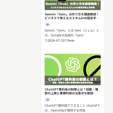
Gemini「Gem」の作り方を徹底解説！
ビジネスで使えるカスタムAIの設定手順
と活用例
AI
Gemini「Gem」とは Gem（ジェム）と
は、Googleの生成AI「Gem…
2026-07-23
3min
ChatGPT無料版の制限とは？回数・機
能の上限と業務利用の注意点を解説
【2026年最新】
AI
ChatGPT無料版でできること ChatGPT
は、OpenAI社が提供する対話…