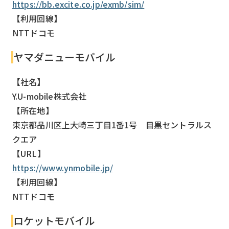
https://bb.excite.co.jp/exmb/sim/
【利用回線】
NTTドコモ
ヤマダニューモバイル
【社名】
Y.U-mobile株式会社
【所在地】
東京都品川区上大崎三丁目1番1号 目黒セントラルス
クエア
【URL】
https://www.ynmobile.jp/
【利用回線】
NTTドコモ
ロケットモバイル