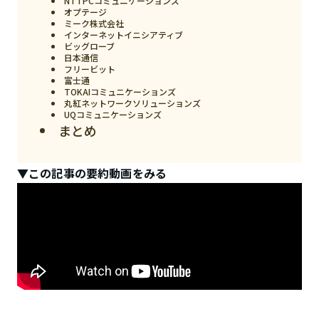
NTTPCコミュニケーションズ
オプテージ
ミーク株式会社
インターネットイニシアティブ
ビッグローブ
日本通信
フリービット
富士通
TOKAIコミュニケーションズ
丸紅ネットワークソリューションズ
UQコミュニケーションズ
まとめ
▼この記事の要約動画をみる