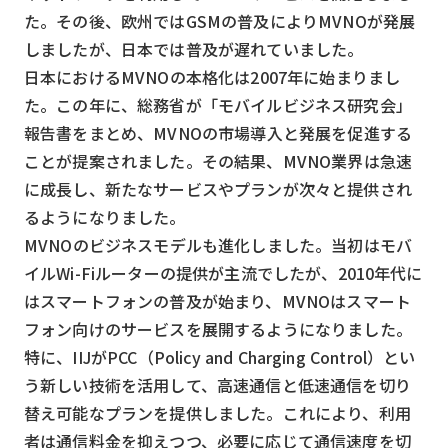
た。その後、欧州ではGSMの普及によりMVNOが発展
しましたが、日本では普及が遅れていました。
日本におけるMVNOの本格化は2007年に始まりまし
た。この年に、総務省が「モバイルビジネス研究会」
報告書をまとめ、MVNOの市場導入と発展を促進する
ことが提案されました。その結果、MVNO業界は急速
に成長し、新たなサービスやプランが次々と提供され
るようになりました。
MVNOのビジネスモデルも進化しました。当初はモバ
イルWi-Fiルーターの提供が主流でしたが、2010年代に
はスマートフォンの普及が始まり、MVNOはスマート
フォン向けのサービスを展開するようになりました。
特に、IIJがPCC（Policy and Charging Control）とい
う新しい技術を活用して、高速通信と低速通信を切り
替え可能なプランを提供しました。これにより、利用
者は通信料金を抑えつつ、必要に応じて通信速度を切