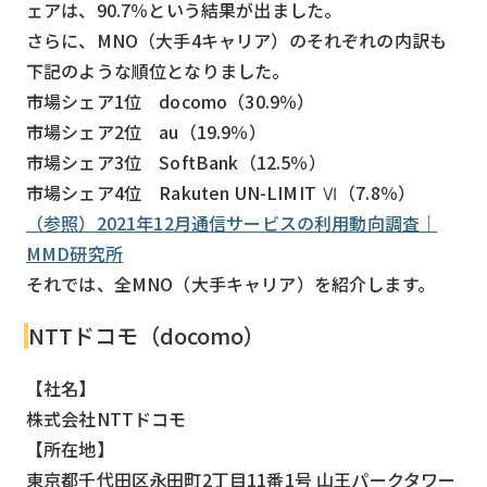
ェアは、90.7％という結果が出ました。
さらに、MNO（大手4キャリア）のそれぞれの内訳も
下記のような順位となりました。
市場シェア1位 docomo（30.9％）
市場シェア2位 au（19.9％）
市場シェア3位 SoftBank（12.5％）
市場シェア4位 Rakuten UN-LIMIT Ⅵ（7.8％）
（参照）2021年12月通信サービスの利用動向調査｜
MMD研究所
それでは、全MNO（大手キャリア）を紹介します。
NTTドコモ（docomo）
【社名】
株式会社NTTドコモ
【所在地】
東京都千代田区永田町2丁目11番1号 山王パークタワー