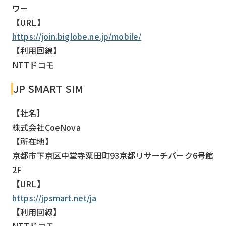
ワー
【URL】
https://join.biglobe.ne.jp/mobile/
【利用回線】
NTTドコモ
JP SMART SIM
【社名】
株式会社CoeNova
【所在地】
京都市下京区中堂寺粟田町93京都リサーチパーク6号館
2F
【URL】
https://jpsmart.net/ja
【利用回線】