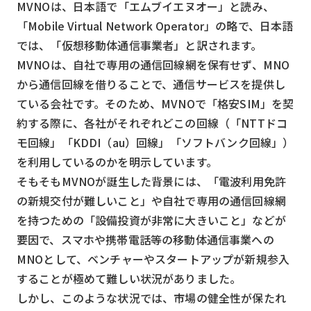
MVNOは、日本語で「エムブイエヌオー」と読み、
「Mobile Virtual Network Operator」の略で、日本語
では、「仮想移動体通信事業者」と訳されます。
MVNOは、自社で専用の通信回線網を保有せず、MNO
から通信回線を借りることで、通信サービスを提供し
ている会社です。そのため、MVNOで「格安SIM」を契
約する際に、各社がそれぞれどこの回線（「NTTドコ
モ回線」「KDDI（au）回線」「ソフトバンク回線」）
を利用しているのかを明示しています。
そもそもMVNOが誕生した背景には、「電波利用免許
の新規交付が難しいこと」や自社で専用の通信回線網
を持つための「設備投資が非常に大きいこと」などが
要因で、スマホや携帯電話等の移動体通信事業への
MNOとして、ベンチャーやスタートアップが新規参入
することが極めて難しい状況がありました。
しかし、このような状況では、市場の健全性が保たれ