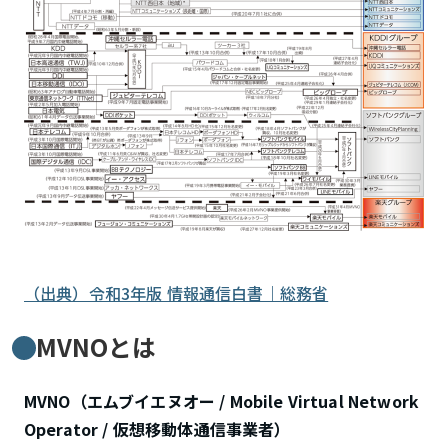
（出典）令和3年版 情報通信白書｜総務省
MVNOとは
MVNO（エムブイエヌオー / Mobile Virtual Network
Operator / 仮想移動体通信事業者）