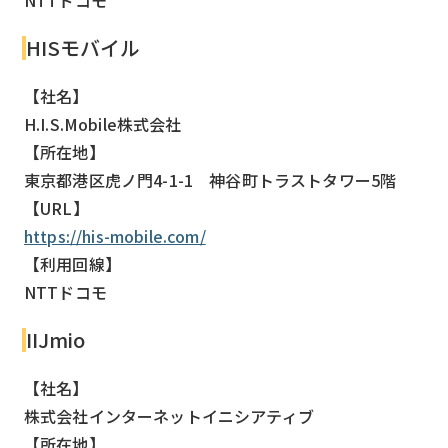
NTTドコモ
HISモバイル
【社名】
H.I.S.Mobile株式会社
【所在地】
東京都港区虎ノ門4-1-1 神谷町トラストタワー5階
【URL】
https://his-mobile.com/
【利用回線】
NTTドコモ
IIJmio
【社名】
株式会社インターネットイニシアティブ
【所在地】