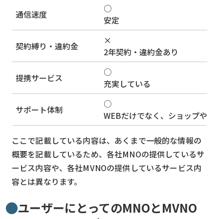
○
通信速度
安定
×
契約縛り・違約金
2年契約・違約金あり
○
提携サービス
充実している
○
サポート体制
WEBだけでなく、ショップや電
ここで記載している内容は、あくまで一般的な情報の
概要を記載しているため、各社MNOの提供しているサ
ービス内容や、各社MVNOの提供しているサービス内
容とは異なります。
ユーザーにとってのMNOとMVNO