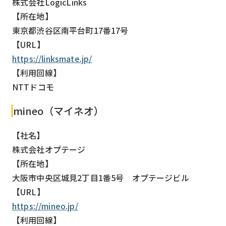
株式会社LogicLinks
【所在地】
東京都渋谷区南平台町17番17号
【URL】
https://linksmate.jp/
【利用回線】
NTTドコモ
mineo（マイネオ）
【社名】
株式会社オプテージ
【所在地】
大阪市中央区城見2丁目1番5号 オプテージビル
【URL】
https://mineo.jp/
【利用回線】