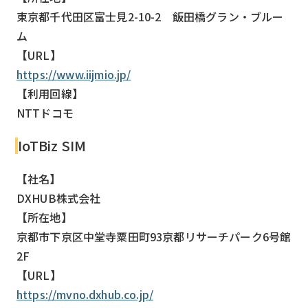
東京都千代田区富士見2-10-2 飯田橋グラン・ブルー
ム
【URL】
https://www.iijmio.jp/
【利用回線】
NTTドコモ
IoTBiz SIM
【社名】
DXHUB株式会社
【所在地】
京都市下京区中堂寺粟田町93京都リサーチパーク6号館
2F
【URL】
https://mvno.dxhub.co.jp/