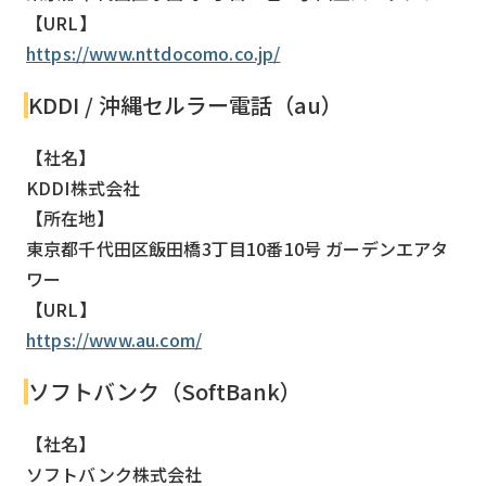
【URL】
https://www.nttdocomo.co.jp/
KDDI / 沖縄セルラー電話（au）
【社名】
KDDI株式会社
【所在地】
東京都千代田区飯田橋3丁目10番10号 ガーデンエアタ
ワー
【URL】
https://www.au.com/
ソフトバンク（SoftBank）
【社名】
ソフトバンク株式会社