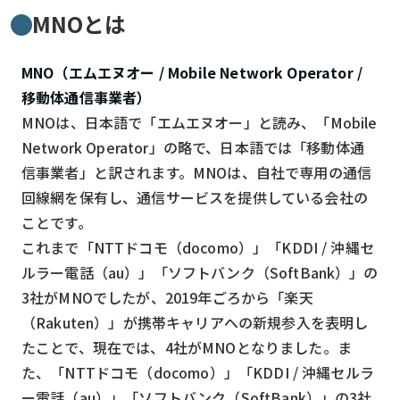
MNOとは
MNO（エムエヌオー / Mobile Network Operator /
移動体通信事業者）
MNOは、日本語で「エムエヌオー」と読み、「Mobile
Network Operator」の略で、日本語では「移動体通
信事業者」と訳されます。MNOは、自社で専用の通信
回線網を保有し、通信サービスを提供している会社の
ことです。
これまで「NTTドコモ（docomo）」「KDDI / 沖縄セ
ルラー電話（au）」「ソフトバンク（SoftBank）」の
3社がMNOでしたが、2019年ごろから「楽天
（Rakuten）」が携帯キャリアへの新規参入を表明し
たことで、現在では、4社がMNOとなりました。ま
た、「NTTドコモ（docomo）」「KDDI / 沖縄セルラ
ー電話（au）」「ソフトバンク（SoftBank）」の3社