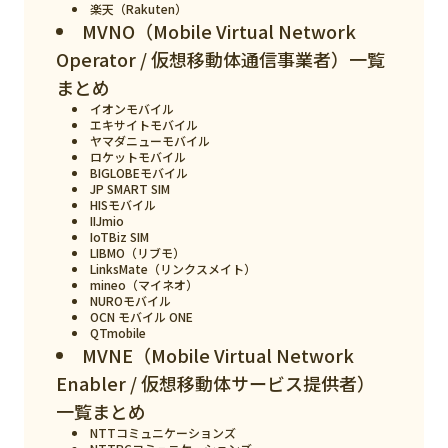
楽天（Rakuten）
MVNO（Mobile Virtual Network
検索する
リセット
Operator / 仮想移動体通信事業者）一覧
まとめ
イオンモバイル
エキサイトモバイル
ヤマダニューモバイル
ロケットモバイル
BIGLOBEモバイル
JP SMART SIM
HISモバイル
IIJmio
IoTBiz SIM
LIBMO（リブモ）
LinksMate（リンクスメイト）
mineo（マイネオ）
NUROモバイル
OCN モバイル ONE
QTmobile
MVNE（Mobile Virtual Network
Enabler / 仮想移動体サービス提供者）
一覧まとめ
NTTコミュニケーションズ