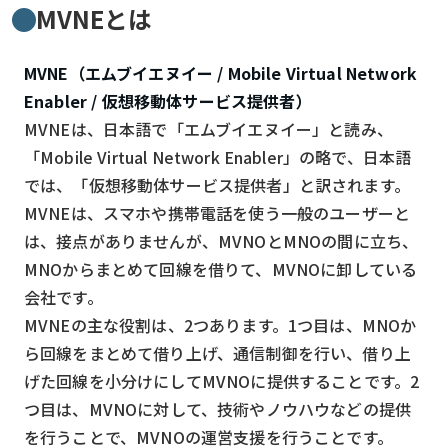
MVNEとは
MVNE（エムブイエヌイー / Mobile Virtual Network
Enabler / 仮想移動体サービス提供者）
MVNEは、日本語で「エムブイエヌイー」と読み、
「Mobile Virtual Network Enabler」の略で、日本語
では、「仮想移動体サービス提供者」と訳されます。
MVNEは、スマホや携帯電話を使う一般のユーザーと
は、接点がありませんが、MVNOとMNOの間に立ち、
MNOからまとめて回線を借りて、MVNOに卸している
会社です。
MVNEの主な役割は、2つあります。1つ目は、MNOか
ら回線をまとめて借り上げ、通信制御を行い、借り上
げた回線を小分けにしてMVNOに提供することです。2
つ目は、MVNOに対して、技術やノウハウなどの提供
を行うことで、MVNOの運営支援を行うことです。