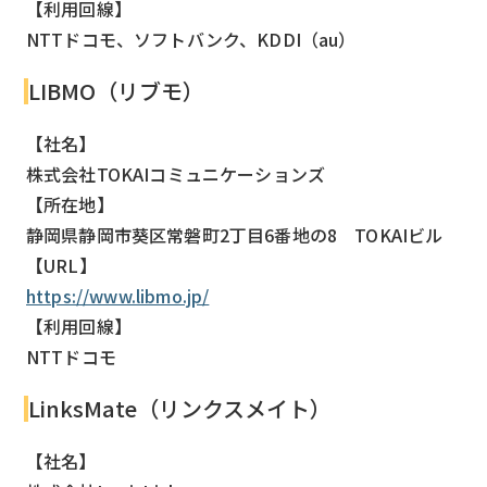
【利用回線】
NTTドコモ、ソフトバンク、KDDI（au）
LIBMO（リブモ）
【社名】
株式会社TOKAIコミュニケーションズ
【所在地】
静岡県静岡市葵区常磐町2丁目6番地の8 TOKAIビル
【URL】
https://www.libmo.jp/
【利用回線】
NTTドコモ
LinksMate（リンクスメイト）
【社名】