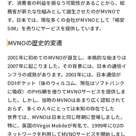
ず、消費者の利益を損なう可能性があることから、総
務省が新たな仕組みとして誕生させたのがMVNOで
す。日本では、現在多くの会社がMVNOとして「格安
SIM」を売りにサービスを提供しています。
MVNOの歴史的変遷
2001年に初めてのMVNOが誕生し、本格的な始まりは
2007年に起こりました。その背景には、日本の通信イ
ンフラの成熟があります。2001年には、日本通信が
DDIポケット（後のウィルコム、現在はソフトバンク
に吸収）のPHS網を借りてMVNOサービスを提供しま
した。しかし、当時のMVNOはあまり広く認知されて
おらず、多くの人々にとっては未知の存在でした
世界では、MVNOは日本と同じ時期に登場しました。
特に、英国のVirgin Mobileが有名で、1999年にO2の
ネットワークを利用してMVNOサービスを開始しまし