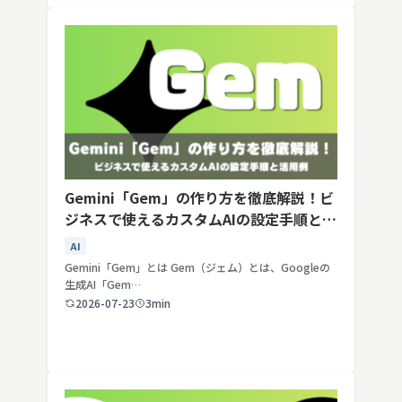
Gemini「Gem」の作り方を徹底解説！ビ
ジネスで使えるカスタムAIの設定手順と活
用例
AI
Gemini「Gem」とは Gem（ジェム）とは、Googleの
生成AI「Gem…
2026-07-23
3min