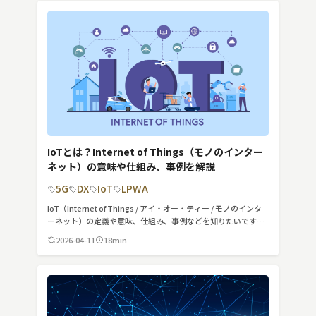
検索する
リセット
IoTとは？Internet of Things（モノのインター
ネット）の意味や仕組み、事例を解説
5G
DX
IoT
LPWA
IoT（Internet of Things / アイ・オー・ティー / モノのインタ
ーネット）の定義や意味、仕組み、事例などを知りたいです
か？本記事では、IoTについてわかりやすく簡単に説明していま
2026-04-11
18min
す。