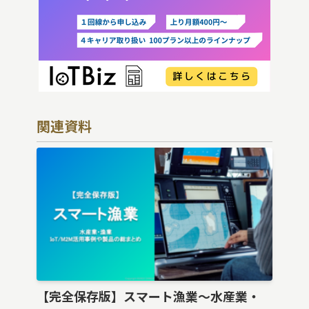
関連資料
【完全保存版】スマート漁業〜水産業・