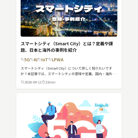
スマートシティ（Smart City）とは？定義や課
題、日本と海外の事例を紹介
5G
AI
IoT
LPWA
スマートシティ（Smart City）について詳しく知りたいです
か？本記事では、スマートシティの意味や定義、国内・海外事
例を紹介します。
2026-04-11
22min