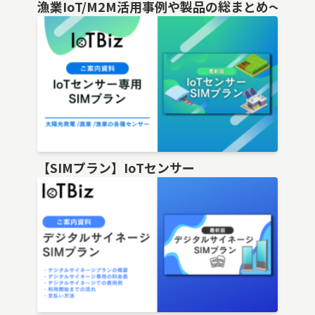
漁業IoT/M2M活用事例や製品の総まとめ〜
【SIMプラン】IoTセンサー