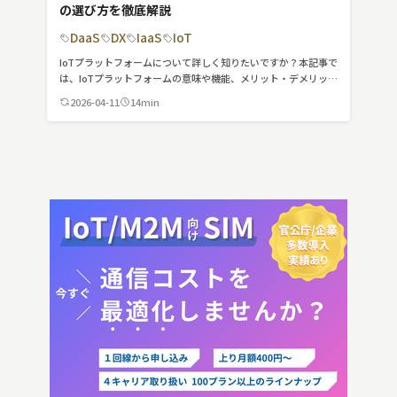
の選び方を徹底解説
DaaS
DX
IaaS
IoT
IoTプラットフォームについて詳しく知りたいですか？本記事で
は、IoTプラットフォームの意味や機能、メリット・デメリッ
ト、解決できる課題、導入時のベンダーの選び方や比較ポイン
2026-04-11
14min
トを徹底解説しています。