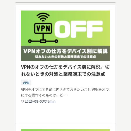
VPNのオフの仕方をデバイス別に解説。切
れないときの対処と業務端末での注意点
VPN
VPNをオフにする前に押さえておきたいこと VPNをオフ
にする操作そのものは、ど…
2026-08-03
3min