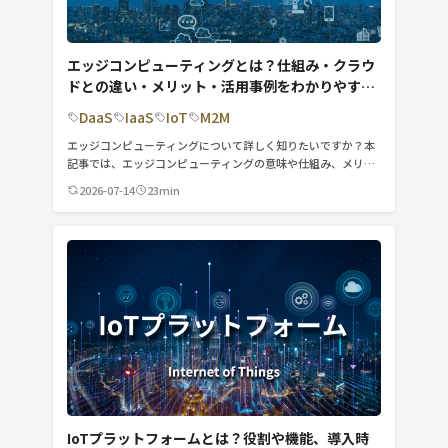
エッジコンピューティングとは？仕組み・クラウ
ドとの違い・メリット・活用事例をわかりやすく
解説
DaaS
IaaS
IoT
M2M
エッジコンピューティングについて詳しく知りたいですか？本
記事では、エッジコンピューティングの意味や仕組み、メリッ
トなどを徹底的に紹介します。
2026-07-14
23min
IoTプラットフォームとは？役割や機能、導入時