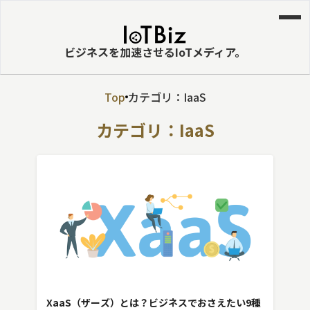
ビジネスを加速させるIoTメディア。
Top
カテゴリ：IaaS
MVNE
カテゴリ：IaaS
エッジ
LPWA
DaaS
IaaS
PaaS
ビッグデータ
MNO
XaaS（ザーズ）とは？ビジネスでおさえたい9種