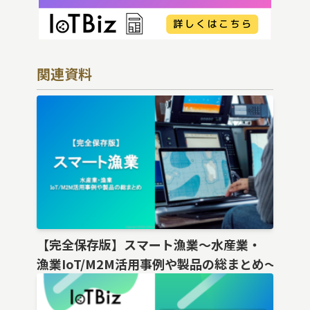
関連資料
【完全保存版】スマート漁業〜水産業・
漁業IoT/M2M活用事例や製品の総まとめ〜