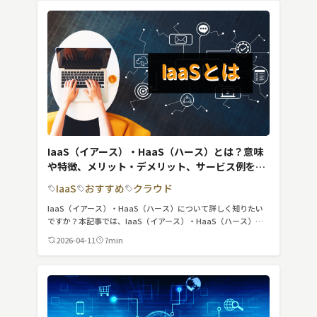
検索する
リセット
IaaS（イアース）・HaaS（ハース）とは？意味
や特徴、メリット・デメリット、サービス例を紹
介
IaaS
おすすめ
クラウド
IaaS（イアース）・HaaS（ハース）について詳しく知りたい
ですか？本記事では、IaaS（イアース）・HaaS（ハース）の
意味や特徴、メリット・デメリット、サービス例を紹介しま
2026-04-11
7min
す。