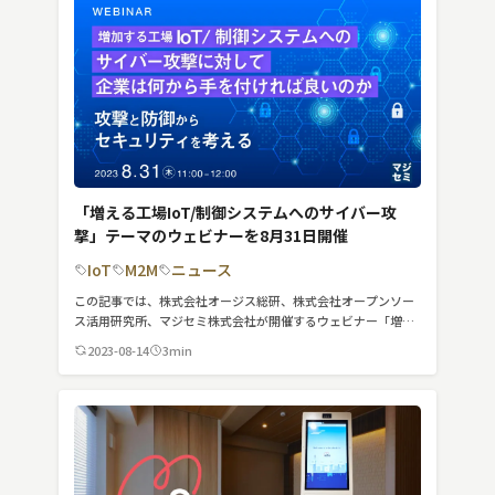
「増える工場IoT/制御システムへのサイバー攻
撃」テーマのウェビナーを8月31日開催
IoT
M2M
ニュース
この記事では、株式会社オージス総研、株式会社オープンソー
ス活用研究所、マジセミ株式会社が開催するウェビナー「増え
る工場IoT/制御システムへのサイバー攻撃」についてわかりや
2023-08-14
3min
すく簡潔に紹介しています。