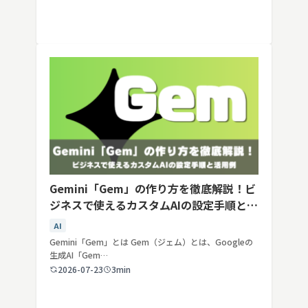
Gemini「Gem」の作り方を徹底解説！ビ
ジネスで使えるカスタムAIの設定手順と活
用例
AI
Gemini「Gem」とは Gem（ジェム）とは、Googleの
生成AI「Gem…
2026-07-23
3min