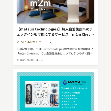
【matsuri technologies】無人宿泊施設へのチ
ェックインを可能にするサービス「m2m Check-
in」の大型液晶端末をリリース
IoT
M2M
ニュース
この記事では、matsuri technologies株式会社が提供開始した
「m2m Check-in」の大型液晶端末についてわかりやすく簡潔
に紹介しています。
2023-06-30
4min