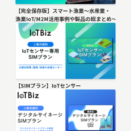
【完全保存版】スマート漁業〜水産業・
漁業IoT/M2M活用事例や製品の総まとめ〜
【SIMプラン】IoTセンサー