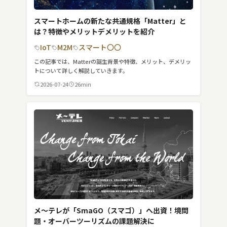
スマートホームの新たな共通規格「Matter」と
は？特徴やメリットデメリットを紹介
IoT
M2M
スマート〇〇
この記事では、Matterの誕生背景や特徴、メリット、デメリッ
トについて詳しく解説していきます。
2026-07-24
26min
メ〜テレが「SmaGO（スマゴ）」へ出資！境問
題・オーバーツーリズムの課題解決に