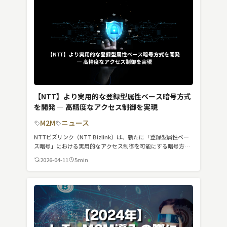
検索する
リセット
【NTT】より実用的な登録型属性ベース暗号方式
を開発 ― 高精度なアクセス制御を実現
M2M
ニュース
NTTビズリンク（NTT Bizlink）は、新たに「登録型属性ベー
ス暗号」における実用的なアクセス制御を可能にする暗号方式
を開発しました。この技術により、データのアクセス制御や情
2026-04-11
5min
報の安全性が飛躍的に向上すると期待されています。