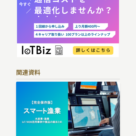
り
関連資料