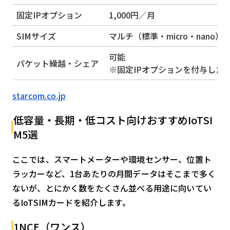
固定IPオプション
1,000円／月
SIMサイズ
マルチ（標準・micro・nano）
可能
パケット繰越・シェア
※固定IPオプションを付与した
starcom.co.jp
低容量・長期・低コスト向けおすすめIoTSI
M5選
ここでは、スマートメーターや環境センサー、位置ト
ラッカーなど、1台あたりの月間データはそこまで多く
ないが、とにかく数をたくさん並べる用途に向いてい
るIoTSIMカードを紹介します。
1NCE（ワンス）