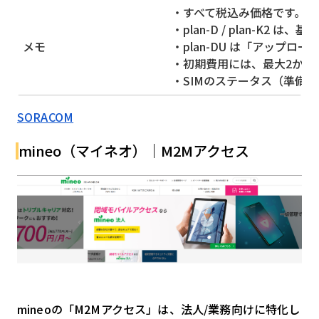
・すべて税込み価格です。
・plan-D / plan-K2
メモ
・plan-DU は「アップロ
・初期費用には、最大2か月
・SIMのステータス（準備完了
SORACOM
mineo（マイネオ）｜M2Mアクセス
mineoの「M2Mアクセス」は、法人/業務向けに特化し