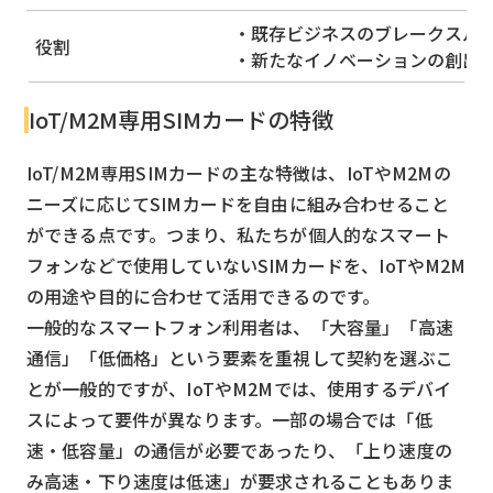
・既存ビジネスのブレークスル
役割
・新たなイノベーションの創出
IoT/M2M専用SIMカードの特徴
IoT/M2M専用SIMカードの主な特徴は、IoTやM2Mの
ニーズに応じてSIMカードを自由に組み合わせること
ができる点です。つまり、私たちが個人的なスマート
フォンなどで使用していないSIMカードを、IoTやM2M
の用途や目的に合わせて活用できるのです。
一般的なスマートフォン利用者は、「大容量」「高速
通信」「低価格」という要素を重視して契約を選ぶこ
とが一般的ですが、IoTやM2Mでは、使用するデバイ
スによって要件が異なります。一部の場合では「低
速・低容量」の通信が必要であったり、「上り速度の
み高速・下り速度は低速」が要求されることもありま