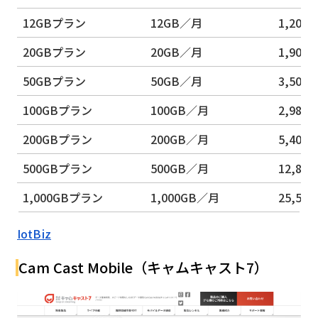
12GBプラン
12GB／月
1,20
20GBプラン
20GB／月
1,90
50GBプラン
50GB／月
3,50
100GBプラン
100GB／月
2,98
200GBプラン
200GB／月
5,40
500GBプラン
500GB／月
12,80
1,000GBプラン
1,000GB／月
25,50
IotBiz
Cam Cast Mobile（キャムキャスト7）