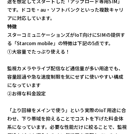
途を想定してスタートした「アップロード専用SIM」
です。ドコモ・au・ソフトバンクといった複数キャリ
アに対応しています。
特徴
スターコミュニケーションズがIoT向けにSIMの提供す
る「Starcom mobile」の特徴は下記の5点です。
①大容量でたっぷり使える！
監視カメラやライブ配信など通信量が多い用途でも、
容量超過や急な速度制限を気にせずに使いやすい構成
になっています
②お得な料金設定
「上り回線をメインで使う」という実際のIoT用途に合
わせ、下り帯域を抑えることでコストを下げた料金体
系になっています。必要な性能だけに絞ることで、監視