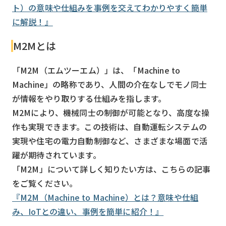
ト）の意味や仕組みを事例を交えてわかりやすく簡単
に解説！』
M2Mとは
「M2M（エムツーエム）」は、「Machine to
Machine」の略称であり、人間の介在なしでモノ同士
が情報をやり取りする仕組みを指します。
M2Mにより、機械同士の制御が可能となり、高度な操
作も実現できます。この技術は、自動運転システムの
実現や住宅の電力自動制御など、さまざまな場面で活
躍が期待されています。
「M2M」について詳しく知りたい方は、こちらの記事
をご覧ください。
『M2M（Machine to Machine）とは？意味や仕組
み、IoTとの違い、事例を簡単に紹介！』