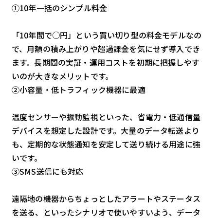
①10年一括のシンプル料金
「10年間で○円」という買い切り型の料金モデルなの
で、月額の積み上がりや超過課金を気にせず導入でき
ます。長期間の実証・運用コストを初期に把握しやす
いのが大きなメリットです。
②小容量・低トラフィック機器に最適
温度センサーや振動監視といった、省電力・低通信量
デバイスを想定した設計です。大量のデータ転送より
も、定期的な状態通知を安定して送り続ける用途に強
いです。
③SMS送信にも対応
遠隔地の機器からちょっとしたアラートやステータス
を送る、といったシナリオで使いやすいよう、データ