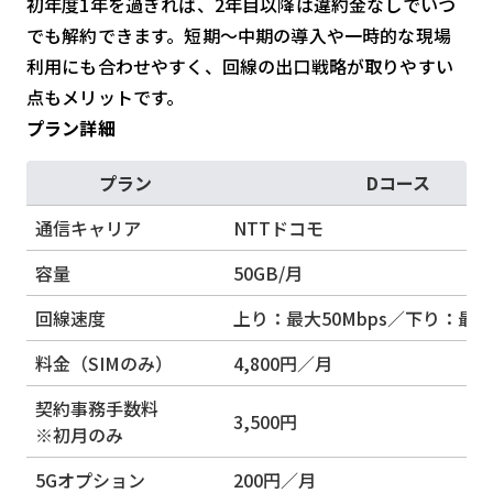
初年度1年を過ぎれば、2年目以降は違約金なしでいつ
でも解約できます。短期～中期の導入や一時的な現場
利用にも合わせやすく、回線の出口戦略が取りやすい
点もメリットです。
プラン詳細
プラン
Dコース
通信キャリア
NTTドコモ
容量
50GB/月
回線速度
上り：最大50Mbps／下り：最大2
料金（SIMのみ）
4,800円／月
契約事務手数料
3,500円
※初月のみ
5Gオプション
200円／月