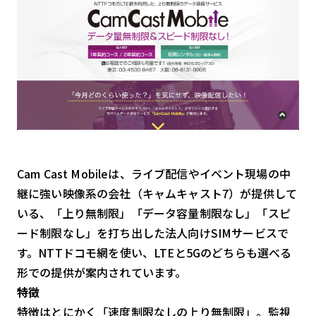
Cam Cast Mobileは、ライブ配信やイベント現場の中
継に強い映像系の会社（キャムキャスト7）が提供して
いる、「上り無制限」「データ容量制限なし」「スピ
ード制限なし」を打ち出した法人向けSIMサービスで
す。NTTドコモ網を使い、LTEと5Gのどちらも選べる
形での提供が案内されています。
特徴
特徴はとにかく「速度制限なしの上り無制限」。監視