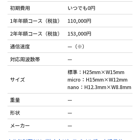
初期費用
いつでも0円
1年年額コース（税抜）
110,000円
2年年額コース（税抜）
153,000円
通信速度
—（※）
対応周波数帯
—
標準：H25mm×W15mm
サイズ
micro：H15mm×W12mm
nano：H12.3mm×W8.8mm
重量
—
形状
—
メーカー
—