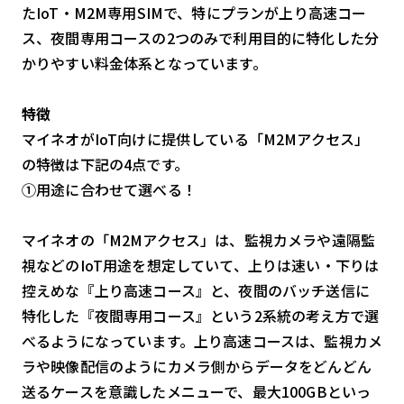
たIoT・M2M専用SIMで、特にプランが上り高速コー
ス、夜間専用コースの2つのみで利用目的に特化した分
かりやすい料金体系となっています。
特徴
マイネオがIoT向けに提供している「M2Mアクセス」
の特徴は下記の4点です。
①用途に合わせて選べる！
マイネオの「M2Mアクセス」は、監視カメラや遠隔監
視などのIoT用途を想定していて、上りは速い・下りは
控えめな『上り高速コース』と、夜間のバッチ送信に
特化した『夜間専用コース』という2系統の考え方で選
べるようになっています。上り高速コースは、監視カメ
ラや映像配信のようにカメラ側からデータをどんどん
送るケースを意識したメニューで、最大100GBといっ