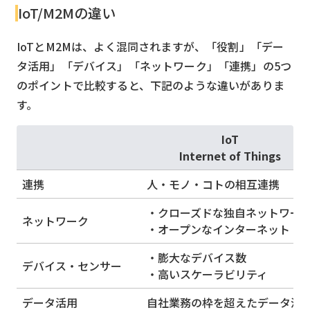
IoT/M2Mの違い
IoTとM2Mは、よく混同されますが、「役割」「デー
タ活用」「デバイス」「ネットワーク」「連携」の5つ
のポイントで比較すると、下記のような違いがありま
す。
IoT
Internet of Things
連携
人・モノ・コトの相互連携
・クローズドな独自ネットワー
ネットワーク
・オープンなインターネット
・膨大なデバイス数
デバイス・センサー
・高いスケーラビリティ
データ活用
自社業務の枠を超えたデータ活