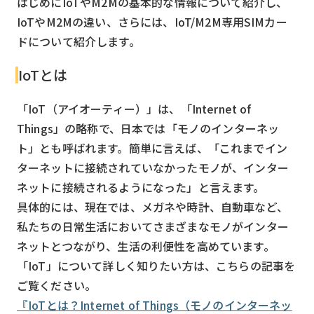
はじめにIoTやM2Mの基本的な情報について紹介し、
IoTやM2Mの違い、さらには、IoT/M2M専用SIMカー
検索する
リセット
ドについて紹介します。
IoTとは
「IoT（アイオーティー）」は、「Internet of
Things」の略称で、日本では「モノのインターネッ
ト」とも呼ばれます。簡単に言えば、「これまでイン
ターネットに接続されていなかったモノが、インター
ネットに接続されるようになった」と言えます。
具体的には、現在では、メガネや時計、自動車など、
私たちの日常生活においてさまざまなモノがインター
ネットとつながり、生活の利便性を高めています。
「IoT」について詳しく知りたい方は、こちらの記事を
ご覧ください。
『IoTとは？Internet of Things（モノのインターネッ