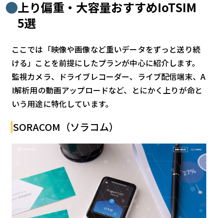
上り偏重・大容量おすすめIoTSIM
5選
ここでは「映像や画像など重いデータをずっと送り続
ける」ことを前提にしたプランが中心に紹介します。
監視カメラ、ドライブレコーダー、ライブ配信端末、A
I解析用の動画アップロードなど、とにかく上りが命と
いう用途に特化しています。
SORACOM（ソラコム）