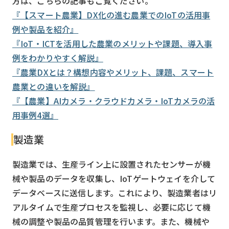
方は、こちらの記事もご覧ください。
『【スマート農業】DX化の進む農業でのIoTの活用事
例や製品を紹介』
『IoT・ICTを活用した農業のメリットや課題、導入事
例をわかりやすく解説』
『農業DXとは？構想内容やメリット、課題、スマート
農業との違いを解説』
『【農業】AIカメラ・クラウドカメラ・IoTカメラの活
用事例4選』
製造業
製造業では、生産ライン上に設置されたセンサーが機
械や製品のデータを収集し、IoTゲートウェイを介して
データベースに送信します。これにより、製造業者はリ
アルタイムで生産プロセスを監視し、必要に応じて機
械の調整や製品の品質管理を行います。また、機械や