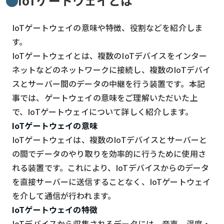
IoTゲートウェイとは
IoTゲートウェイの意味や特徴、役割などを紹介しま
す。
IoTゲートウェイとは、複数のIoTデバイスをインター
ネットなどのネットワークに接続し、複数のIoTデバイ
スとサーバー間のデータの中継を行う装置です。本記
事では、ゲートウェイの意味をご理解いただいた上
で、IoTゲートウェイについて詳しく紹介します。
IoTゲートウェイの意味
IoTゲートウェイは、複数のIoTデバイスとサーバーと
の間でデータのやり取りを効率的に行うために使用さ
れる装置です。これにより、IoTデバイスからのデータ
を直接サーバーに送信することなく、IoTゲートウェイ
を介して通信が行われます。
IoTゲートウェイの特徴
IoTデバイスから収集されるデータには、音声、温度・