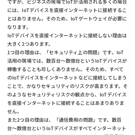
ですが、ビジネスの現場でIoTが活用される多くの場合
には、IoTデバイスを直接インターネットに接続するこ
とはありません。そのため、IoTゲートウェイが必要に
なります。
IoTデバイスを直接インターネットに接続しない理由は
大きく2つあります。
1つ目の理由は、「セキュリティ上の問題」です。IoT
活用の現場では、数百台〜数億台というIoTデバイスが
稼働することも珍しくありません。そのため、すべて
のIoTデバイスをインターネットなどに接続してしまう
ことで、かなりセキュリティのリスクが高まります。そ
のようなセキュリティリスクの観点から、IoTデバイス
を直接インターネットに接続することはあまりありま
せん。
また2つ目の理由は、「通信費用の問題」です。数百
台〜数億台というIoTデバイスがすべてインターネット