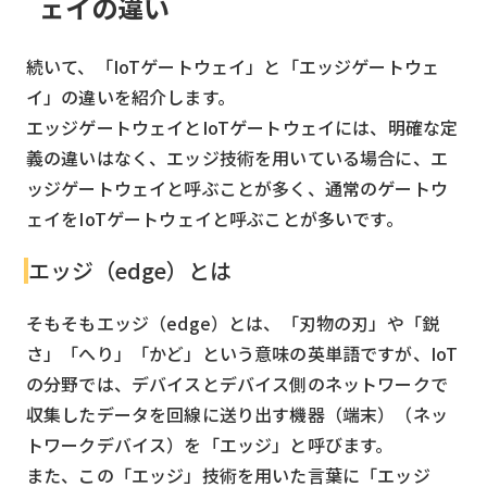
ェイの違い
続いて、「IoTゲートウェイ」と「エッジゲートウェ
イ」の違いを紹介します。
エッジゲートウェイとIoTゲートウェイには、明確な定
義の違いはなく、エッジ技術を用いている場合に、エ
ッジゲートウェイと呼ぶことが多く、通常のゲートウ
ェイをIoTゲートウェイと呼ぶことが多いです。
エッジ（edge）とは
そもそもエッジ（edge）とは、「刃物の刃」や「鋭
さ」「へり」「かど」という意味の英単語ですが、IoT
の分野では、デバイスとデバイス側のネットワークで
収集したデータを回線に送り出す機器（端末）（ネッ
トワークデバイス）を「エッジ」と呼びます。
また、この「エッジ」技術を用いた言葉に「エッジ