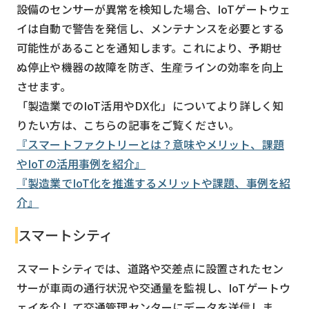
設備のセンサーが異常を検知した場合、IoTゲートウェ
イは自動で警告を発信し、メンテナンスを必要とする
可能性があることを通知します。これにより、予期せ
ぬ停止や機器の故障を防ぎ、生産ラインの効率を向上
させます。
「製造業でのIoT活用やDX化」についてより詳しく知
りたい方は、こちらの記事をご覧ください。
『スマートファクトリーとは？意味やメリット、課題
やIoTの活用事例を紹介』
『製造業でIoT化を推進するメリットや課題、事例を紹
介』
スマートシティ
スマートシティでは、道路や交差点に設置されたセン
サーが車両の通行状況や交通量を監視し、IoTゲートウ
ェイを介して交通管理センターにデータを送信しま