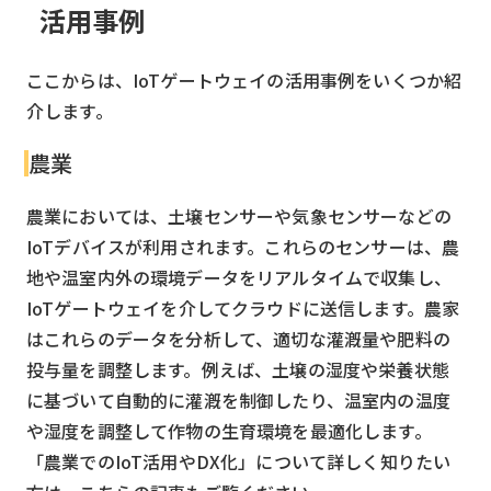
活用事例
ここからは、IoTゲートウェイの活用事例をいくつか紹
介します。
農業
農業においては、土壌センサーや気象センサーなどの
IoTデバイスが利用されます。これらのセンサーは、農
地や温室内外の環境データをリアルタイムで収集し、
IoTゲートウェイを介してクラウドに送信します。農家
はこれらのデータを分析して、適切な灌漑量や肥料の
投与量を調整します。例えば、土壌の湿度や栄養状態
に基づいて自動的に灌漑を制御したり、温室内の温度
や湿度を調整して作物の生育環境を最適化します。
「農業でのIoT活用やDX化」について詳しく知りたい