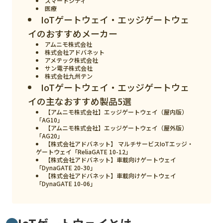
スマートシティ
医療
検索する
リセット
IoTゲートウェイ・エッジゲートウェ
イのおすすめメーカー
アムニモ株式会社
株式会社アドバネット
アメテック株式会社
サン電子株式会社
株式会社九州テン
IoTゲートウェイ・エッジゲートウェ
イの主なおすすめ製品5選
【アムニモ株式会社】エッジゲートウェイ（屋内版）
「AG10」
【アムニモ株式会社】エッジゲートウェイ（屋外版）
「AG20」
【株式会社アドバネット】 マルチサービスIoTエッジ・
ゲートウェイ「ReliaGATE 10-12」
【株式会社アドバネット】車載向けゲートウェイ
「DynaGATE 20-30」
【株式会社アドバネット】車載向けゲートウェイ
「DynaGATE 10-06」