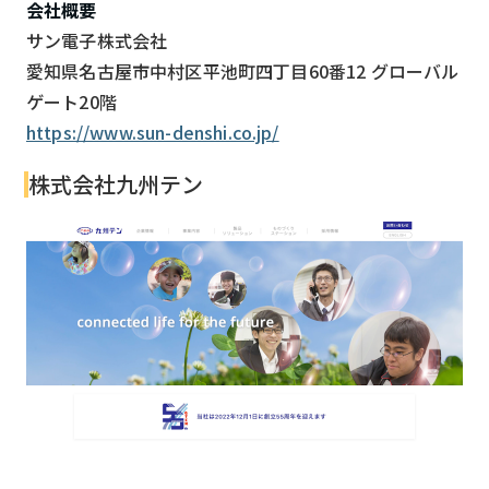
会社概要
サン電子株式会社
愛知県名古屋市中村区平池町四丁目60番12 グローバル
ゲート20階
https://www.sun-denshi.co.jp/
株式会社九州テン