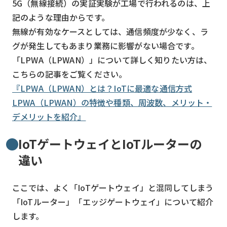
5G（無線接続）の実証実験が工場で行われるのは、上
記のような理由からです。
無線が有効なケースとしては、通信頻度が少なく、ラ
グが発生してもあまり業務に影響がない場合です。
「LPWA（LPWAN）」について詳しく知りたい方は、
こちらの記事をご覧ください。
『LPWA（LPWAN）とは？IoTに最適な通信方式
LPWA（LPWAN）の特徴や種類、周波数、メリット・
デメリットを紹介』
IoTゲートウェイとIoTルーターの
違い
ここでは、よく「IoTゲートウェイ」と混同してしまう
「IoTルーター」「エッジゲートウェイ」について紹介
します。