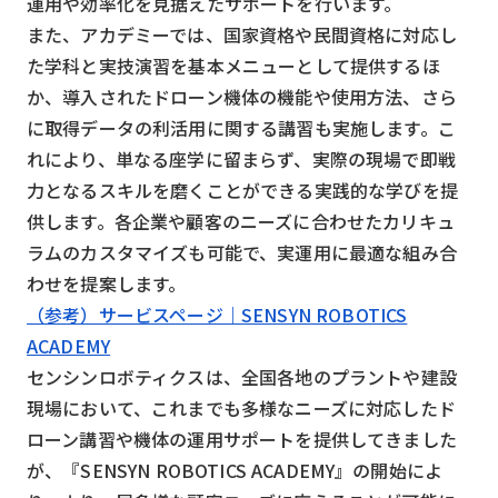
運用や効率化を見据えたサポートを行います。
また、アカデミーでは、国家資格や民間資格に対応し
検索する
リセット
た学科と実技演習を基本メニューとして提供するほ
か、導入されたドローン機体の機能や使用方法、さら
に取得データの利活用に関する講習も実施します。こ
れにより、単なる座学に留まらず、実際の現場で即戦
力となるスキルを磨くことができる実践的な学びを提
供します。各企業や顧客のニーズに合わせたカリキュ
ラムのカスタマイズも可能で、実運用に最適な組み合
わせを提案します。
（参考）サービスページ｜SENSYN ROBOTICS
ACADEMY
センシンロボティクスは、全国各地のプラントや建設
現場において、これまでも多様なニーズに対応したド
ローン講習や機体の運用サポートを提供してきました
が、『SENSYN ROBOTICS ACADEMY』の開始によ