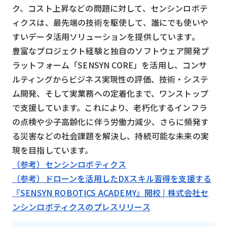
ク、コスト上昇などの問題に対して、センシンロボテ
ィクスは、最先端の技術を駆使して、誰にでも使いや
すいデータ活用ソリューションを提供しています。
豊富なプロジェクト経験と独自のソフトウェア開発プ
ラットフォーム「SENSYN CORE」を活用し、コンサ
ルティングからビジネス実現性の評価、技術・システ
ム開発、そして実業務への定着化まで、ワンストップ
で支援しています。これにより、老朽化するインフラ
の点検や少子高齢化に伴う労働力減少、さらに頻発す
る災害などの社会課題を解決し、持続可能な未来の実
現を目指しています。
（参考）センシンロボティクス
（参考）ドローンを活用したDXスキル習得を支援する
『SENSYN ROBOTICS ACADEMY』開校 | 株式会社セ
ンシンロボティクスのプレスリリース