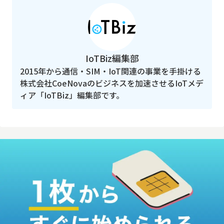
IoTBiz編集部
2015年から通信・SIM・IoT関連の事業を手掛ける
株式会社CoeNovaのビジネスを加速させるIoTメデ
ィア「IoTBiz」編集部です。