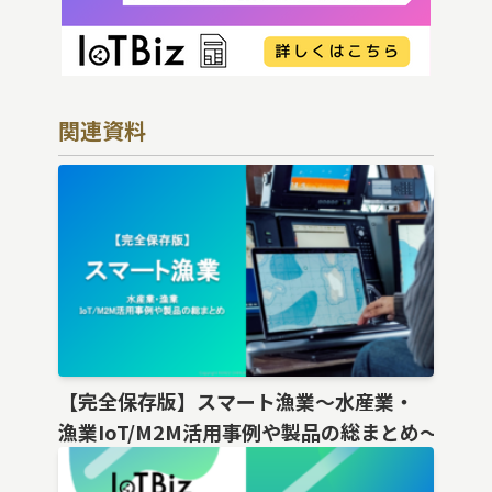
関連資料
【完全保存版】スマート漁業〜水産業・
漁業IoT/M2M活用事例や製品の総まとめ〜