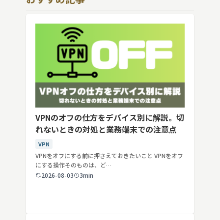
VPNのオフの仕方をデバイス別に解説。切
れないときの対処と業務端末での注意点
VPN
VPNをオフにする前に押さえておきたいこと VPNをオフ
にする操作そのものは、ど…
2026-08-03
3min