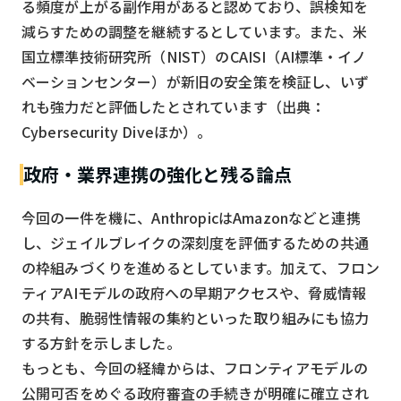
る頻度が上がる副作用があると認めており、誤検知を
減らすための調整を継続するとしています。また、米
国立標準技術研究所（NIST）のCAISI（AI標準・イノ
ベーションセンター）が新旧の安全策を検証し、いず
れも強力だと評価したとされています（出典：
Cybersecurity Diveほか）。
政府・業界連携の強化と残る論点
今回の一件を機に、AnthropicはAmazonなどと連携
し、ジェイルブレイクの深刻度を評価するための共通
の枠組みづくりを進めるとしています。加えて、フロン
ティアAIモデルの政府への早期アクセスや、脅威情報
の共有、脆弱性情報の集約といった取り組みにも協力
する方針を示しました。
もっとも、今回の経緯からは、フロンティアモデルの
公開可否をめぐる政府審査の手続きが明確に確立され