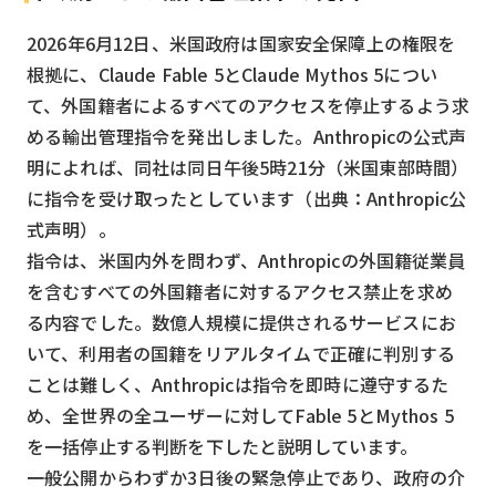
2026年6月12日、米国政府は国家安全保障上の権限を
根拠に、Claude Fable 5とClaude Mythos 5につい
て、外国籍者によるすべてのアクセスを停止するよう求
める輸出管理指令を発出しました。Anthropicの公式声
明によれば、同社は同日午後5時21分（米国東部時間）
に指令を受け取ったとしています（出典：Anthropic公
式声明）。
指令は、米国内外を問わず、Anthropicの外国籍従業員
を含むすべての外国籍者に対するアクセス禁止を求め
る内容でした。数億人規模に提供されるサービスにお
いて、利用者の国籍をリアルタイムで正確に判別する
ことは難しく、Anthropicは指令を即時に遵守するた
め、全世界の全ユーザーに対してFable 5とMythos 5
を一括停止する判断を下したと説明しています。
一般公開からわずか3日後の緊急停止であり、政府の介