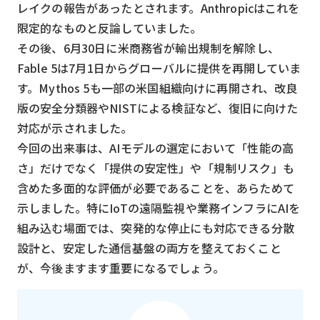
レイクの報告があったとされます。Anthropicはこれを
限定的なものと反論していました。
その後、6月30日に米商務省が輸出規制を解除し、
Fable 5は7月1日からグローバルに提供を再開していま
す。Mythos 5も一部の米国組織向けに再開され、改良
版の安全分類器やNISTによる検証など、復旧に向けた
対応が示されました。
今回の出来事は、AIモデルの選定において「性能の高
さ」だけでなく「提供の安定性」や「規制リスク」も
含めた多面的な評価が必要であることを、あらためて
示しました。特にIoTの遠隔監視や業務インフラにAIを
組み込む場面では、突発的な停止にも対応できる分散
設計と、安定した通信基盤の両方を整えておくこと
が、今後ますます重要になるでしょう。