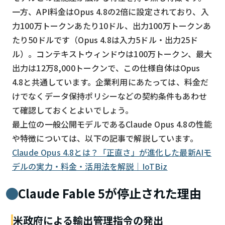
一方、API料金はOpus 4.8の2倍に設定されており、入
力100万トークンあたり10ドル、出力100万トークンあ
たり50ドルです（Opus 4.8は入力5ドル・出力25ド
ル）。コンテキストウィンドウは100万トークン、最大
出力は12万8,000トークンで、この仕様自体はOpus
4.8と共通しています。企業利用にあたっては、料金だ
けでなくデータ保持ポリシーなどの契約条件もあわせ
て確認しておくとよいでしょう。
最上位の一般公開モデルであるClaude Opus 4.8の性能
や特徴については、以下の記事で解説しています。
Claude Opus 4.8とは？「正直さ」が進化した最新AIモ
デルの実力・料金・活用法を解説｜IoTBiz
Claude Fable 5が停止された理由
米政府による輸出管理指令の発出