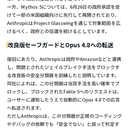
一方、Mythos 5については、6月26日の政府承認を受
けて一部の米国組織向けに先行して再開されており、
AnthropicはProject Glasswingを通じて対象範囲を広
げるべく、政府との協議を続けるとしています。
改良版セーフガードとOpus 4.8への転送
復旧にあたり、Anthropicは政府やAmazonなどと連携
し、問題とされたジェイルブレイク手法をブロックす
る改良版の安全分類器を訓練したと説明しています。
同社によれば、この分類器は当該手法を高い確率でブ
ロックし、ブロックされたFable 5へのリクエストは、
ユーザーに通知したうえで自動的にOpus 4.8での応答
へ転送されます。
ただしAnthropicは、この分類器が正規のコーディング
やデバッグの依頼でも「安全でない」と誤って判定す