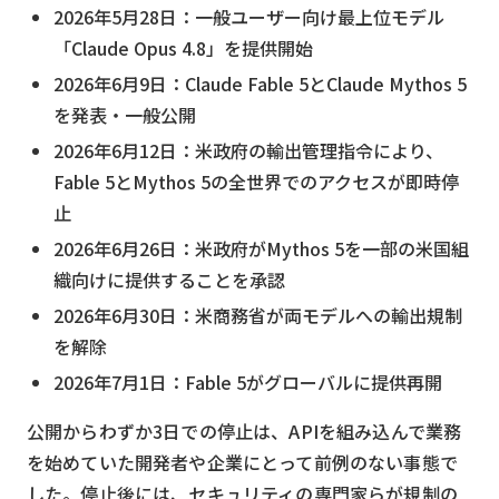
2026年5月28日：一般ユーザー向け最上位モデル
「Claude Opus 4.8」を提供開始
2026年6月9日：Claude Fable 5とClaude Mythos 5
を発表・一般公開
2026年6月12日：米政府の輸出管理指令により、
Fable 5とMythos 5の全世界でのアクセスが即時停
止
2026年6月26日：米政府がMythos 5を一部の米国組
織向けに提供することを承認
2026年6月30日：米商務省が両モデルへの輸出規制
を解除
2026年7月1日：Fable 5がグローバルに提供再開
公開からわずか3日での停止は、APIを組み込んで業務
を始めていた開発者や企業にとって前例のない事態で
した。停止後には、セキュリティの専門家らが規制の