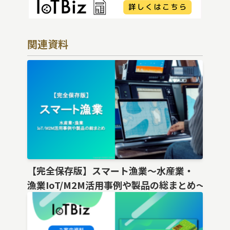
関連資料
【完全保存版】スマート漁業〜水産業・
漁業IoT/M2M活用事例や製品の総まとめ〜