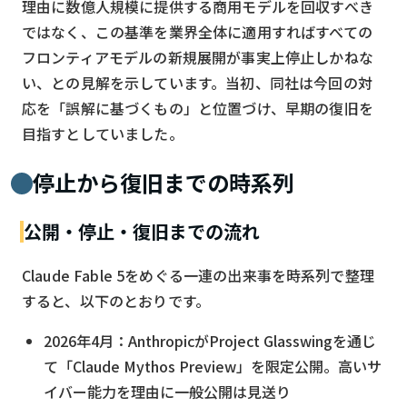
理由に数億人規模に提供する商用モデルを回収すべき
ではなく、この基準を業界全体に適用すればすべての
フロンティアモデルの新規展開が事実上停止しかねな
い、との見解を示しています。当初、同社は今回の対
応を「誤解に基づくもの」と位置づけ、早期の復旧を
目指すとしていました。
停止から復旧までの時系列
公開・停止・復旧までの流れ
Claude Fable 5をめぐる一連の出来事を時系列で整理
すると、以下のとおりです。
2026年4月：AnthropicがProject Glasswingを通じ
て「Claude Mythos Preview」を限定公開。高いサ
イバー能力を理由に一般公開は見送り