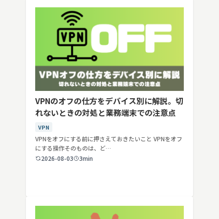
VPNのオフの仕方をデバイス別に解説。切
れないときの対処と業務端末での注意点
VPN
VPNをオフにする前に押さえておきたいこと VPNをオフ
にする操作そのものは、ど…
2026-08-03
3min