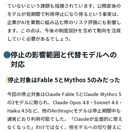
ていないという課題も指摘されています。公開直後の
モデルが短期間で利用停止になり得るという事実は、
企業がAIを業務に組み込む際のリスク評価にも影響し
ます。この点は、今後の制度設計を含めて動向を注視
していく必要があるでしょう。
停止の影響範囲と代替モデルへの
対応
停止対象はFable 5とMythos 5のみだった
今回の停止対象はClaude Fable 5とClaude Mythos 5
の2モデルに限られ、Claude Opus 4.8・Sonnet 4.6・
Haiku 4.5など、他のAnthropicモデルは停止期間中も
通常どおり利用可能でした。「Claudeが全面的に使え
なくなった」わけではなく、他モデルへの切り替えに