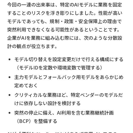
今回の一連の出来事は、特定のAIモデルに業務を固定
することのリスクを浮き彫りにしました。性能が高い
モデルであっても、規制・政策・安全保障上の理由で
突然利用できなくなる可能性があるということです。
企業がAIを業務に組み込む際には、次のような分散設
計の観点が役立ちます。
モデル切り替えを設定変更だけで行える構成にする
（モデルIDを定数や環境変数で管理する）
主力モデルとフォールバック用モデルをあらかじめ
定めておく
クリティカルな業務ほど、特定ベンダーのモデルだ
けに依存しない設計を検討する
突然の停止に備え、AI利用を含む業務継続計画
（BCP）を整備する