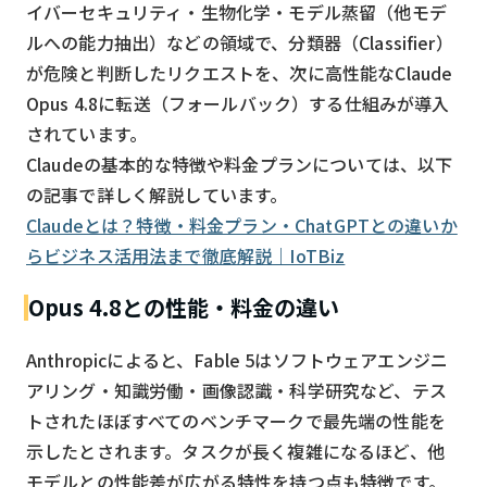
イバーセキュリティ・生物化学・モデル蒸留（他モデ
ルへの能力抽出）などの領域で、分類器（Classifier）
が危険と判断したリクエストを、次に高性能なClaude
Opus 4.8に転送（フォールバック）する仕組みが導入
されています。
Claudeの基本的な特徴や料金プランについては、以下
の記事で詳しく解説しています。
Claudeとは？特徴・料金プラン・ChatGPTとの違いか
らビジネス活用法まで徹底解説｜IoTBiz
Opus 4.8との性能・料金の違い
Anthropicによると、Fable 5はソフトウェアエンジニ
アリング・知識労働・画像認識・科学研究など、テス
トされたほぼすべてのベンチマークで最先端の性能を
示したとされます。タスクが長く複雑になるほど、他
モデルとの性能差が広がる特性を持つ点も特徴です。