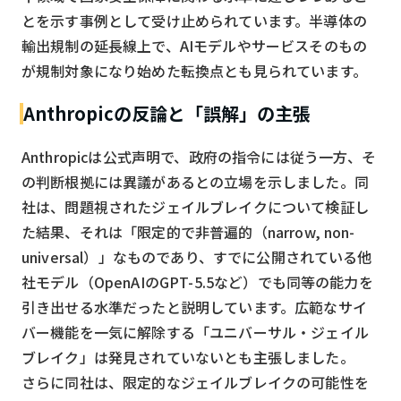
とを示す事例として受け止められています。半導体の
輸出規制の延長線上で、AIモデルやサービスそのもの
が規制対象になり始めた転換点とも見られています。
Anthropicの反論と「誤解」の主張
Anthropicは公式声明で、政府の指令には従う一方、そ
の判断根拠には異議があるとの立場を示しました。同
社は、問題視されたジェイルブレイクについて検証し
た結果、それは「限定的で非普遍的（narrow, non-
universal）」なものであり、すでに公開されている他
社モデル（OpenAIのGPT-5.5など）でも同等の能力を
引き出せる水準だったと説明しています。広範なサイ
バー機能を一気に解除する「ユニバーサル・ジェイル
ブレイク」は発見されていないとも主張しました。
さらに同社は、限定的なジェイルブレイクの可能性を