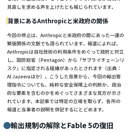
見直しを求める声を上げたとも報じられています。
背景にあるAnthropicと米政府の関係
今回の停止は、Anthropicと米政府の間にあった一連の
緊張関係の文脈でも語られています。報道によれば、
Anthropicは自社技術の利用条件をめぐって政府と対立
し、国防総省（Pentagon）から「サプライチェーンリ
スク」に指定される経緯があったとされます（出典：
Al Jazeeraほか）。こうした背景から、今回の輸出管
理指令についても、純粋な安全保障上の判断か、政治
的な要素を含むのかをめぐってさまざまな見方が示さ
れています。本記事では特定の立場を取らず、各所の
報道と当事者の説明を併記するにとどめます。
輸出規制の解除とFable 5の復旧