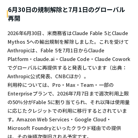
6月30日の規制解除と7月1日のグローバル
再開
2026年6月30日、米商務省はClaude Fable 5とClaude
Mythos 5への輸出規制を解除しました。これを受けて
Anthropicは、Fable 5を7月1日からClaude
Platform・claude.ai・Claude Code・Claude Cowork
でグローバルに再提供すると発表しています（出典：
Anthropic公式発表、CNBCほか）。
利用枠については、Pro・Max・Team・一部の
Enterpriseプランで、2026年7月7日まで週次利用上限
の50％分がFable 5に割り当てられ、それ以降は使用量
に応じたクレジットでの利用に移行するとされていま
す。Amazon Web Services・Google Cloud・
Microsoft Foundryといったクラウド経由での提供
は、その後順次復旧される予定です。