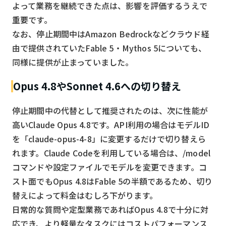
よって業務を継続できた点は、影響を評価するうえで
重要です。
なお、停止期間中はAmazon Bedrockなどクラウド経
由で提供されていたFable 5・Mythos 5についても、
同様に提供が止まっていました。
Opus 4.8やSonnet 4.6への切り替え
停止期間中の代替として推奨されたのは、次に性能が
高いClaude Opus 4.8です。API利用の場合はモデルID
を「claude-opus-4-8」に変更するだけで切り替えら
れます。Claude Codeを利用している場合は、/model
コマンドや設定ファイルでモデルを変更できます。コ
スト面でもOpus 4.8はFable 5の半額であるため、切り
替えによって料金はむしろ下がります。
日常的な質問や定型業務であればOpus 4.8で十分に対
応でき、より軽量なタスクにはコストパフォーマンス