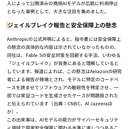
入によって公開済みの商用AIモデルが広範に利用停止
となった事例として、大きな注目を集めました。
ジェイルブレイク報告と安全保障上の懸念
Anthropicの公式声明によると、指令書には安全保障上
の懸念の具体的な内容は示されていなかったものの、
同社は、Fable 5の安全対策を回避する手法、いわゆる
「ジェイルブレイク」が背景にあると理解していると
しています。報道によれば、この懸念はAmazonの研究
者による報告が発端とされ、モデルに特定のコードベ
ースを読ませてソフトウェアの脆弱性を特定させ、一
部では実証コードを生成させたケースが問題視された
と伝えられています（出典：CNBC、Al Jazeeraほ
か）。
この出来事は、AIモデルの能力がサイバーセキュリテ
ィ領域で国家安全保障に関わる水準に達しつつあるこ