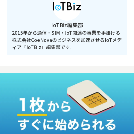
IoTBiz編集部
2015年から通信・SIM・IoT関連の事業を手掛ける
株式会社CoeNovaのビジネスを加速させるIoTメデ
ィア「IoTBiz」編集部です。