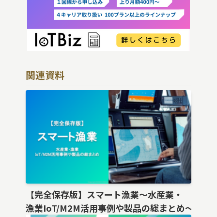
関連資料
【完全保存版】スマート漁業〜水産業・
漁業IoT/M2M活用事例や製品の総まとめ〜