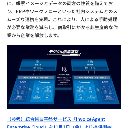
に、帳票イメージとデータの両方の性質を備えてお
り、ERPやワークフローといった社内システムとのス
ムーズな連携を実現。これにより、人による手動処理
が必要な業務を減らし、商取引にかかる非生産的な作
業から企業を解放します。
（参考）統合帳票基盤サービス「invoiceAgent
Enterprise Cloud」を11月1日（金）より提供開始