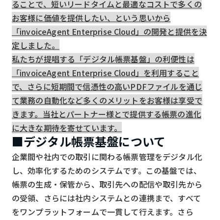
ることで、短いリードタイムと最適なコストで多くの
お客様に価値を提供したい、という思いから
「invoiceAgent Enterprise Cloud」の開発と提供を決
定しました。
私たちが提唱する「デジタル帳票基盤」の利便性は
「invoiceAgent Enterprise Cloud」を利用すること
で、さらに短期間で信憑性の高いPDFファイルを通じ
て業務の自動化など多くのメリットをお客様は享受で
きます。当社とパートナー様とで提供する帳票の進化
に大きな期待を寄せています。
■デジタル帳票基盤について
企業間や社内での取引に関わる帳票管理をデジタル化
し、効率化するためのシステムです。この基盤では、
帳票の生成・保管から、取引先への配信や取引先から
の受領、さらには社内システムとの連携まで、すべて
をワンプラットフォームで一貫して行えます。さら