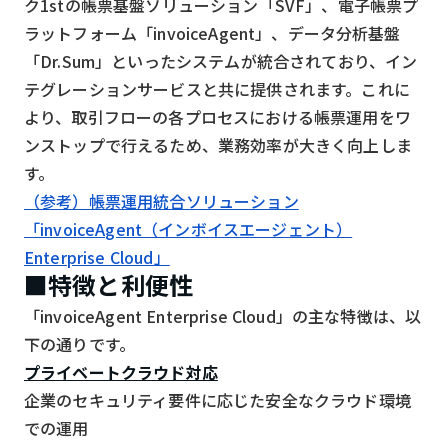
ク1stの帳票基盤ソリューション「SVF」、電子帳票プ
検索する
リセット
ラットフォーム「invoiceAgent」、データ分析基盤
「Dr.Sum」といったシステムが統合されており、イン
テグレーションサービスと共に提供されます。これに
より、取引フローの各プロセスにおける帳票運用をワ
ンストップで行えるため、業務効率が大きく向上しま
す。
（参考）帳票運用統合ソリューション
「invoiceAgent（インボイスエージェント）
Enterprise Cloud」
■特徴と利便性
「invoiceAgent Enterprise Cloud」の主な特徴は、以
下の通りです。
プライベートクラウド対応
企業のセキュリティ要件に応じた安全なクラウド環境
での運用