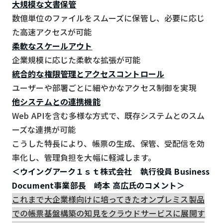
大規模な文書保管
数億単位のファイルをスムーズに保管し、必要に応じ
た高速アクセスが可能
柔軟なスケールアウト
企業規模に応じた柔軟な拡張が可能
統合的な権限管理とアクセスコントロール
ユーザーや部署ごとに細やかなアクセス制御を実現
他システムとの連携機能
Web APIを含む多様な方式で、既存システムとのスム
ーズな連携が可能
こうした特長により、帳票の生成、保管、受配信を効
率化し、管理負担を大幅に軽減します。
＜ウイングアーク１ｓｔ株式会社 執行役員 Business
Document事業部長 崎本 高広氏のコメント＞
これまで大企業様向けに培ってきたオンプレミス製品
での帳票基盤構築の知見をクラウドサービスに展開す