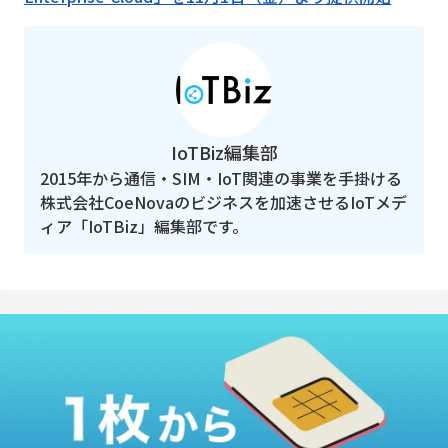
IoTBiz編集部
2015年から通信・SIM・IoT関連の事業を手掛ける
株式会社CoeNovaのビジネスを加速させるIoTメデ
ィア「IoTBiz」編集部です。