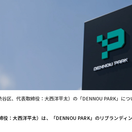
渋谷区、代表取締役：大西洋平太）の「DENNOU PARK」に
締役：大西洋平太）は、「DENNOU PARK」のリブランディ