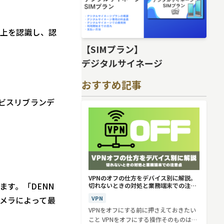
以上を認識し、認
【SIMプラン】
デジタルサイネージ
おすすめ記事
ビスリブランデ
VPNのオフの仕方をデバイス別に解説。
ます。「DENN
切れないときの対処と業務端末での注意
点
カメラによって最
VPN
VPNをオフにする前に押さえておきたい
こと VPNをオフにする操作そのものは、