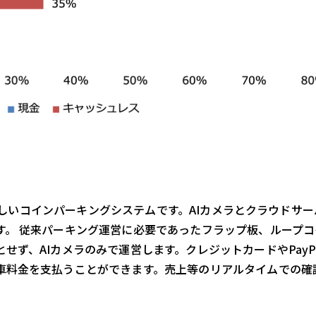
した新しいコインパーキングシステムです。AIカメラとクラウドサ
す。 従来パーキング運営に必要であったフラップ板、ループコ
せず、AIカメラのみで運営します。クレジットカードやPayP
車料金を支払うことができます。売上等のリアルタイムでの確