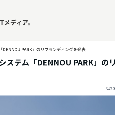
oTメディア。
DENNOU PARK」のリブランディングを発表
ステム「DENNOU PARK」の
20