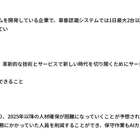
ステムを開発している企業で、車番認識システムでは1日最大2台
てい
ジ
、革新的な技術とサービスで新しい時代を切り開くためにサー
ができること
、2025年以降の人材確保が困難になっていくことが予想され
業務にかかっていた人員を削減することができ、保守作業もAI