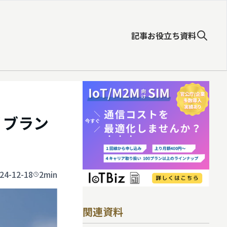
記事
お役立ち資料
リブラン
24-12-18
2min
関連資料