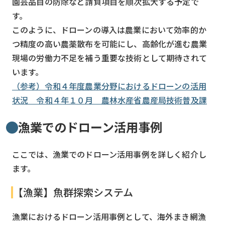
園芸品目の防除など請負項目を順次拡大する予定で
す。
このように、ドローンの導入は農業において効率的か
つ精度の高い農薬散布を可能にし、高齢化が進む農業
現場の労働力不足を補う重要な技術として期待されて
います。
（参考）令和４年度農業分野におけるドローンの活用
状況 令和４年１０月 農林水産省農産局技術普及課
漁業でのドローン活用事例
ここでは、漁業でのドローン活用事例を詳しく紹介し
ます。
【漁業】魚群探索システム
漁業におけるドローン活用事例として、海外まき網漁