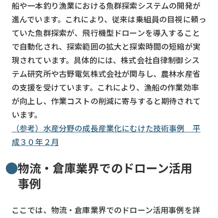
船や一本釣り漁業における魚群探索システムの開発が
進んでいます。これにより、従来は乗組員の目視に頼っ
ていた魚群探索が、飛行機型ドローンを導入すること
で自動化され、探索範囲の拡大と探索時間の短縮が実
現されています。具体的には、株式会社自律制御シス
テム研究所や古野電気株式会社が関与し、農林水産省
の支援を受けています。これにより、漁船の作業効率
が向上し、作業コストの削減に寄与すると期待されて
います。
（参考）水産分野の成長産業化にむけた技術事例 平
成３０年２月
物流・倉庫業界でのドローン活用
事例
ここでは、物流・倉庫業界でのドローン活用事例を詳