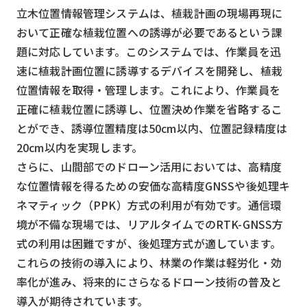
立木位置情報管理システムは、植栽計画の現場再現に
おいて正確な植栽位置への誘導が必要であるという課
題に対応しています。このシステムでは、作業員を迅
速に植栽計画位置に誘導するデバイスを開発し、植栽
位置情報を取得・管理します。これにより、作業員を
正確に植栽位置に誘導し、位置決め作業を省略するこ
とができ、誘導位置精度は50cm以内、位置記録精度は
20cm以内を実現します。
さらに、山間部でのドローン活用においては、高精度
な位置情報を得るための安価な高精度GNSSや後処理キ
ネマティック（PPK）方式の利用が有効です。通信環
境が不備な現場では、リアルタイムでのRTK-GNSS方
式の利用は困難ですが、後処理方式が適しています。
これらの技術の導入により、林業の作業は軽労化・効
率化が進み、将来的にさらなるドローン技術の普及と
導入が期待されています。