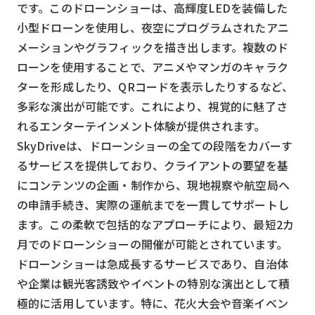
です。このドローンショーは、高輝度LEDを装備した
小型ドローンを使用し、夜空にプログラムされたアニ
メーションやグラフィックを描き出します。複数のド
ローンを使用することで、アニメやマンガのキャラク
ターを形成したり、QRコードを表示したりするなど、
多彩な演出が可能です。これにより、視覚的に魅了さ
れるエンターテインメント体験が提供されます。
SkyDriveは、ドローンショーの全ての段階をカバーす
るサービスを提供しており、クライアントの要望を基
にコンテンツの企画・制作から、現地視察や航空局へ
の申請手続き、実際の運航までを一貫してサポートし
ます。この柔軟で包括的なアプローチにより、最短2カ
月でのドローンショーの開催が可能とされています。
ドローンショーは急成長するサービスであり、自治体
や企業は観光客誘致やイベントの特別な演出として積
極的に活用しています。特に、花火大会や音楽イベン