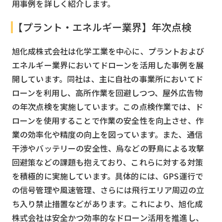
用事例を詳しく紹介します。
【プラント・エネルギー業界】年次点検
旭化成株式会社は化学工業を中心に、プラントおよび
エネルギー業界においてドローンを活用した事例を展
開しています。同社は、主に自社の事業所においてド
ローンを利用し、高所作業を回避しつつ、屋外広告物
の年次点検を実施しています。この点検作業では、ド
ローンを使用することで作業の安全性を向上させ、作
業の効率化や精度の向上を図っています。また、通信
干渉やバッテリーの安全性、烏などの野鳥による攻撃
回避策などの課題も抱えており、これらに対する対策
を積極的に実施しています。具体的には、GPS運行で
の信号管理や風速管理、さらには飛行エリア周辺の立
ち入り禁止措置などがあります。これにより、旭化成
株式会社は安全かつ効率的なドローン活用を推進し、