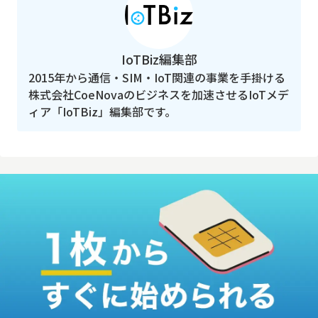
IoTBiz編集部
2015年から通信・SIM・IoT関連の事業を手掛ける
株式会社CoeNovaのビジネスを加速させるIoTメデ
ィア「IoTBiz」編集部です。