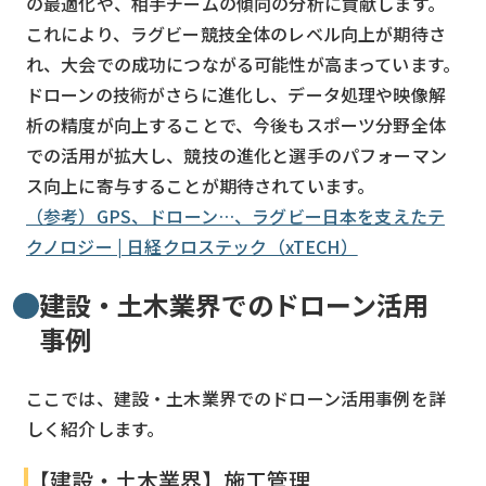
の最適化や、相手チームの傾向の分析に貢献します。
これにより、ラグビー競技全体のレベル向上が期待さ
れ、大会での成功につながる可能性が高まっています。
ドローンの技術がさらに進化し、データ処理や映像解
析の精度が向上することで、今後もスポーツ分野全体
での活用が拡大し、競技の進化と選手のパフォーマン
ス向上に寄与することが期待されています。
（参考）GPS、ドローン…、ラグビー日本を支えたテ
クノロジー | 日経クロステック（xTECH）
建設・土木業界でのドローン活用
事例
ここでは、建設・土木業界でのドローン活用事例を詳
しく紹介します。
【建設・土木業界】施工管理