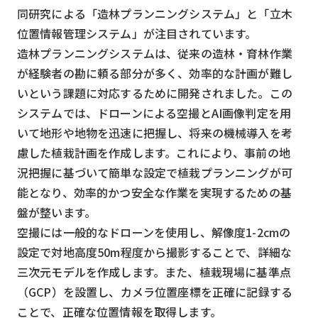
同研究による「造林プランニングシステム」と「立木
位置情報管理システム」が注目されています。
造林プランニングシステムは、従来の造林・育林作業
が経験者の勘に頼る部分が多く、効率的な計画が難し
いという課題に対応するために開発されました。この
システムでは、ドローンによる空撮とAI画像判定を用
いて地形や地物を迅速に把握し、将来の機械導入を考
慮した植栽計画を作成します。これにより、事前の地
況把握に基づいて簡単な設定で植栽プランニングが可
能となり、効率的かつ安全な作業を実現するための基
盤が整います。
空撮には一般的なドローンを使用し、解像度1-2cmの
設定で対地高度50m程度から撮影することで、詳細な
三次元モデルを作成します。また、植栽現場に基準点
（GCP）を設置し、カメラ位置座標を正確に記録する
ことで、正確な位置情報を取得します。