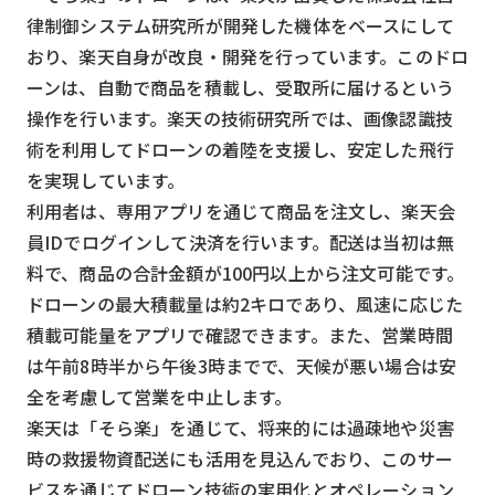
律制御システム研究所が開発した機体をベースにして
おり、楽天自身が改良・開発を行っています。このドロ
ーンは、自動で商品を積載し、受取所に届けるという
操作を行います。楽天の技術研究所では、画像認識技
術を利用してドローンの着陸を支援し、安定した飛行
を実現しています。
利用者は、専用アプリを通じて商品を注文し、楽天会
員IDでログインして決済を行います。配送は当初は無
料で、商品の合計金額が100円以上から注文可能です。
ドローンの最大積載量は約2キロであり、風速に応じた
積載可能量をアプリで確認できます。また、営業時間
は午前8時半から午後3時までで、天候が悪い場合は安
全を考慮して営業を中止します。
楽天は「そら楽」を通じて、将来的には過疎地や災害
時の救援物資配送にも活用を見込んでおり、このサー
ビスを通じてドローン技術の実用化とオペレーション