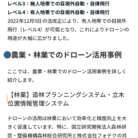
レベル3：無人地帯での目視外自動・自律飛行
レベル4：有人地帯での目視外自動・自律飛行
2022年12月5日の法改正により、有人地帯での目視外
飛行（レベル4）が可能となり、これによりドローンの
用途が大幅に広がりました。
農業・林業でのドローン活用事例
ここでは、農業・林業でのドローン活用事例を詳しく
紹介します。
【林業】造林プランニングシステム・立木
位置情報管理システム
ドローンの活用は林業において効率化と精度向上を大
きく促進しています。特に、国立研究開発法人森林研
究・整備機構森林総合研究所と株式会社フォテクの共