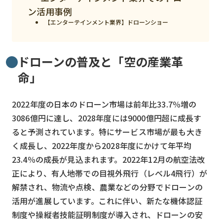
ン活用事例
検索する
リセット
【エンターテインメント業界】ドローンショー
ドローンの普及と「空の産業革
命」
2022年度の日本のドローン市場は前年比33.7％増の
3086億円に達し、2028年度には9000億円超に成長す
ると予測されています。特にサービス市場が最も大き
く成長し、2022年度から2028年度にかけて年平均
23.4％の成長が見込まれます。2022年12月の航空法改
正により、有人地帯での目視外飛行（レベル4飛行）が
解禁され、物流や点検、農業などの分野でドローンの
活用が進展しています。これに伴い、新たな機体認証
制度や操縦者技能証明制度が導入され、ドローンの安