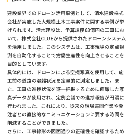
建設業界でのドローン活用事例として、清水建設株式
会社が実施した大規模土木工事案件に関する事例が挙
げられます。清水建設は、予算規模63億円の工事にお
いて、株式会社CLUEから提供されたドローンシステム
を活用しました。このシステムは、工事現場の定点観
測を自動化することで労働生産性を向上させることを
目的としています。
具体的には、ドローンによる空撮写真を使用して、施
工前の道路の混雑状況を定量的に測定しました。ま
た、工事の進捗状況を逐一把握するために俯瞰した写
真データが使用され、定例会議での進捗報告が円滑に
行われました。これにより、従来の現場巡回作業や発
注者との直接的なコミュニケーションに要する時間を
削減することができました。
さらに、工事線形の図面通りの正確性を確認するため