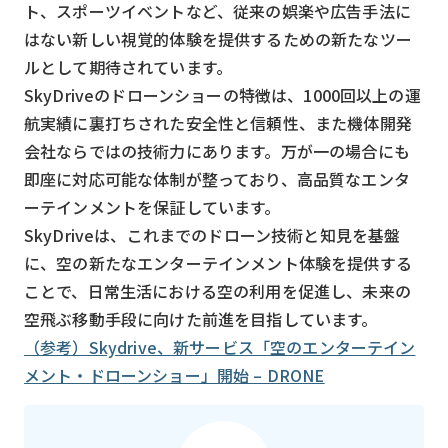
ト、スポーツイベントなど、従来の娯楽や広告手法に
はない新しい視覚的体験を提供するための新たなツー
ルとして期待されています。
SkyDriveのドローンショーの特徴は、1000回以上の運
航実績に裏打ちされた安全性と信頼性、また機体開発
会社ならではの技術力にあります。万が一の場合にも
即座に対応可能な体制が整っており、高品質なエンタ
ーテインメントを保証しています。
SkyDriveは、これまでのドローン技術と知見を基盤
に、空の新たなエンターテインメント体験を提供する
ことで、日常生活における空の利用を促進し、未来の
空飛ぶ移動手段に向けた前進を目指しています。
（参考）Skydrive、新サービス「空のエンターテイン
メント・ドローンショー」開始 – DRONE