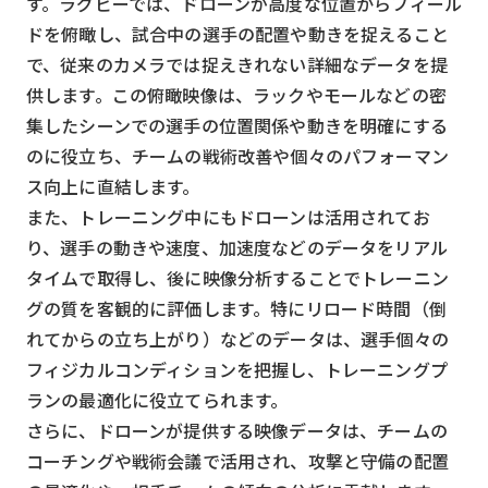
す。ラグビーでは、ドローンが高度な位置からフィール
ドを俯瞰し、試合中の選手の配置や動きを捉えること
で、従来のカメラでは捉えきれない詳細なデータを提
供します。この俯瞰映像は、ラックやモールなどの密
集したシーンでの選手の位置関係や動きを明確にする
のに役立ち、チームの戦術改善や個々のパフォーマン
ス向上に直結します。
また、トレーニング中にもドローンは活用されてお
り、選手の動きや速度、加速度などのデータをリアル
タイムで取得し、後に映像分析することでトレーニン
グの質を客観的に評価します。特にリロード時間（倒
れてからの立ち上がり）などのデータは、選手個々の
フィジカルコンディションを把握し、トレーニングプ
ランの最適化に役立てられます。
さらに、ドローンが提供する映像データは、チームの
コーチングや戦術会議で活用され、攻撃と守備の配置