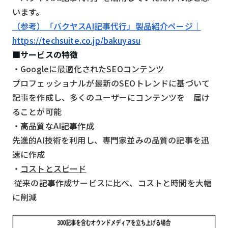
います。
検索する
リセット
（参考）「バクヤスAI記事代行」製品紹介ページ｜
https://techsuite.co.jp/bakuyasu
■サービスの特徴
・
Googleに最適化されたSEOコンテンツ
プロフェッショナルが最新のSEOトレンドに基づいて
記事を作成し、多くのユーザーにコンテンツを 届け
ることが可能
・
高品質なAI記事作成
先進的AI技術を利用し、専門家並みの品質の記事を迅
速に作成
・
コストとスピード
従来の記事作成サービスに比べ、コストと時間を大幅
に削減