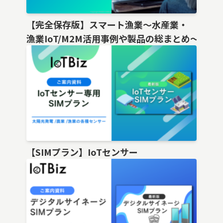
【完全保存版】スマート漁業〜水産業・
漁業IoT/M2M活用事例や製品の総まとめ〜
【SIMプラン】IoTセンサー