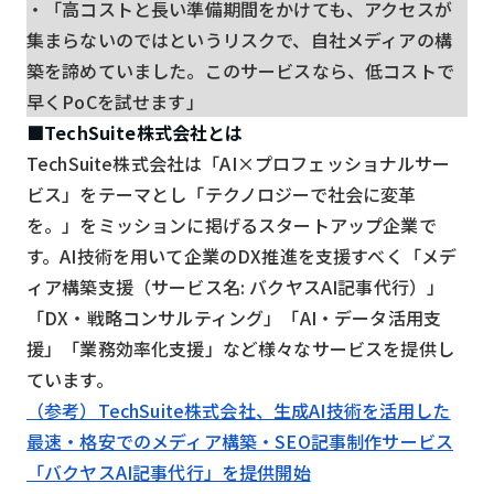
・「高コストと長い準備期間をかけても、アクセスが
集まらないのではというリスクで、自社メディアの構
築を諦めていました。このサービスなら、低コストで
早くPoCを試せます」
■TechSuite株式会社とは
TechSuite株式会社は「AI×プロフェッショナルサー
ビス」をテーマとし「テクノロジーで社会に変革
を。」をミッションに掲げるスタートアップ企業で
す。AI技術を用いて企業のDX推進を支援すべく「メデ
ィア構築支援（サービス名: バクヤスAI記事代行）」
「DX・戦略コンサルティング」「AI・データ活用支
援」「業務効率化支援」など様々なサービスを提供し
ています。
（参考）TechSuite株式会社、生成AI技術を活用した
最速・格安でのメディア構築・SEO記事制作サービス
「バクヤスAI記事代行」を提供開始