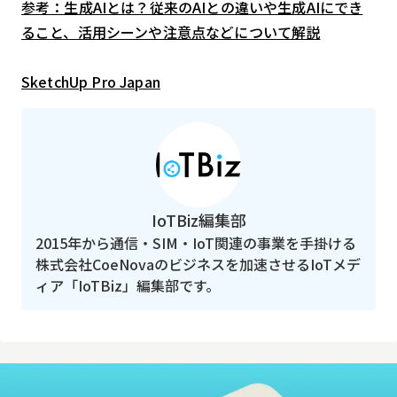
参考：生成AIとは？従来のAIとの違いや生成AIにでき
ること、活用シーンや注意点などについて解説
SketchUp Pro Japan
IoTBiz編集部
2015年から通信・SIM・IoT関連の事業を手掛ける
株式会社CoeNovaのビジネスを加速させるIoTメデ
ィア「IoTBiz」編集部です。