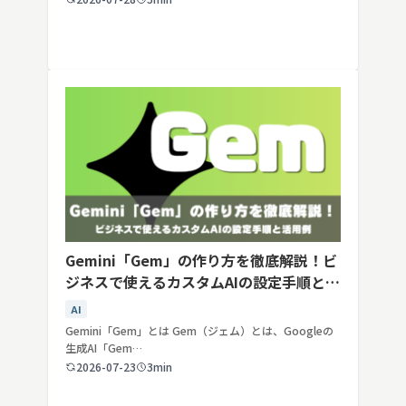
Gemini「Gem」の作り方を徹底解説！ビ
ジネスで使えるカスタムAIの設定手順と活
用例
AI
Gemini「Gem」とは Gem（ジェム）とは、Googleの
生成AI「Gem…
2026-07-23
3min