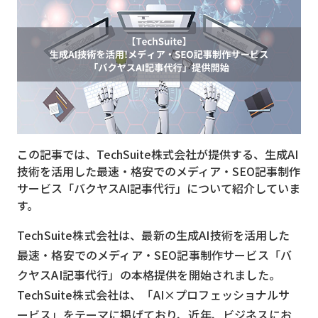
MVNO
スマート漁業
PR
5G
クラウド
この記事では、TechSuite株式会社が提供する、生成AI
M2M
技術を活用した最速・格安でのメディア・SEO記事制作
VPN
サービス「バクヤスAI記事代行」について紹介していま
す。
スマート〇〇
TechSuite株式会社は、最新の生成AI技術を活用した
スマート農業
最速・格安でのメディア・SEO記事制作サービス「バ
ドローン
クヤスAI記事代行」の本格提供を開始されました。
TechSuite株式会社は、「AI×プロフェッショナルサ
ロボット
ービス」をテーマに掲げており、近年、ビジネスにお