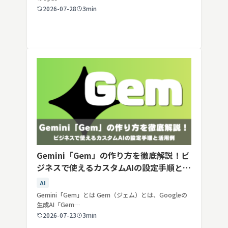
2026-07-28
3min
Gemini「Gem」の作り方を徹底解説！ビ
ジネスで使えるカスタムAIの設定手順と活
用例
AI
Gemini「Gem」とは Gem（ジェム）とは、Googleの
生成AI「Gem…
2026-07-23
3min