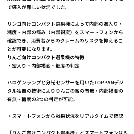
で導入が難しい状況でした。
検索する
リセット
リンゴ向けコンパクト選果機によって内部の蜜入り・
糖度・内部の痛み（内部褐変）をスマートフォンから
確認でき、消費者からのクレームのリスクを抑えるこ
とが可能になります。
りんご向けコンパクト選果機の特徴
・蜜入り・内部褐変・糖度の判定
ハロゲンランプと分光センサーを用いたTOPPANデジ
タル独自の技術によりりんごの蜜の有無・内部褐変の
有無・糖度の3つの判定が可能。
・スマートフォンから戦果状況をリアルタイムで確認
「りんご向けコンパクト選果機」とスマートフォンはB