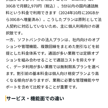
30GBで月額2,970円（税込）、5分以内の国内通話無
料という料金で利用できます（2024年10月に20GBか
ら30GBへ増量済み）。こうしたプランは原則として法
人契約に対応していないため、主に個人利用向けの選
択肢です。
一方、ソフトバンクの法人プランは、社内向けのオプ
ションや管理機能、複数回線をまとめた割引などを前
提とした料金体系です。通話が多い業務では定額オプ
ションを組み合わせることで通話コストを抑えやす
く、データ利用が多い業務では無制限系プランを選べ
ます。割引前の基本料金は個人向け格安プランより高
くなる傾向がありますが、業務に必要な管理機能やサ
ポートを含めて比較することが重要です。
サービス・機能面での違い