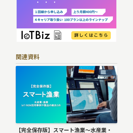
関連資料
【完全保存版】スマート漁業〜水産業・