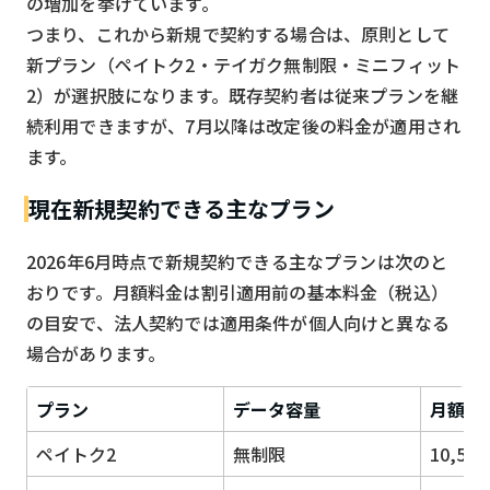
の増加を挙げています。
つまり、これから新規で契約する場合は、原則として
新プラン（ペイトク2・テイガク無制限・ミニフィット
2）が選択肢になります。既存契約者は従来プランを継
続利用できますが、7月以降は改定後の料金が適用され
ます。
現在新規契約できる主なプラン
2026年6月時点で新規契約できる主なプランは次のと
おりです。月額料金は割引適用前の基本料金（税込）
の目安で、法人契約では適用条件が個人向けと異なる
場合があります。
プラン
データ容量
月額(
ペイトク2
無制限
10,53