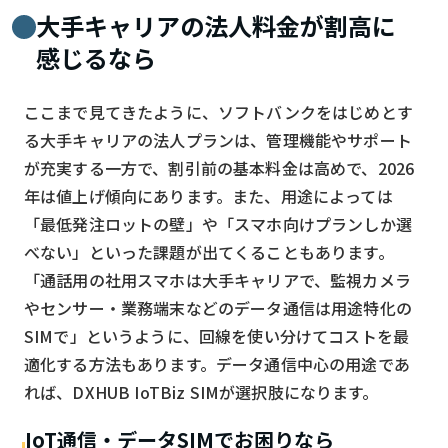
大手キャリアの法人料金が割高に
感じるなら
ここまで見てきたように、ソフトバンクをはじめとす
る大手キャリアの法人プランは、管理機能やサポート
が充実する一方で、割引前の基本料金は高めで、2026
年は値上げ傾向にあります。また、用途によっては
「最低発注ロットの壁」や「スマホ向けプランしか選
べない」といった課題が出てくることもあります。
「通話用の社用スマホは大手キャリアで、監視カメラ
やセンサー・業務端末などのデータ通信は用途特化の
SIMで」というように、回線を使い分けてコストを最
適化する方法もあります。データ通信中心の用途であ
れば、DXHUB IoTBiz SIMが選択肢になります。
IoT通信・データSIMでお困りなら