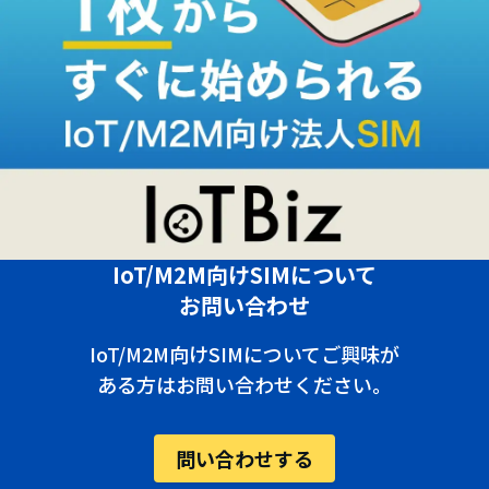
IoT/M2M向けSIMについて
お問い合わせ
IoT/M2M向けSIMについてご興味が
ある方はお問い合わせください。
問い合わせする