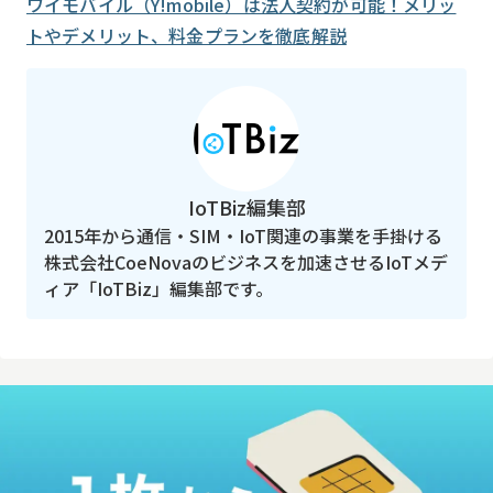
ワイモバイル（Y!mobile）は法人契約が可能！メリッ
トやデメリット、料金プランを徹底解説
IoTBiz編集部
2015年から通信・SIM・IoT関連の事業を手掛ける
株式会社CoeNovaのビジネスを加速させるIoTメデ
ィア「IoTBiz」編集部です。