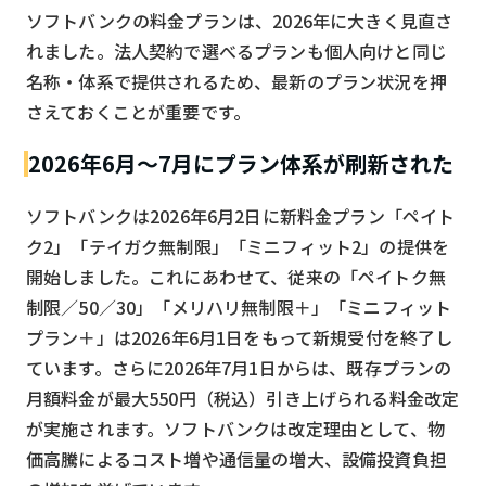
ソフトバンクの料金プランは、2026年に大きく見直さ
れました。法人契約で選べるプランも個人向けと同じ
名称・体系で提供されるため、最新のプラン状況を押
さえておくことが重要です。
2026年6月〜7月にプラン体系が刷新された
ソフトバンクは2026年6月2日に新料金プラン「ペイト
ク2」「テイガク無制限」「ミニフィット2」の提供を
開始しました。これにあわせて、従来の「ペイトク無
制限／50／30」「メリハリ無制限＋」「ミニフィット
プラン＋」は2026年6月1日をもって新規受付を終了し
ています。さらに2026年7月1日からは、既存プランの
月額料金が最大550円（税込）引き上げられる料金改定
が実施されます。ソフトバンクは改定理由として、物
価高騰によるコスト増や通信量の増大、設備投資負担