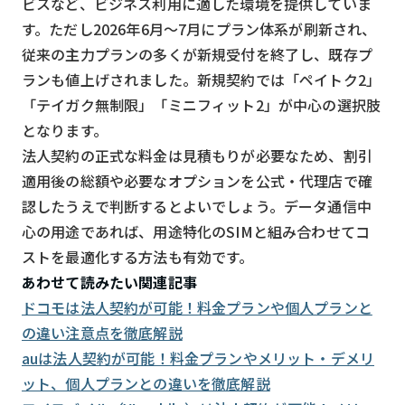
ビスなど、ビジネス利用に適した環境を提供していま
す。ただし2026年6月〜7月にプラン体系が刷新され、
従来の主力プランの多くが新規受付を終了し、既存プ
ランも値上げされました。新規契約では「ペイトク2」
「テイガク無制限」「ミニフィット2」が中心の選択肢
となります。
法人契約の正式な料金は見積もりが必要なため、割引
適用後の総額や必要なオプションを公式・代理店で確
認したうえで判断するとよいでしょう。データ通信中
心の用途であれば、用途特化のSIMと組み合わせてコ
ストを最適化する方法も有効です。
あわせて読みたい関連記事
ドコモは法人契約が可能！料金プランや個人プランと
の違い注意点を徹底解説
auは法人契約が可能！料金プランやメリット・デメリ
ット、個人プランとの違いを徹底解説