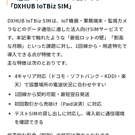
「DXHUB IoTBiz SIM」
DXHUB IoTBiz SIMは、IoT機器・業務端末・監視カメ
ラなどのデータ通信に適した法人向けSIMサービスで
す。本記事で触れたような「最低ロットの壁」「割高
な月額」といった課題に対し、1回線から・用途特化で
導入できる点が特徴です。
主な特徴は次のとおりです。
4キャリア対応（ドコモ・ソフトバンク・KDDI・楽
天）で設置場所の電波状況に合わせやすい
1回線から契約可能・最短翌日発送
初回取引から売掛け（Paid決済）に対応
テストSIMの貸し出しに対応し、導入前に通信環境
を確認できる
代表的な料金（税別）の目安は次のとおりです。