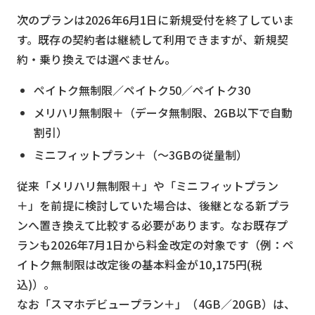
次のプランは2026年6月1日に新規受付を終了していま
す。既存の契約者は継続して利用できますが、新規契
約・乗り換えでは選べません。
ペイトク無制限／ペイトク50／ペイトク30
メリハリ無制限＋（データ無制限、2GB以下で自動
割引）
ミニフィットプラン＋（〜3GBの従量制）
従来「メリハリ無制限＋」や「ミニフィットプラン
＋」を前提に検討していた場合は、後継となる新プラ
ンへ置き換えて比較する必要があります。なお既存プ
ランも2026年7月1日から料金改定の対象です（例：ペ
イトク無制限は改定後の基本料金が10,175円(税
込)）。
なお「スマホデビュープラン＋」（4GB／20GB）は、