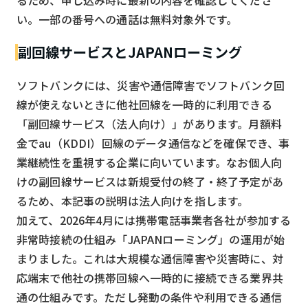
い。一部の番号への通話は無料対象外です。
副回線サービスとJAPANローミング
ソフトバンクには、災害や通信障害でソフトバンク回
線が使えないときに他社回線を一時的に利用できる
「副回線サービス（法人向け）」があります。月額料
金でau（KDDI）回線のデータ通信などを確保でき、事
業継続性を重視する企業に向いています。なお個人向
けの副回線サービスは新規受付の終了・終了予定があ
るため、本記事の説明は法人向けを指します。
加えて、2026年4月には携帯電話事業者各社が参加する
非常時接続の仕組み「JAPANローミング」の運用が始
まりました。これは大規模な通信障害や災害時に、対
応端末で他社の携帯回線へ一時的に接続できる業界共
通の仕組みです。ただし発動の条件や利用できる通信