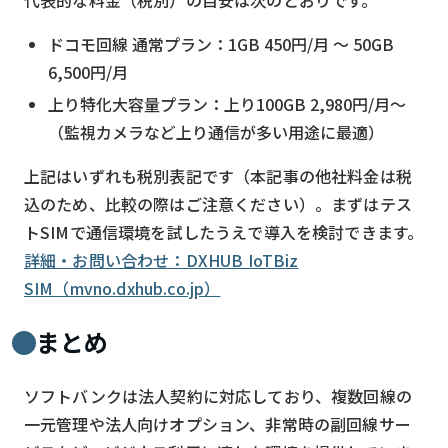
ドコモ回線 通常プラン：1GB 450円/月 〜 50GB
6,500円/月
上り特化大容量プラン：上り100GB 2,980円/月〜
（監視カメラなど上り通信が多い用途に最適）
上記はいずれも税別表記です（本記事の他社料金は税
込のため、比較の際はご注意ください）。まずはテス
トSIMで通信環境を試したうえで導入を検討できます。
詳細・お問い合わせ：DXHUB IoTBiz
SIM（mvno.dxhub.co.jp）
まとめ
ソフトバンクは法人契約に対応しており、複数回線の
一元管理や法人向けオプション、非常時の副回線サー