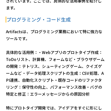
されています。ここでは、具体的な活用事例を紹介し
ます。
プログラミング・コード生成
Artifactsは、プログラミング業務において特に強力な
ツールです。
具体的な活用例：・Webアプリのプロトタイプ作成：
ToDoリスト、計算機、フォームなど・ブラウザゲーム
の開発：テトリス、シューティングゲーム、クイズゲ
ームなど・データ処理スクリプトの生成：CSV処理、A
PI連携、自動化スクリプト・既存コードのリファクタ
リング：保守性の向上、パフォーマンス改善・バグの
特定と修正：エラーメッセージからの原因分析
特にプロトタイプ開発では、アイデアをすぐに形にし