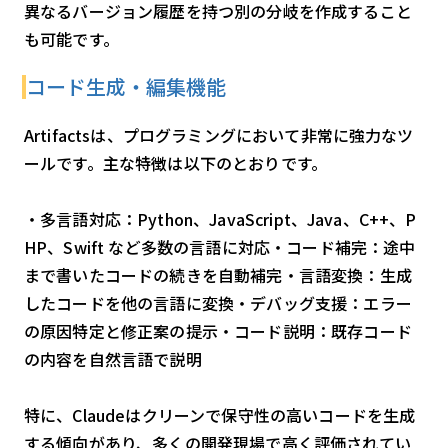
異なるバージョン履歴を持つ別の分岐を作成すること
も可能です。
コード生成・編集機能
Artifactsは、プログラミングにおいて非常に強力なツ
ールです。主な特徴は以下のとおりです。
・多言語対応：Python、JavaScript、Java、C++、P
HP、Swift など多数の言語に対応・コード補完：途中
まで書いたコードの続きを自動補完・言語変換：生成
したコードを他の言語に変換・デバッグ支援：エラー
の原因特定と修正案の提示・コード説明：既存コード
の内容を自然言語で説明
特に、Claudeはクリーンで保守性の高いコードを生成
する傾向があり、多くの開発現場で高く評価されてい