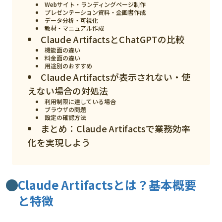
Webサイト・ランディングページ制作
プレゼンテーション資料・企画書作成
検索する
リセット
データ分析・可視化
教材・マニュアル作成
Claude ArtifactsとChatGPTの比較
機能面の違い
料金面の違い
用途別のおすすめ
Claude Artifactsが表示されない・使
えない場合の対処法
利用制限に達している場合
ブラウザの問題
設定の確認方法
まとめ：Claude Artifactsで業務効率
化を実現しよう
Claude Artifactsとは？基本概要
と特徴