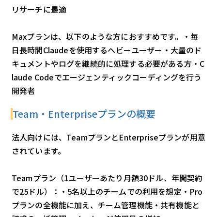
リサーチに最適
Maxプランは、以下のような方におすすめです。・毎
日長時間Claudeを使用するヘビーユーザー・大量のド
キュメントやログを継続的に処理する必要がある方・C
laude Codeでエージェンティックコーディングを行う
開発者
Team・Enterpriseプランの概要
法人向けには、TeamプランとEnterpriseプランが用意
されています。
Teamプラン（1ユーザーあたり月額30ドル、年間契約
で25ドル）：・5名以上のチームでの利用を想定・Pro
プランの全機能に加え、チーム管理機能・共有機能と