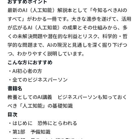
おすすめポイント
最新のAI（人工知能）解説本として「今知るべきAIの
すべて」がわかる一冊です。大きな進歩を遂げて、活用
が広がるAI（人工知能）の成果とその仕組みから、多
くの未解決問題や潜在的な利益とリスク、科学的・哲
学的な問題まで、AIの現況と見通しを深く掘り下げつ
つ、わかりやすく説明しています。
こんな方におすすめ
・AI初心者の方
・全てのビジネスパーソン
書籍名
教養としてのAI講義 ビジネスパーソンも知っておく
べき「人工知能」の基礎知識
目次
・はじめに 恐怖にとらわれる
・第1部 予備知識