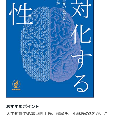
おすすめポイント
人工知能で名高い西山氏、松尾氏、小林氏の3名が、こ