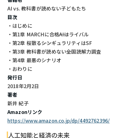
AI vs. 教科書が読めない子どもたち
目次
・はじめに
・第1章 MARCHに合格――AIはライバル
・第2章 桜散る――シンギュラリティはSF
・第3章 教科書が読めない――全国読解力調査
・第4章 最悪のシナリオ
・おわりに
発行日
2018年2月2日
著者
新井 紀子
Amazonリンク
https://www.amazon.co.jp/dp/4492762396/
人工知能と経済の未来