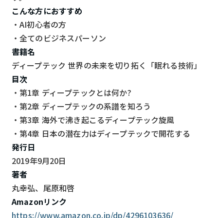
こんな方におすすめ
・AI初心者の方
・全てのビジネスパーソン
書籍名
ディープテック 世界の未来を切り拓く「眠れる技術」
目次
・第1章 ディープテックとは何か?
・第2章 ディープテックの系譜を知ろう
・第3章 海外で沸き起こるディープテック旋風
・第4章 日本の潜在力はディープテックで開花する
発行日
2019年9月20日
著者
丸幸弘、尾原和啓
Amazonリンク
https://www.amazon.co.jp/dp/4296103636/