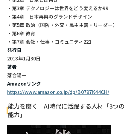
・第3章 テクノロジーは世界をどう変えるか99
・第4章 日本再興のグランドデザイン
・第5章 政治（国防・外交・民主主義・リーダー）
・第6章 教育
・第7章 会社・仕事・コミュニティ221
発行日
2018年1月30日
著者
落合陽一
Amazonリンク
https://www.amazon.co.jp/dp/B0797K44CH/
能力を磨く AI時代に活躍する人材「3つの
能力」