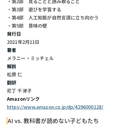
・第2部 見ることと読み取ること
・第3部 遊びを学習する
・第4部 人工知能が自然言語に立ち向かう
・第5部 意味の壁
発行日
2021年2月11日
著者
メラニー・ミッチェル
解説
松原 仁
翻訳
尼丁 千津子
Amazonリンク
https://www.amazon.co.jp/dp/4296000128/
AI vs. 教科書が読めない子どもたち