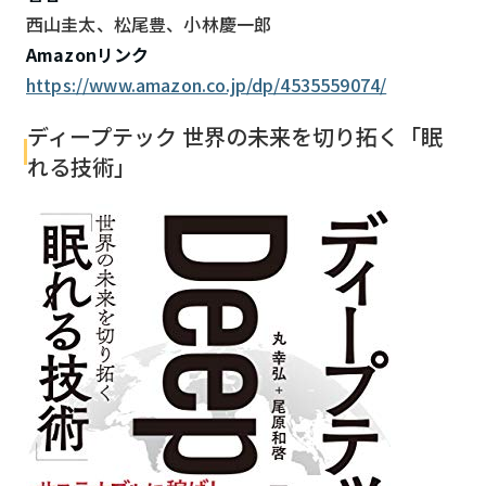
西山圭太、松尾豊、小林慶一郎
Amazonリンク
https://www.amazon.co.jp/dp/4535559074/
ディープテック 世界の未来を切り拓く「眠
れる技術」