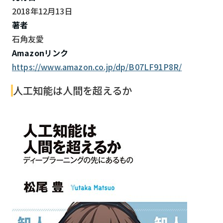
2018年12月13日
著者
石角友愛
Amazonリンク
https://www.amazon.co.jp/dp/B07LF91P8R/
人工知能は人間を超えるか