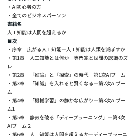
・AI初心者の方
・全てのビジネスパーソン
書籍名
人工知能は人間を超えるか
目次
・序章 広がる人工知能―人工知能は人類を滅ぼすか
・第1章 人工知能とは何か―専門家と世間の認識のズ
レ
・第2章 「推論」と「探索」の時代―第1次AIブーム
・第3章 「知識」を入れると賢くなる―第2次AIブー
ム
・第4章 「機械学習」の静かな広がり―第3次AIブー
ム1
・第5章 静寂を破る「ディープラーニング」―第3次
AIブーム２
・第6章 人工知能は人間を超えるか―ディープラーニ