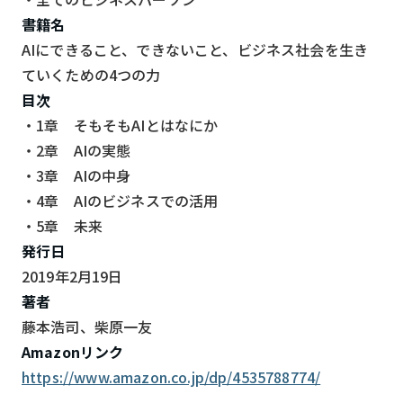
書籍名
AIにできること、できないこと、ビジネス社会を生き
ていくための4つの力
目次
・1章 そもそもAIとはなにか
・2章 AIの実態
・3章 AIの中身
・4章 AIのビジネスでの活用
・5章 未来
発行日
2019年2月19日
著者
藤本浩司、柴原一友
Amazonリンク
https://www.amazon.co.jp/dp/4535788774/