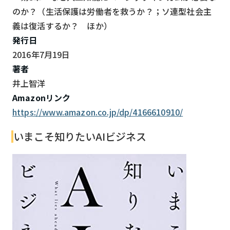
のか？（生活保護は労働者を救うか？；ソ連型社会主
義は復活するか？ ほか）
発行日
2016年7月19日
著者
井上智洋
Amazonリンク
https://www.amazon.co.jp/dp/4166610910/
いまこそ知りたいAIビジネス