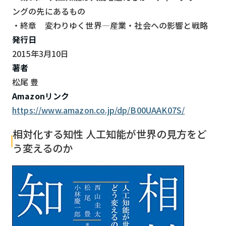
ングの先にあるもの
・終章 変わりゆく世界―産業・社会への影響と戦略
発行日
2015年3月10日
著者
松尾 豊
Amazonリンク
https://www.amazon.co.jp/dp/B00UAAK07S/
相対化する知性 人工知能が世界の見方をど
う変えるのか