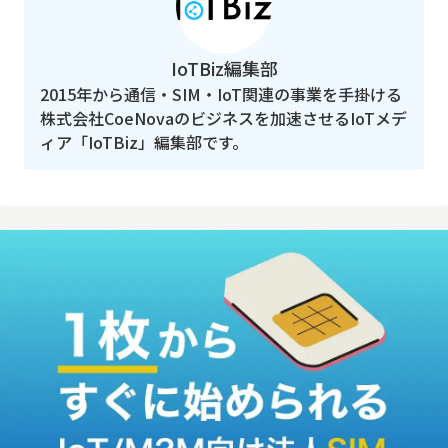
IoTBiz編集部
2015年から通信・SIM・IoT関連の事業を手掛ける
株式会社CoeNovaのビジネスを加速させるIoTメデ
ィア「IoTBiz」編集部です。