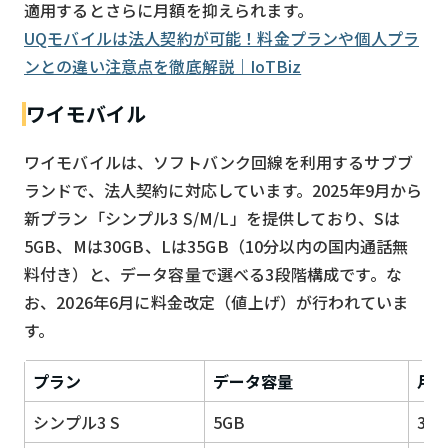
適用するとさらに月額を抑えられます。
UQモバイルは法人契約が可能！料金プランや個人プラ
ンとの違い注意点を徹底解説｜IoTBiz
ワイモバイル
ワイモバイルは、ソフトバンク回線を利用するサブブ
ランドで、法人契約に対応しています。2025年9月から
新プラン「シンプル3 S/M/L」を提供しており、Sは
5GB、Mは30GB、Lは35GB（10分以内の国内通話無
料付き）と、データ容量で選べる3段階構成です。な
お、2026年6月に料金改定（値上げ）が行われていま
す。
プラン
データ容量
月
シンプル3 S
5GB
3,2