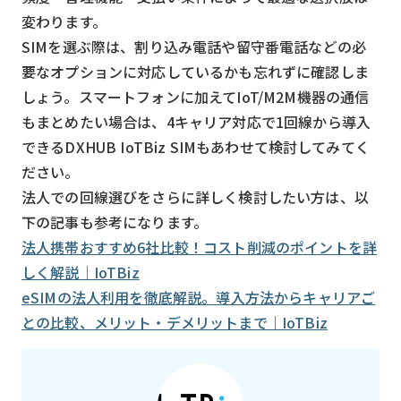
変わります。
SIMを選ぶ際は、割り込み電話や留守番電話などの必
要なオプションに対応しているかも忘れずに確認しま
しょう。スマートフォンに加えてIoT/M2M機器の通信
もまとめたい場合は、4キャリア対応で1回線から導入
できるDXHUB IoTBiz SIMもあわせて検討してみてく
ださい。
法人での回線選びをさらに詳しく検討したい方は、以
下の記事も参考になります。
法人携帯おすすめ6社比較！コスト削減のポイントを詳
しく解説｜IoTBiz
eSIMの法人利用を徹底解説。導入方法からキャリアご
との比較、メリット・デメリットまで｜IoTBiz