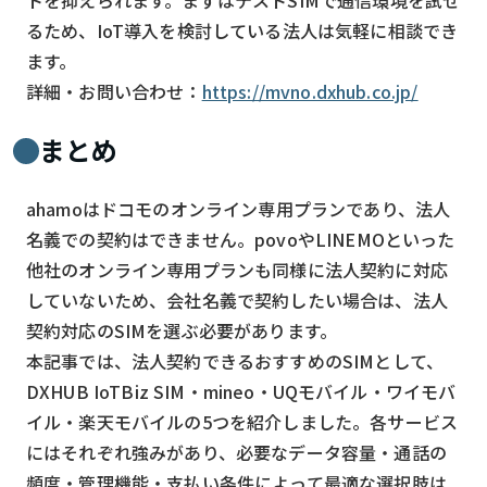
るため、IoT導入を検討している法人は気軽に相談でき
ます。
詳細・お問い合わせ：
https://mvno.dxhub.co.jp/
まとめ
ahamoはドコモのオンライン専用プランであり、法人
名義での契約はできません。povoやLINEMOといった
他社のオンライン専用プランも同様に法人契約に対応
していないため、会社名義で契約したい場合は、法人
契約対応のSIMを選ぶ必要があります。
本記事では、法人契約できるおすすめのSIMとして、
DXHUB IoTBiz SIM・mineo・UQモバイル・ワイモバ
イル・楽天モバイルの5つを紹介しました。各サービス
にはそれぞれ強みがあり、必要なデータ容量・通話の
頻度・管理機能・支払い条件によって最適な選択肢は