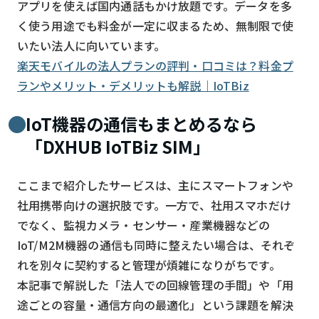
アプリを使えば国内通話もかけ放題です。データを多
く使う用途でも料金が一定に収まるため、無制限で使
いたい法人に向いています。
楽天モバイルの法人プランの評判・口コミは？料金プ
ランやメリット・デメリットも解説｜IoTBiz
IoT機器の通信もまとめるなら
「DXHUB IoTBiz SIM」
ここまで紹介したサービスは、主にスマートフォンや
社用携帯向けの選択肢です。一方で、社用スマホだけ
でなく、監視カメラ・センサー・産業機器などの
IoT/M2M機器の通信も同時に整えたい場合は、それぞ
れを別々に契約すると管理が煩雑になりがちです。
本記事で解説した「法人での回線管理の手間」や「用
途ごとの容量・通信方向の最適化」という課題を解決