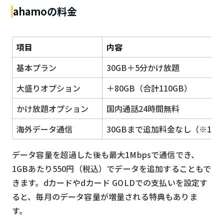
ahamoの料金
項目
内容
基本プラン
30GB＋5分かけ放題
大盛りオプション
＋80GB（合計110GB）
かけ放題オプション
国内通話24時間無料
海外データ通信
30GBまで追加料金なし（※15
データ容量を超過した後も最大1Mbpsで通信でき、
1GBあたり550円（税込）でデータを追加することもで
きます。dカードやdカード GOLDでの支払いを設定す
ると、毎月のデータ容量が増量される特典もありま
す。