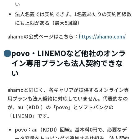
い
法人名義では契約できず、1名義あたりの契約回線数
にも上限がある（最大5回線）
ahamoの公式ページはこちら：
https://ahamo.com/
povo・LINEMOなど他社のオンラ
イン専用プランも法人契約できな
い
ahamoと同じく、各キャリアが提供するオンライン専
用プランも法人契約に対応していません。代表的なの
が、au（KDDI）の「povo」とソフトバンクの
「LINEMO」です。
povo：au（KDDI）回線。基本料0円で、必要なデ
ータ容量をトッピングで追加する仕組み。法人契約