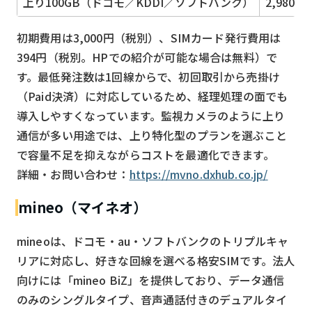
上り100GB（ドコモ／KDDI／ソフトバンク）
2,980円
初期費用は3,000円（税別）、SIMカード発行費用は
394円（税別。HPでの紹介が可能な場合は無料）で
す。最低発注数は1回線からで、初回取引から売掛け
（Paid決済）に対応しているため、経理処理の面でも
導入しやすくなっています。監視カメラのように上り
通信が多い用途では、上り特化型のプランを選ぶこと
で容量不足を抑えながらコストを最適化できます。
詳細・お問い合わせ：
https://mvno.dxhub.co.jp/
mineo（マイネオ）
mineoは、ドコモ・au・ソフトバンクのトリプルキャ
リアに対応し、好きな回線を選べる格安SIMです。法人
向けには「mineo BiZ」を提供しており、データ通信
のみのシングルタイプ、音声通話付きのデュアルタイ