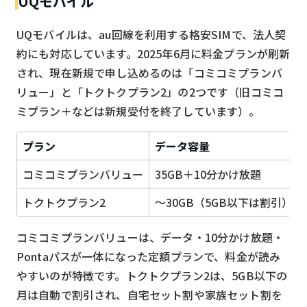
UQモバイル
UQモバイルは、au回線を利用する格安SIMで、法人契
約にも対応しています。2025年6月に料金プランが刷新
され、現在新規で申し込めるのは「コミコミプランバ
リュー」と「トクトクプラン2」の2つです（旧コミコ
ミプラン＋などは新規受付を終了しています）。
プラン
データ容量
コミコミプランバリュー
35GB＋10分かけ放題
トクトクプラン2
〜30GB（5GB以下は割引）
コミコミプランバリューは、データ・10分かけ放題・
Pontaパスが一体になった定額プランで、料金が読み
やすいのが特徴です。トクトクプラン2は、5GB以下の
月は自動で割引され、自宅セット割や家族セット割を