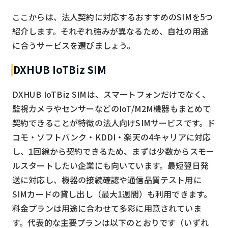
ここからは、法人契約に対応するおすすめのSIMを5つ
紹介します。それぞれ強みが異なるため、自社の用途
に合うサービスを選びましょう。
DXHUB IoTBiz SIM
DXHUB IoTBiz SIMは、スマートフォンだけでなく、
監視カメラやセンサーなどのIoT/M2M機器もまとめて
契約できることが特徴の法人向けSIMサービスです。ド
コモ・ソフトバンク・KDDI・楽天の4キャリアに対応
し、1回線から契約できるため、まずは少数からスモー
ルスタートしたい企業にも向いています。最短翌日発
送に対応し、機器の接続確認や通信品質テスト用に
SIMカードの貸し出し（最大1週間）も利用できます。
料金プランは用途に合わせて多彩に用意されていま
す。代表的な主要プランは以下のとおりです（いずれ