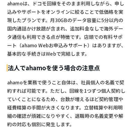
ahamoは、ドコモ回線をそのまま利用しながら、申し
込みやサポートをオンラインに絞ることで低価格を実
現したプランです。月30GBのデータ容量に5分以内の
国内通話かけ放題が含まれ、追加料金なしで海外デー
タ通信も利用できる点が特徴です。店頭での有料サポ
ート（ahamo Webお申込みサポート）はありますが、
基本的な手続きはWebで完結します。
法人でahamoを使う場合の注意点
ahamoを業務で使うこと自体は、社員個人の名義で契
約すれば可能です。ただし、回線を1つずつ個人契約し
ていくことになるため、台数が増えるほど契約管理や
経費精算の手間が大きくなります。立替精算や利用明
細の確認が煩雑になりやすく、退職時の名義変更や解
約の対応も個別に発生します。