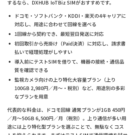
するなら、DXHUB IoTBiz SIMがおすすめです。
ドコモ・ソフトバンク・KDDI・楽天の4キャリアに
対応し、用途に合わせて回線を選べる
1回線から契約でき、最短翌日発送に対応
初回取引から売掛け（Paid決済）に対応し、請求書
払いで経理処理がしやすい
導入前にテストSIMを借りて、機器の接続・通信品
質を確認できる
監視カメラ向けの上り特化大容量プラン（上り
100GB 2,980円／月〜・税別）など、用途別の多彩
なプランを用意
代表的な料金は、ドコモ回線 通常プランが1GB 450円
／月〜50GB 6,500円／月（税別）。上り通信が多い用
途には上り特化型プランを選ぶことで、無駄なくコス
トを抑えられます。まずはテストSIMで通信環境を試せ