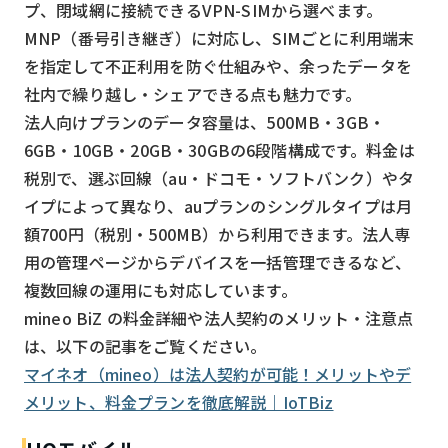
プ、閉域網に接続できるVPN-SIMから選べます。
MNP（番号引き継ぎ）に対応し、SIMごとに利用端末
を指定して不正利用を防ぐ仕組みや、余ったデータを
社内で繰り越し・シェアできる点も魅力です。
法人向けプランのデータ容量は、500MB・3GB・
6GB・10GB・20GB・30GBの6段階構成です。料金は
税別で、選ぶ回線（au・ドコモ・ソフトバンク）やタ
イプによって異なり、auプランのシングルタイプは月
額700円（税別・500MB）から利用できます。法人専
用の管理ページからデバイスを一括管理できるなど、
複数回線の運用にも対応しています。
mineo BiZ の料金詳細や法人契約のメリット・注意点
は、以下の記事をご覧ください。
マイネオ（mineo）は法人契約が可能！メリットやデ
メリット、料金プランを徹底解説｜IoTBiz