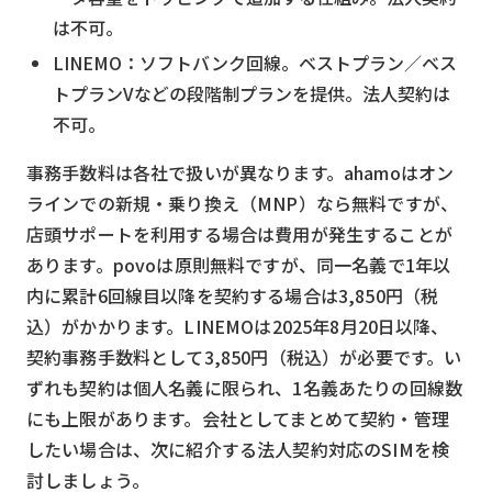
は不可。
LINEMO：ソフトバンク回線。ベストプラン／ベス
トプランVなどの段階制プランを提供。法人契約は
不可。
事務手数料は各社で扱いが異なります。ahamoはオン
ラインでの新規・乗り換え（MNP）なら無料ですが、
店頭サポートを利用する場合は費用が発生することが
あります。povoは原則無料ですが、同一名義で1年以
内に累計6回線目以降を契約する場合は3,850円（税
込）がかかります。LINEMOは2025年8月20日以降、
契約事務手数料として3,850円（税込）が必要です。い
ずれも契約は個人名義に限られ、1名義あたりの回線数
にも上限があります。会社としてまとめて契約・管理
したい場合は、次に紹介する法人契約対応のSIMを検
討しましょう。