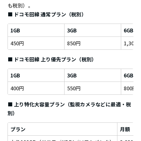
も税別）。
■ ドコモ回線 通常プラン（税別）
1GB
3GB
6GB
450円
850円
1,300
■ ドコモ回線 上り優先プラン（税別）
1GB
3GB
6GB
400円
550円
800円
■ 上り特化大容量プラン（監視カメラなどに最適・税
別）
プラン
月額（税