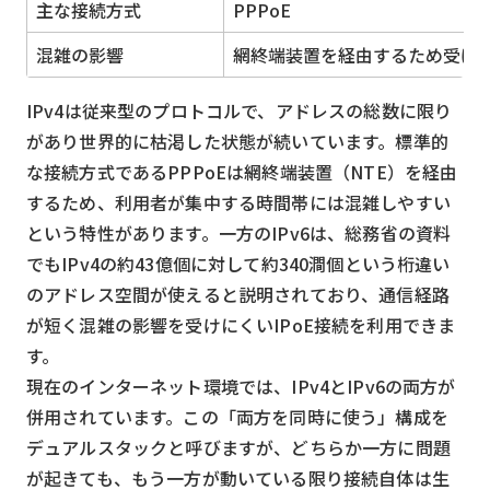
主な接続方式
PPPoE
混雑の影響
網終端装置を経由するため受け
IPv4は従来型のプロトコルで、アドレスの総数に限り
があり世界的に枯渇した状態が続いています。標準的
な接続方式であるPPPoEは網終端装置（NTE）を経由
するため、利用者が集中する時間帯には混雑しやすい
という特性があります。一方のIPv6は、総務省の資料
でもIPv4の約43億個に対して約340澗個という桁違い
のアドレス空間が使えると説明されており、通信経路
が短く混雑の影響を受けにくいIPoE接続を利用できま
す。
現在のインターネット環境では、IPv4とIPv6の両方が
併用されています。この「両方を同時に使う」構成を
デュアルスタックと呼びますが、どちらか一方に問題
が起きても、もう一方が動いている限り接続自体は生