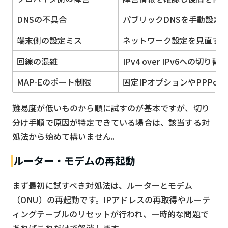
DNSの不具合
パブリックDNSを手動設定
端末側の設定ミス
ネットワーク設定を見直す
回線の混雑
IPv4 over IPv6への切り
MAP-Eのポート制限
固定IPオプションやPPPo
難易度が低いものから順に試すのが基本ですが、切り
分け手順で原因が特定できている場合は、該当する対
処法から始めて構いません。
ルーター・モデムの再起動
まず最初に試すべき対処法は、ルーターとモデム
（ONU）の再起動です。IPアドレスの再取得やルーテ
ィングテーブルのリセットが行われ、一時的な問題で
あればこれだけで解消します。