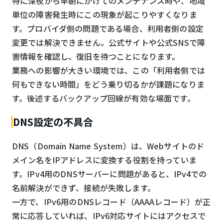
特に深夜から早朝にかけてのメンテナンス時や、地域
単位の障害発生時にこの現象が起こりやすくなりま
す。プロバイダ側の問題である場合、利用者側の設定
変更では解決できません。公式サイトや公式SNSで障
害情報を確認し、復旧を待つことになります。
業務への影響が大きい環境では、この「利用者側では
何もできない時間」をどう乗り切るかが課題になりま
す。後述するバックアップ回線が有効な場面です。
DNS設定の不具合
DNS（Domain Name System）は、Webサイトのド
メイン名をIPアドレスに変換する役割を持っていま
す。IPv4用のDNSサーバーに問題があると、IPv4での
名前解決ができず、接続が失敗します。
一方で、IPv6用のDNSレコード（AAAAレコード）が正
常に応答していれば、IPv6対応サイトにはアクセスで