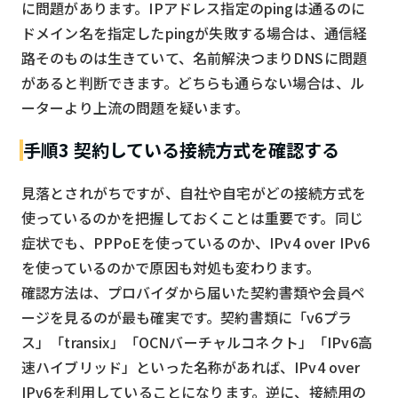
に問題があります。IPアドレス指定のpingは通るのに
ドメイン名を指定したpingが失敗する場合は、通信経
路そのものは生きていて、名前解決つまりDNSに問題
があると判断できます。どちらも通らない場合は、ル
ーターより上流の問題を疑います。
手順3 契約している接続方式を確認する
見落とされがちですが、自社や自宅がどの接続方式を
使っているのかを把握しておくことは重要です。同じ
症状でも、PPPoEを使っているのか、IPv4 over IPv6
を使っているのかで原因も対処も変わります。
確認方法は、プロバイダから届いた契約書類や会員ペ
ージを見るのが最も確実です。契約書類に「v6プラ
ス」「transix」「OCNバーチャルコネクト」「IPv6高
速ハイブリッド」といった名称があれば、IPv4 over
IPv6を利用していることになります。逆に、接続用の