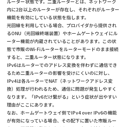
ルーター状態です。二重ルーターとは、ネットワーク
内に2台以上のルーターが存在し、それぞれがルーター
機能を有効にしている状態を指します。
光回線を利用している場合、プロバイダから提供され
るONU（光回線終端装置）やホームゲートウェイにル
ーター機能が内蔵されていることがあります。この状
態で市販のWi-Fiルーターをルーターモードのまま接続
すると、二重ルーター状態になります。
IPv6はルーターでのアドレス変換を伴わずに通信でき
るため二重ルーターの影響を受けにくいのに対し、
IPv4は各ルーターでNAT（ネットワークアドレス変
換）処理が行われるため、通信に問題が発生しやすく
なります。「IPv6だけ繋がる」という症状が出やすい
理由がここにあります。
なお、ホームゲートウェイ側でIPv4 over IPv6の機能
が有効になっている場合、その配下に置いた市販ルー