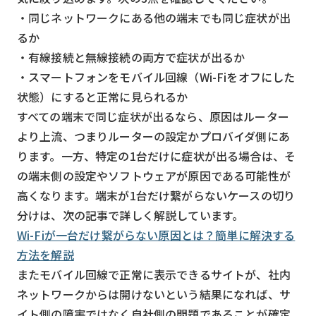
・同じネットワークにある他の端末でも同じ症状が出
るか
・有線接続と無線接続の両方で症状が出るか
・スマートフォンをモバイル回線（Wi-Fiをオフにした
状態）にすると正常に見られるか
すべての端末で同じ症状が出るなら、原因はルーター
より上流、つまりルーターの設定かプロバイダ側にあ
ります。一方、特定の1台だけに症状が出る場合は、そ
の端末側の設定やソフトウェアが原因である可能性が
高くなります。端末が1台だけ繋がらないケースの切り
分けは、次の記事で詳しく解説しています。
Wi-Fiが一台だけ繋がらない原因とは？簡単に解決する
方法を解説
またモバイル回線で正常に表示できるサイトが、社内
ネットワークからは開けないという結果になれば、サ
イト側の障害ではなく自社側の問題であることが確定