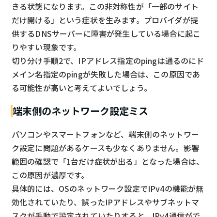
きる状態になります。この非対称性が「一部のサイト
だけ開ける」という症状を生みます。プロバイダが提
供するDNSサーバーに障害が発生している場合に起こ
りやすい現象です。
切り分け手順2で、IPアドレス指定のpingは通るのにド
メイン名指定のpingが失敗した場合は、この原因であ
る可能性が高いと考えてよいでしょう。
端末側のネットワーク設定ミス
パソコンやスマートフォンなど、端末側のネットワー
ク設定に問題があるケースも少なくありません。影響
範囲の確認で「1台だけ症状が出る」となった場合は、
この原因が濃厚です。
具体的には、OSのネットワーク設定でIPv4の機能が無
効化されていたり、誤ったIPアドレスやサブネットマ
スクが手動で設定されていたりすると、IPv4通信がで