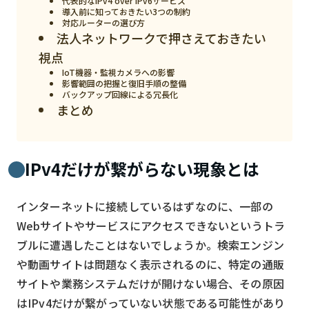
代表的なIPv4 over IPv6サービス
導入前に知っておきたい3つの制約
検索する
リセット
対応ルーターの選び方
法人ネットワークで押さえておきたい
視点
IoT機器・監視カメラへの影響
影響範囲の把握と復旧手順の整備
バックアップ回線による冗長化
まとめ
IPv4だけが繋がらない現象とは
インターネットに接続しているはずなのに、一部の
Webサイトやサービスにアクセスできないというトラ
ブルに遭遇したことはないでしょうか。検索エンジン
や動画サイトは問題なく表示されるのに、特定の通販
サイトや業務システムだけが開けない場合、その原因
はIPv4だけが繋がっていない状態である可能性があり