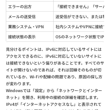
エラーの出方
「接続できません」「サーバ
メールの送受信
送受信ができない、または特
業務システム・VPN
社内システムやVPNに接続で
接続状態の表示
OSのネットワーク状態でIP
見分けるポイントは、IPv6に対応しているサイトには
アクセスできるのに、IPv6に対応していないサイトに
は接続できないという偏りがあることです。すべてのサ
イトが開けないのであれば、それは回線そのものが切
れているか、Wi-Fiや配線の問題であり、原因の探し方
が変わります。
Windowsでは「設定」から「ネットワークとインター
ネット」を開き、利用中の接続の詳細を確認します。
IPv4が「インターネットアクセスなし」と表示されて