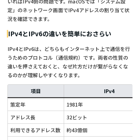
いればIPv4側の問題です。macOSでは「システム設
定」のネットワーク画面でIPv4アドレスの割り当て状
況を確認できます。
IPv4とIPv6の違いを簡単におさらい
IPv4とIPv6は、どちらもインターネット上で通信を行
うためのプロトコル（通信規約）です。両者の性質の
違いを押さえておくと、なぜ片方だけが繋がらなくな
るのかが理解しやすくなります。
項目
IPv4
策定年
1981年
アドレス長
32ビット
利用できるアドレス数
約43億個