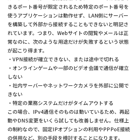
きるポート番号が限定されるため特定のポート番号を
使うアプリケーションは動作せず、LAN側にサーバー
を構築して外部から接続することもできないと明記さ
れています。つまり、Webサイトの閲覧やメールは正
常なのに、次のような用途だけが失敗するという状態
が起こり得ます。
・VPN接続が確立できない、または途中で切れる
・オンラインゲームや一部のビデオ会議で通信が確立
しない
・社内サーバーやネットワークカメラを外部に公開で
きない
・特定の業務システムだけがタイムアウトする
この場合、IPv4通信そのものは動いているため、再起
動やDNS変更をいくら試しても改善しません。仕様上
の制約なので、固定IPオプションの利用やPPPoE接続
の併用など、別の手段を検討することになります。