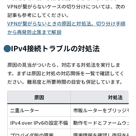
VPNが繋がらないケースの切り分けについては、次の
記事も参考にしてください。
VPNが繋がらないときの原因と対処法。切り分け手順
から再発防止策まで解説
IPv4接続トラブルの対処法
原因の見当がついたら、対応する対処法を実行しま
す。まずは原因と対処の対応関係を一覧で確認してく
ださい。難易度と所要時間の目安も併記しています。
原因
対処法
二重ルーター
市販ルーターをブリッジモ
IPv4 over IPv6の設定不備
動作モードとファームウェ
プロバイダ側の障害
障害情報を確認し復旧を待