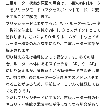
二重ルーター状態が原因の場合は、市販のWi-Fiルータ
ーをブリッジモード（アクセスポイントモード）に変
更することで解決します。
ブリッジモードに変更すると、Wi-Fiルーターはルータ
ー機能を停止し、単純なWi-Fiアクセスポイントとして
動作します。これによりONUやホームゲートウェイの
ルーター機能のみが有効になり、二重ルーター状態が
解消されます。
切り替え方法は機種によって異なります。多くの場
合、ルーター本体にあるスイッチを「BR」や「AP」
に切り替えるか、管理画面から動作モードを変更しま
す。切り替え後はルーターの管理画面のアドレスも変
わることがあるため、事前にマニュアルで確認してお
くと安心です。
ただしブリッジモードにすると、市販ルーター側のセ
キュリティ機能や帯域制御が使えなくなる場合があり