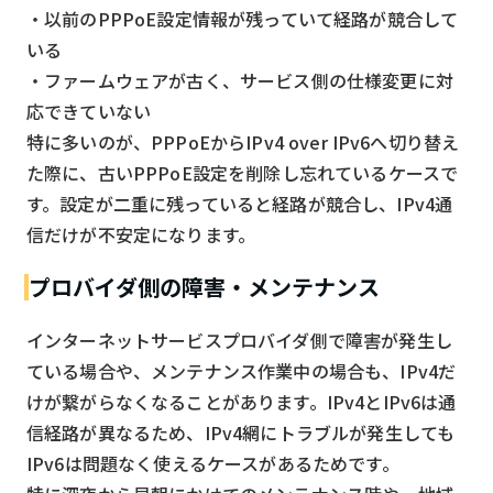
・以前のPPPoE設定情報が残っていて経路が競合して
いる
・ファームウェアが古く、サービス側の仕様変更に対
応できていない
特に多いのが、PPPoEからIPv4 over IPv6へ切り替え
た際に、古いPPPoE設定を削除し忘れているケースで
す。設定が二重に残っていると経路が競合し、IPv4通
信だけが不安定になります。
プロバイダ側の障害・メンテナンス
インターネットサービスプロバイダ側で障害が発生し
ている場合や、メンテナンス作業中の場合も、IPv4だ
けが繋がらなくなることがあります。IPv4とIPv6は通
信経路が異なるため、IPv4網にトラブルが発生しても
IPv6は問題なく使えるケースがあるためです。