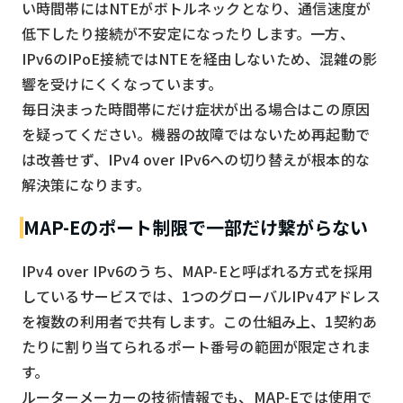
い時間帯にはNTEがボトルネックとなり、通信速度が
低下したり接続が不安定になったりします。一方、
IPv6のIPoE接続ではNTEを経由しないため、混雑の影
響を受けにくくなっています。
毎日決まった時間帯にだけ症状が出る場合はこの原因
を疑ってください。機器の故障ではないため再起動で
は改善せず、IPv4 over IPv6への切り替えが根本的な
解決策になります。
MAP-Eのポート制限で一部だけ繋がらない
IPv4 over IPv6のうち、MAP-Eと呼ばれる方式を採用
しているサービスでは、1つのグローバルIPv4アドレス
を複数の利用者で共有します。この仕組み上、1契約あ
たりに割り当てられるポート番号の範囲が限定されま
す。
ルーターメーカーの技術情報でも、MAP-Eでは使用で