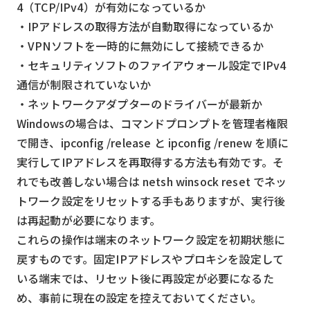
4（TCP/IPv4）が有効になっているか
・IPアドレスの取得方法が自動取得になっているか
・VPNソフトを一時的に無効にして接続できるか
・セキュリティソフトのファイアウォール設定でIPv4
通信が制限されていないか
・ネットワークアダプターのドライバーが最新か
Windowsの場合は、コマンドプロンプトを管理者権限
で開き、ipconfig /release と ipconfig /renew を順に
実行してIPアドレスを再取得する方法も有効です。そ
れでも改善しない場合は netsh winsock reset でネッ
トワーク設定をリセットする手もありますが、実行後
は再起動が必要になります。
これらの操作は端末のネットワーク設定を初期状態に
戻すものです。固定IPアドレスやプロキシを設定して
いる端末では、リセット後に再設定が必要になるた
め、事前に現在の設定を控えておいてください。