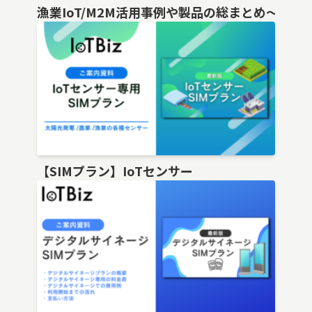
漁業IoT/M2M活用事例や製品の総まとめ〜
【SIMプラン】IoTセンサー