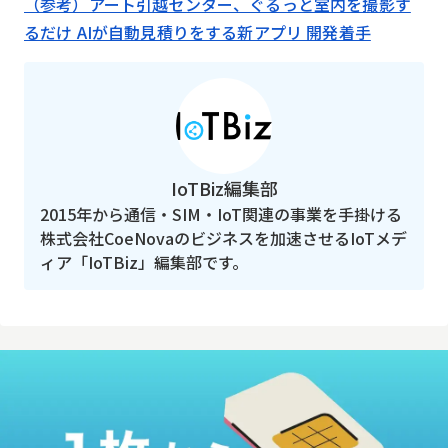
（参考）アート引越センター、ぐるっと室内を撮影す
るだけ AIが自動見積りをする新アプリ 開発着手
IoTBiz編集部
2015年から通信・SIM・IoT関連の事業を手掛ける
株式会社CoeNovaのビジネスを加速させるIoTメデ
ィア「IoTBiz」編集部です。