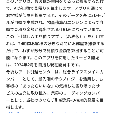
このアプリは、お客様が室内をぐるっと撮影するだけ
で、AIが自動で見積りを算出します。アプリを通じて
お客様が部屋を撮影すると、そのデータを基に3Dモデ
ルが自動で生成され、物量積算AIエンジンによって自
動で見積り金額が算出される仕組みになっています。
この「引越しＡＩ見積りアプリ（名称仮）」を利用す
れば、24時間お客様の好きな時間にお部屋を撮影する
だけで、わずか数分で見積り金額を算出することが可
能になります。このアプリを使用したサービス開始
は、2024年2月を目指し現在開発中です。
今後もアート引越センターは、総合ライフスタイルカ
ンパニーとして、最先端のテクノロジーを活用し、お
客様の「あったらいいな」の気持ちに寄り添ったサー
ビスの拡充に取り組み、業界のリーディングカンパニ
ーとして、当社のみならず引越業界の持続的発展を目
指します。