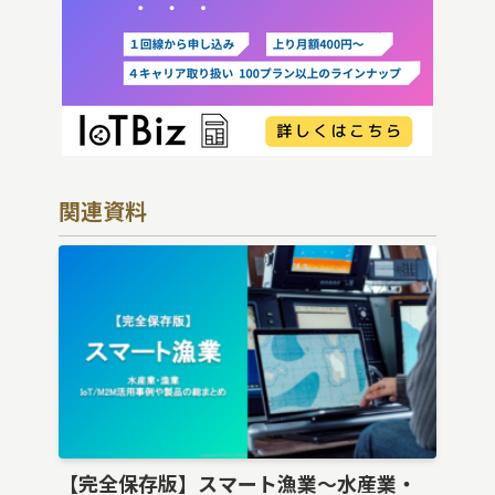
関連資料
【完全保存版】スマート漁業〜水産業・