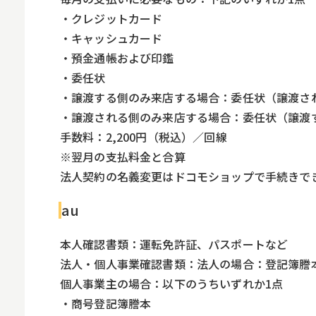
・クレジットカード
・キャッシュカード
・預金通帳および印鑑
・委任状
・譲渡する側のみ来店する場合：委任状（譲渡さ
・譲渡される側のみ来店する場合：委任状（譲渡
手数料：2,200円（税込）／回線
※翌月の支払料金と合算
法人契約の名義変更はドコモショップで手続きで
au
本人確認書類：運転免許証、パスポートなど
法人・個人事業確認書類：法人の場合：登記簿謄
個人事業主の場合：以下のうちいずれか1点
・商号登記簿謄本