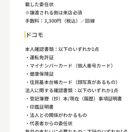
載した委任状
※譲渡される側は来店必須
手数料：3,300円（税込）／回線
ドコモ
本人確認書類：以下のいずれか1点
・運転免許証
・マイナンバーカード（個人番号カード）
・健康保険証
・住民基本台帳カード（顔写真があるもの）
法人に関する確認書類：以下のいずれか1点
・登記簿謄（抄）本/現在（履歴）事項証明書
・印鑑証明書
・法人との関係がわかるもの
・代表者からの委任状
毎月の支払いに必要なもの：下記のいずれか1点