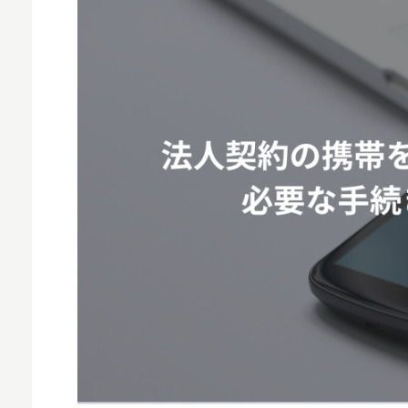
MNO
MVNO
スマート漁業
PR
5G
クラウド
M2M
VPN
スマート〇〇
スマート農業
ドローン