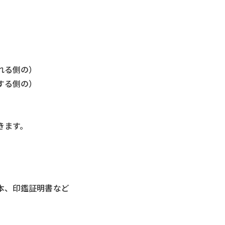
れる側の）
する側の）
きます。
本、印鑑証明書など