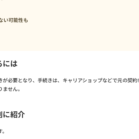
ない可能性も
るには
きが必要となり、手続きは、キャリアショップなどで元の契約
りません。
別に紹介
す。