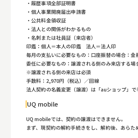
・履歴事項全部証明書
・個人事業開廃届出申請書
・公共料金領収証
・法人との関係がわかるもの
・名刺または社員証（来店者）
印鑑：個人＝本人の印鑑 法人＝法人印
毎月の支払いに必要なもの：口座振替の場合：金
委任に必要なもの：譲渡される側のみ来店する場
※譲渡される側の来店は必須
手数料：2,970円（税込）／回線
法人契約の名義変更（譲渡）は「auショップ」で
UQ mobile
UQ mobileでは、契約の譲渡はできません。
まず、現契約の解約手続きをし、解約後、あらた