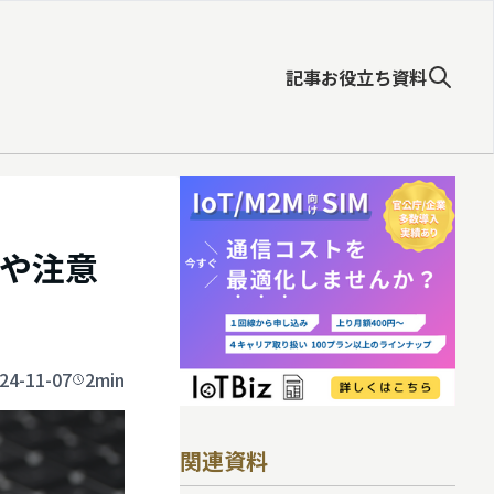
記事
お役立ち資料
や注意
24-11-07
2min
関連資料