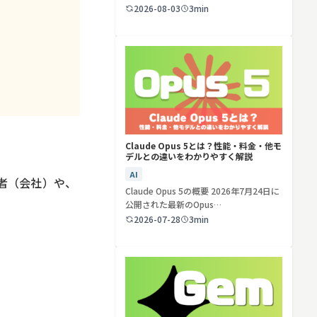
ど…
2026-08-03
3min
検索する
リセット
Claude Opus 5とは？性能・料金・他モ
デルとの違いをわかりやすく解説
AI
者（会社）や、
Claude Opus 5の概要 2026年7月24日に
公開された最新のOpus…
2026-07-28
3min