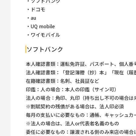
・ソフトバンク
・ドコモ
・au
・UQ mobile
・ワイモバイル
ソフトバンク
本人確認書類：運転免許証、パスポート、個人番
法人確認書類：「登記簿謄（抄）本」「現在（履
在籍確認書類：名刺、社員証など
印鑑：人の場合：本人の印鑑（サイン可）
法人の場合：角印、丸印（持ち出し不可の場合は
※割賦契約の残債がある場合は、法人印必須
毎月の支払いに必要なもの：通帳、キャッシュカ
※法人の場合は、法人or代表者名義のもの
委任に必要なもの：譲渡される側のみ来店の場合