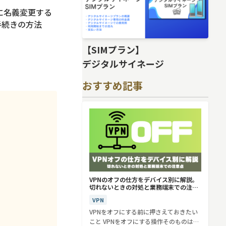
に名義変更する
手続きの方法
【SIMプラン】
デジタルサイネージ
おすすめ記事
VPNのオフの仕方をデバイス別に解説。
切れないときの対処と業務端末での注意
点
VPN
VPNをオフにする前に押さえておきたい
こと VPNをオフにする操作そのものは、