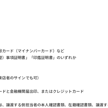
号カード（マイナンバーカード）など
歴）事項証明書」「印鑑証明書」のいずれか
来店者のサインでも可）
ードと金融機関届出印、またはクレジットカード
は、譲渡する側担当者の本人確認書類、在籍確認書類、譲渡す