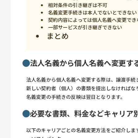
相対条件の引き継ぎは不可
スマホ
名義変更手続きは本人でないとできない
契約内容によっては個人名義へ変更でき
一部サービスが引き継ぎできない
まとめ
法人名義から個人名義へ変更す
法人名義から個人名義へ変更する際は、譲渡手続
新しい契約者（個人）の書類を提出しなければな
名義変更の手続きの反映は翌日となります。
必要な書類、料金などキャリア
以下のキャリアごとの名義変更方法をご紹介しま