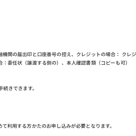
融機関の届出印と口座番号の控え、クレジットの場合： クレ
合：委任状（譲渡する側の）、本人確認書類（コピーも可）
手続きできます。
めて利用する方かたのお申し込みが必要となります。