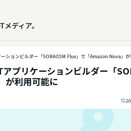
oTメディア。
ションビルダー「SORACOM Flux」で「Amazon Nova」
oTアプリケーションビルダー「SOR
va」が利用可能に
20