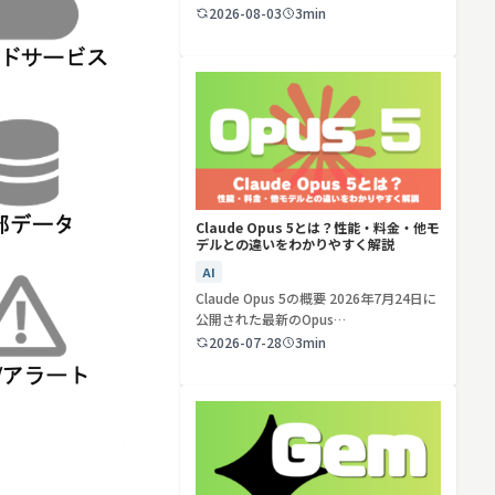
ど…
2026-08-03
3min
検索する
リセット
Claude Opus 5とは？性能・料金・他モ
デルとの違いをわかりやすく解説
AI
Claude Opus 5の概要 2026年7月24日に
公開された最新のOpus…
2026-07-28
3min