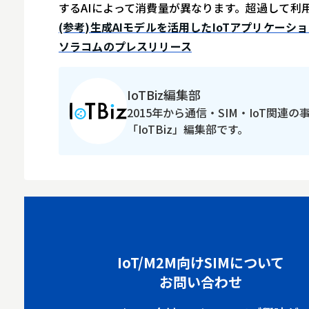
するAIによって消費量が異なります。超過して利
(参考)生成AIモデルを活用したIoTアプリケーションを
ソラコムのプレスリリース
IoTBiz編集部
2015年から通信・SIM・IoT関連
「IoTBiz」編集部です。
IoT/M2M向けSIMについて
お問い合わせ