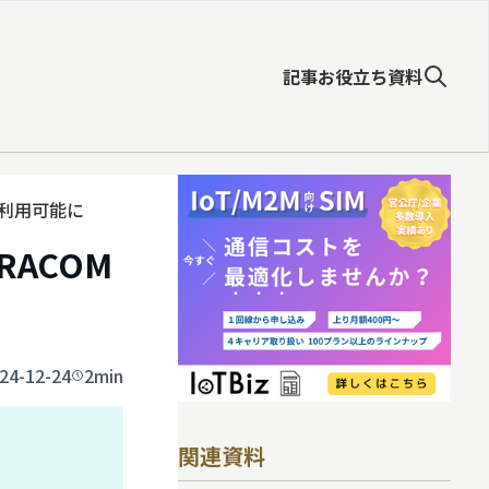
記事
お役立ち資料
が利用可能に
ACOM
24-12-24
2min
関連資料