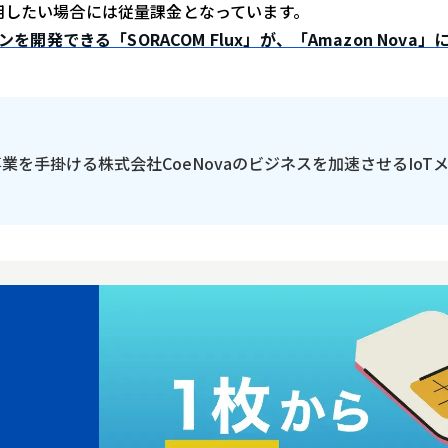
用したい場合には従量課金となっています。
開発できる「SORACOM Flux」が、「Amazon Nova」に
の事業を手掛ける株式会社CoeNovaのビジネスを加速させるIoT