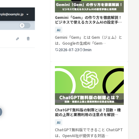
Gemini「Gem」の作り方を徹底解説！
ビジネスで使えるカスタムAIの設定手順
と活用例
AI
Gemini「Gem」とは Gem（ジェム）と
は、Googleの生成AI「Gem…
2026-07-23
3min
ChatGPT無料版の制限とは？回数・機
能の上限と業務利用の注意点を解説
【2026年最新】
AI
ChatGPT無料版でできること ChatGPT
は、OpenAI社が提供する対話…