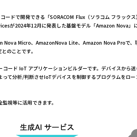
ードで開発できる「SORACOM Flux（ソラコム フラック
vicesが2024年12月に発表した基盤モデル「Amazon Nov
Nova Micro、AmazonNova Lite、Amazon Nova Pr
定とのことです。
ジ
るローコード IoT アプリケーションビルダーです。デバイスから
よって分析/判断させIoTデバイスを制御するプログラムをロ
全監視等に活用できます。