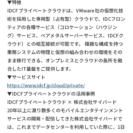
▼特徴
IDCFプライベートクラウドは、VMware社の仮想化技
術を採用した専用型（占有型）クラウドで、IDCフロン
ティアの各種サービス（コロケーション（ハウジン
グ）サービス、ベアメタルサーバーサービス、IDCFク
ラウド）との相互接続が可能です。 複雑な構成を持つ
業務システムの物理と仮想の組み合わせの環境をその
まま移行できる、オンプレミスとクラウドの長所を融
合したIT基盤をご提供します。
▼サービスサイト
https://www.idcf.jp/cloud/private/
▼IDCFプライベートクラウドの活用事例
IDCFプライベートクラウド × 株式会社サイバード
20年以上に渡り数多くのモバイルエンタテインメント
サービスの開発・配信してきた株式会社サイバードで
は、これまでデータセンターを利用していた際に、1日