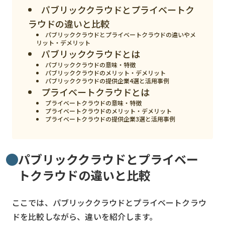
スマート物流
パブリッククラウドとプライベートク
ラウドの違いと比較
IoT
パブリッククラウドとプライベートクラウドの違いやメ
リット・デメリット
DX
パブリッククラウドとは
ニュース
パブリッククラウドの意味・特徴
パブリッククラウドのメリット・デメリット
パブリッククラウドの提供企業4選と活用事例
デジタルサイネージ
プライベートクラウドとは
カメラ
プライベートクラウドの意味・特徴
プライベートクラウドのメリット・デメリット
プライベートクラウドの提供企業3選と活用事例
Wi-Fi
SaaS
パブリッククラウドとプライベー
AI
トクラウドの違いと比較
おすすめ
SIM
ここでは、パブリッククラウドとプライベートクラウ
ドを比較しながら、違いを紹介します。
スマホ