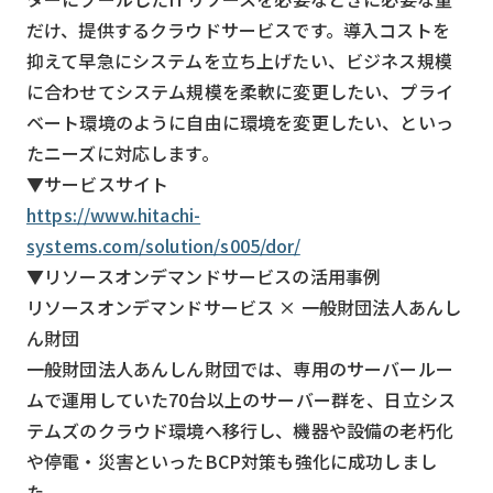
だけ、提供するクラウドサービスです。導入コストを
抑えて早急にシステムを立ち上げたい、ビジネス規模
に合わせてシステム規模を柔軟に変更したい、プライ
ベート環境のように自由に環境を変更したい、といっ
たニーズに対応します。
▼サービスサイト
https://www.hitachi-
systems.com/solution/s005/dor/
▼リソースオンデマンドサービスの活用事例
リソースオンデマンドサービス × 一般財団法人あんし
ん財団
一般財団法人あんしん財団では、専用のサーバールー
ムで運用していた70台以上のサーバー群を、日立シス
テムズのクラウド環境へ移行し、機器や設備の老朽化
や停電・災害といったBCP対策も強化に成功しまし
た。