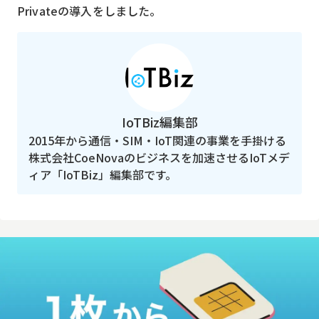
Privateの導入をしました。
IoTBiz編集部
2015年から通信・SIM・IoT関連の事業を手掛ける
株式会社CoeNovaのビジネスを加速させるIoTメデ
ィア「IoTBiz」編集部です。