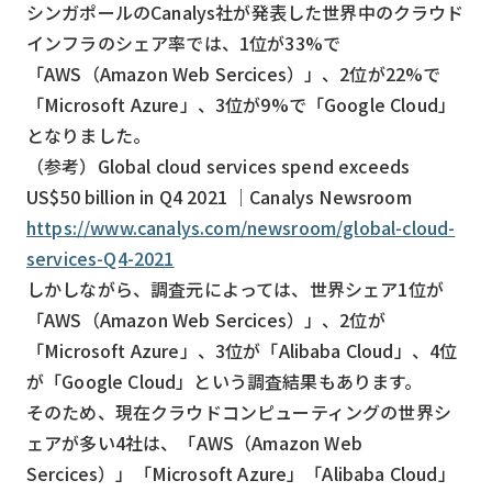
シンガポールのCanalys社が発表した世界中のクラウド
インフラのシェア率では、1位が33%で
「AWS（Amazon Web Sercices）」、2位が22%で
「Microsoft Azure」、3位が9%で「Google Cloud」
となりました。
（参考）Global cloud services spend exceeds
US$50 billion in Q4 2021 ｜Canalys Newsroom
https://www.canalys.com/newsroom/global-cloud-
services-Q4-2021
しかしながら、調査元によっては、世界シェア1位が
「AWS（Amazon Web Sercices）」、2位が
「Microsoft Azure」、3位が「Alibaba Cloud」、4位
が「Google Cloud」という調査結果もあります。
そのため、現在クラウドコンピューティングの世界シ
ェアが多い4社は、「AWS（Amazon Web
Sercices）」「Microsoft Azure」「Alibaba Cloud」