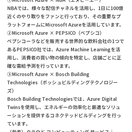
NBAでは、様々な配信チャネルを活用し、1日に100億
近くのやり取りをファンと行っており、その重要なプ
ラットフォームにMicrosoft Azureを活用しています。
②Microsoft Azure × PEPSICO（ペプシコ）
ペプシコーラなどを販売する世界的な飲料会社の1つで
ある​​PEPSICO社では、Azure Machine Learningを活
用し、消費者の買い物の傾向を特定し、店舗ごとに正
確な需給予測を行っています。
③Microsoft Azure × Bosch Building
Technologies（ボッシュビルディングテクノロジー
ズ）
Bosch Building Technologiesでは、Azure Digital
Twinsを使用し、エネルギーの効率化と最適なソリュ
ーションを提供するコネクテッドビルディングを行っ
ています。
（参考）クラウド コンピューティング サービス｜