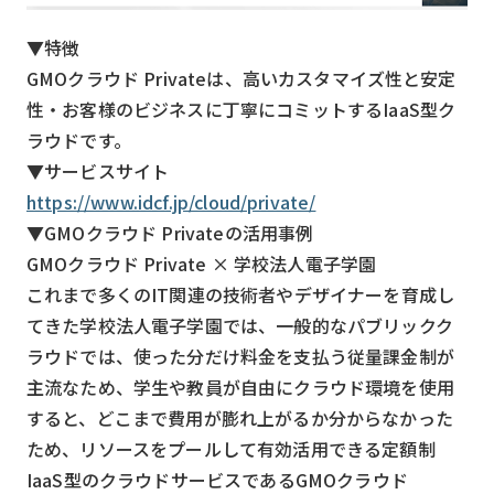
▼特徴
GMOクラウド Privateは、高いカスタマイズ性と安定
性・お客様のビジネスに丁寧にコミットするIaaS型ク
ラウドです。
▼サービスサイト
https://www.idcf.jp/cloud/private/
▼GMOクラウド Privateの活用事例
GMOクラウド Private × 学校法人電子学園
これまで多くのIT関連の技術者やデザイナーを育成し
てきた学校法人電子学園では、一般的なパブリックク
ラウドでは、使った分だけ料金を支払う従量課金制が
主流なため、学生や教員が自由にクラウド環境を使用
すると、どこまで費用が膨れ上がるか分からなかった
ため、リソースをプールして有効活用できる定額制
IaaS型のクラウドサービスであるGMOクラウド