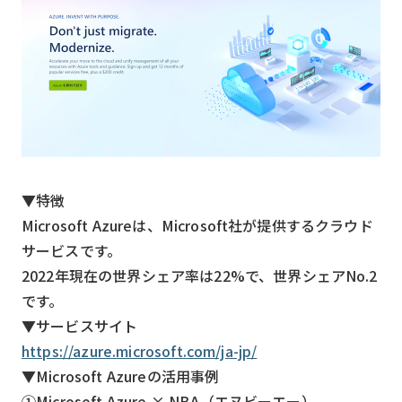
▼特徴
Microsoft Azureは、Microsoft社が提供するクラウド
サービスです。
2022年現在の世界シェア率は22%で、世界シェアNo.2
です。
▼サービスサイト
https://azure.microsoft.com/ja-jp/
▼Microsoft Azureの活用事例
①Microsoft Azure × NBA（エヌビーエー）