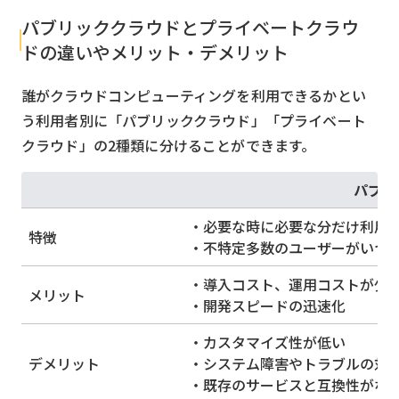
パブリッククラウドとプライベートクラウ
検索する
リセット
ドの違いやメリット・デメリット
誰がクラウドコンピューティングを利用できるかとい
う利用者別に「パブリッククラウド」「プライベート
クラウド」の2種類に分けることができます。
パブリ
・必要な時に必要な分だけ利用
特徴
・不特定多数のユーザーがいつ
・導入コスト、運用コストが少
メリット
・開発スピードの迅速化
・カスタマイズ性が低い
デメリット
・システム障害やトラブルの対
・既存のサービスと互換性がな