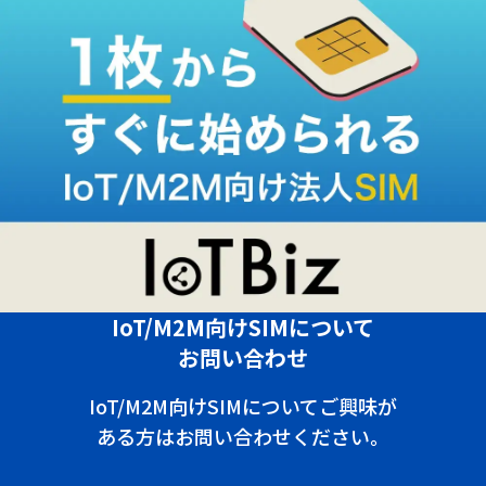
IoT/M2M向けSIMについて
お問い合わせ
IoT/M2M向けSIMについてご興味が
ある方はお問い合わせください。