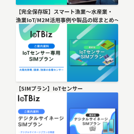
【完全保存版】スマート漁業〜水産業・
漁業IoT/M2M活用事例や製品の総まとめ〜
【SIMプラン】IoTセンサー