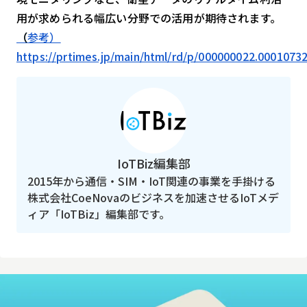
用が求められる幅広い分野での活用が期待されます。
（
参考）
https://prtimes.jp/main/html/rd/p/000000022.0001073
IoTBiz編集部
2015年から通信・SIM・IoT関連の事業を手掛ける
株式会社CoeNovaのビジネスを加速させるIoTメデ
ィア「IoTBiz」編集部です。