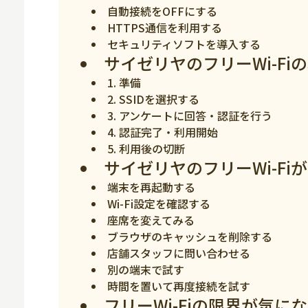
自動接続をOFFにする
スマホ
HTTPS通信を利用する
セキュリティソフトを導入する
サイゼリヤのフリーWi-F
1. 準備
2. SSIDを選択する
3. アンケートに回答・認証を行う
4. 認証完了・利用開始
5. 利用後の切断
サイゼリヤのフリーWi-F
端末を再起動する
Wi-Fi設定を確認する
座席を変えてみる
ブラウザのキャッシュを削除する
店舗スタッフに問い合わせる
別の端末で試す
時間を置いて再度接続を試す
フリーWi-Fiの限界が気