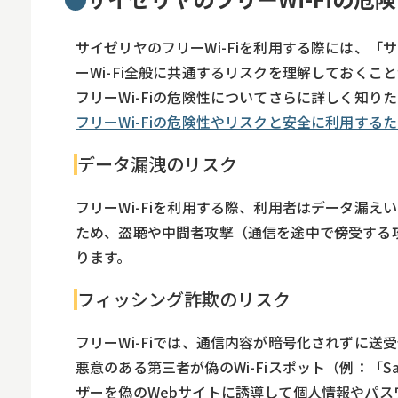
サイゼリヤのフリーWi-Fiを利用する際には、
ーWi-Fi全般に共通するリスクを理解しておくこ
フリーWi-Fiの危険性についてさらに詳しく知
フリーWi-Fiの危険性やリスクと安全に利用するた
データ漏洩のリスク
フリーWi-Fiを利用する際、利用者はデータ漏え
ため、盗聴や中間者攻撃（通信を途中で傍受する
ります。
フィッシング詐欺のリスク
フリーWi-Fiでは、通信内容が暗号化されずに
悪意のある第三者が偽のWi-Fiスポット（例：「Sa
ザーを偽のWebサイトに誘導して個人情報やパス