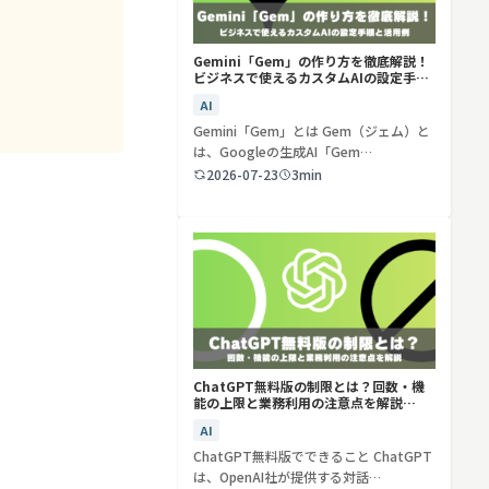
Gemini「Gem」の作り方を徹底解説！
ビジネスで使えるカスタムAIの設定手順
と活用例
AI
Gemini「Gem」とは Gem（ジェム）と
は、Googleの生成AI「Gem…
2026-07-23
3min
ChatGPT無料版の制限とは？回数・機
能の上限と業務利用の注意点を解説
【2026年最新】
AI
ChatGPT無料版でできること ChatGPT
は、OpenAI社が提供する対話…