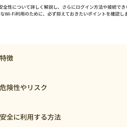
徴や安全性について詳しく解説し、さらにログイン方法や接続でき
なWi-Fi利用のために、必ず抑えておきたいポイントを確認し
の特徴
ジ
の危険性やリスク
iを安全に利用する方法