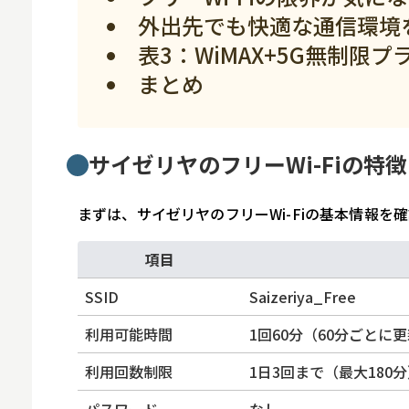
外出先でも快適な通信環境を
表3：WiMAX+5G無制限プ
まとめ
サイゼリヤのフリーWi-Fiの特徴
まずは、サイゼリヤのフリーWi-Fiの基本情報を
項目
SSID
Saizeriya_Free
利用可能時間
1回60分（60分ごとに
利用回数制限
1日3回まで（最大180
パスワード
なし