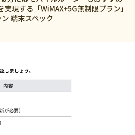
実現する「WiMAX+5G無制限プラン」
ラン 端末スペック
確認しましょう。
内容
更新が必要）
分）