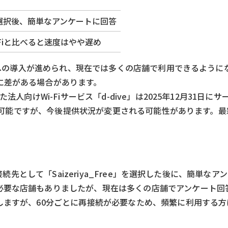
ee」を選択後、簡単なアンケートに回答
Fiと比べると速度はやや遅め
店舗への導入が進められ、現在では多くの店舗で利用できるように
に差がある場合があります。
人向けWi-Fiサービス「d-dive」は2025年12月31日に
は利用可能ですが、今後提供状況が変更される可能性があります。
接続先として「Saizeriya_Free」を選択した後に、簡単な
必要な店舗もありましたが、現在は多くの店舗でアンケート回
しますが、60分ごとに再接続が必要なため、頻繁に利用する