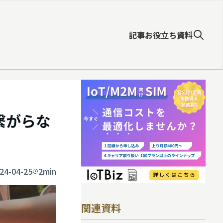
記事
お役立ち資料
繋がらな
24-04-25
2min
関連資料