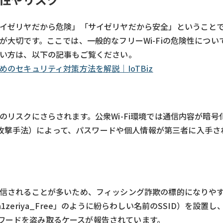
「サイゼリヤだから危険」「サイゼリヤだから安全」ということ
とが大切です。ここでは、一般的なフリーWi-Fiの危険性につい
りたい方は、以下の記事もご覧ください。
めのセキュリティ対策方法を解説｜IoTBiz
いのリスクにさらされます。公衆Wi-Fi環境では通信内容が暗
攻撃手法）によって、パスワードや個人情報が第三者に入手さ
送受信されることが多いため、フィッシング詐欺の標的になりや
1zeriya_Free」のように紛らわしい名前のSSID）を設置
ワードを盗み取るケースが報告されています。