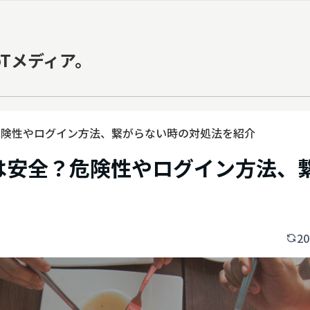
oTメディア。
？危険性やログイン方法、繋がらない時の対処法を紹介
iは安全？危険性やログイン方法、
20