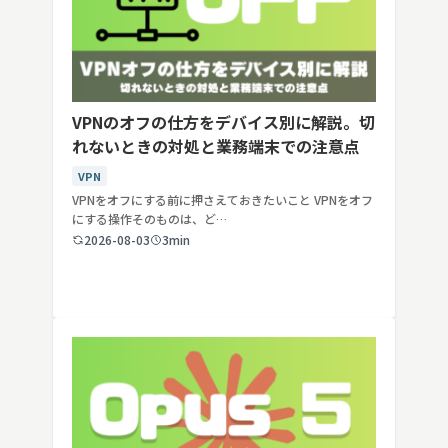
VPNのオフの仕方をデバイス別に解説。切
れないときの対処と業務端末での注意点
VPN
VPNをオフにする前に押さえておきたいこと VPNをオフ
にする操作そのものは、ど…
2026-08-03
3min