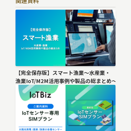
関連資料
【完全保存版】スマート漁業〜水産業・
漁業IoT/M2M活用事例や製品の総まとめ〜