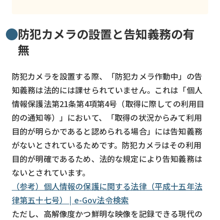
検索する
リセット
防犯カメラの設置と告知義務の有
無
防犯カメラを設置する際、「防犯カメラ作動中」の告
知義務は法的には課せられていません。これは「個人
情報保護法第21条第4項第4号（取得に際しての利用目
的の通知等）」において、「取得の状況からみて利用
目的が明らかであると認められる場合」には告知義務
がないとされているためです。防犯カメラはその利用
目的が明確であるため、法的な規定により告知義務は
ないとされています。
（参考）個人情報の保護に関する法律（平成十五年法
律第五十七号） | e-Gov法令検索
ただし、高解像度かつ鮮明な映像を記録できる現代の