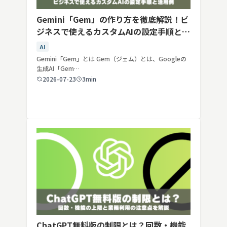
Gemini「Gem」の作り方を徹底解説！ビ
ジネスで使えるカスタムAIの設定手順と活
用例
AI
Gemini「Gem」とは Gem（ジェム）とは、Googleの
生成AI「Gem…
2026-07-23
3min
ChatGPT無料版の制限とは？回数・機能