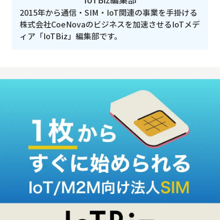
2015年から通信・SIM・IoT関連の事業を手掛ける
株式会社CoeNovaのビジネスを加速させるIoTメデ
ィア「IoTBiz」編集部です。