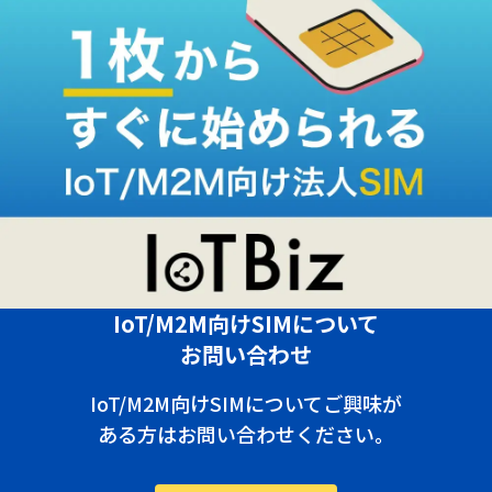
IoT/M2M向けSIMについて
お問い合わせ
IoT/M2M向けSIMについてご興味が
ある方はお問い合わせください。