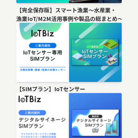
【完全保存版】スマート漁業〜水産業・
漁業IoT/M2M活用事例や製品の総まとめ〜
【SIMプラン】IoTセンサー