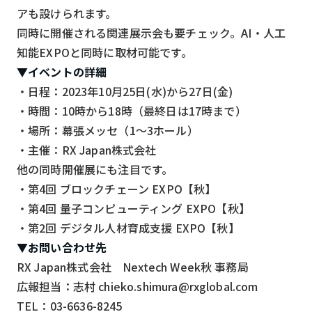
アも設けられます。
検索する
リセット
同時に開催される関連展示会も要チェック。AI・人工
知能EXPOと同時に取材可能です。
▼イベントの詳細
・日程：2023年10月25日(水)から27日(金)
・時間：10時から18時（最終日は17時まで）
・場所：幕張メッセ（1～3ホール）
・主催：RX Japan株式会社
他の同時開催展にも注目です。
・第4回 ブロックチェーン EXPO【秋】
・第4回 量子コンピューティング EXPO【秋】
・第2回 デジタル人材育成支援 EXPO【秋】
▼お問い合わせ先
RX Japan株式会社 Nextech Week秋 事務局
広報担当：志村 chieko.shimura@rxglobal.com
TEL：03-6636-8245