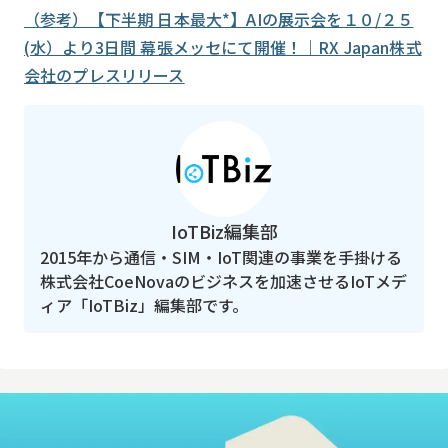
（参考）【下半期 日本最大*】AIの展示会を１０/２５
(水）より3日間 幕張メッセにて開催！｜RX Japan株式
会社のプレスリリース
IoTBiz編集部
2015年から通信・SIM・IoT関連の事業を手掛ける
株式会社CoeNovaのビジネスを加速させるIoTメデ
ィア「IoTBiz」編集部です。