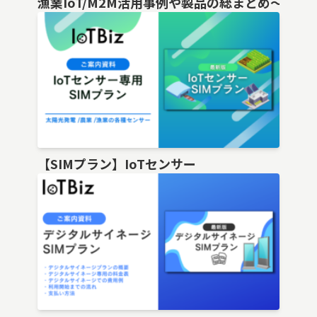
漁業IoT/M2M活用事例や製品の総まとめ〜
【SIMプラン】IoTセンサー