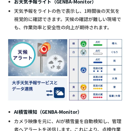
お天気予報ライト（GENBA-Monitor）
天気予報をライトの色で表示し、1時間後の天気を
視覚的に確認できます。天候の確認が難しい現場で
も、作業効率と安全性の向上が期待されます。
AI積雪検知（GENBA-Monitor）
カメラ映像を元に、AIが積雪量を自動検知し、管理
者へアラートを送信します。これにより、点検作業