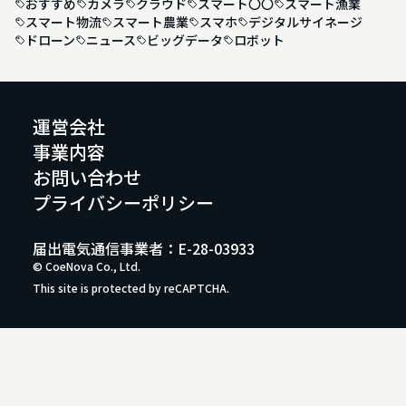
おすすめ
カメラ
クラウド
スマート〇〇
スマート漁業
スマート物流
スマート農業
スマホ
デジタルサイネージ
ドローン
ニュース
ビッグデータ
ロボット
運営会社
事業内容
お問い合わせ
プライバシーポリシー
届出電気通信事業者：E-28-03933
© CoeNova Co., Ltd.
This site is protected by reCAPTCHA.