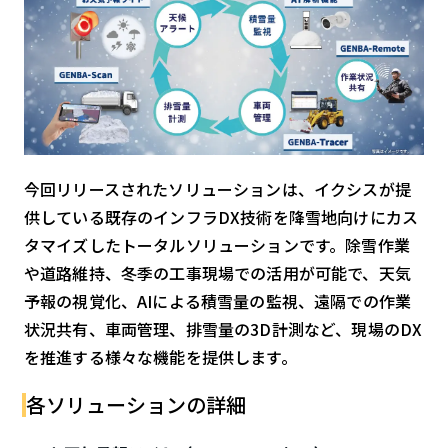
検索する
リセット
今回リリースされたソリューションは、イクシスが提
供している既存のインフラDX技術を降雪地向けにカス
タマイズしたトータルソリューションです。除雪作業
や道路維持、冬季の工事現場での活用が可能で、天気
予報の視覚化、AIによる積雪量の監視、遠隔での作業
状況共有、車両管理、排雪量の3D計測など、現場のDX
を推進する様々な機能を提供します。
各ソリューションの詳細