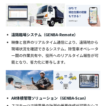
遠隔臨場システム（GENBA-Remote）
映像と音声のリアルタイム通信により、遠隔地から
現場状況を確認できるシステム。除雪車オペレータ
ー間の作業共有や、役所へのリアルタイム報告が可
能となり、省力化に寄与します。
AR体積管理ソリューション（GENBA-Scan）
スマホ一つで排雪量の計測や帳票作成が可能なシス