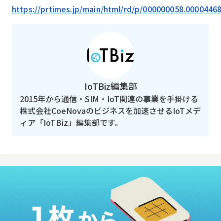
https://prtimes.jp/main/html/rd/p/000000058.0000446
IoTBiz編集部
2015年から通信・SIM・IoT関連の事業を手掛ける
株式会社CoeNovaのビジネスを加速させるIoTメデ
ィア「IoTBiz」編集部です。