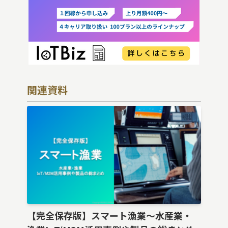
関連資料
【完全保存版】スマート漁業〜水産業・