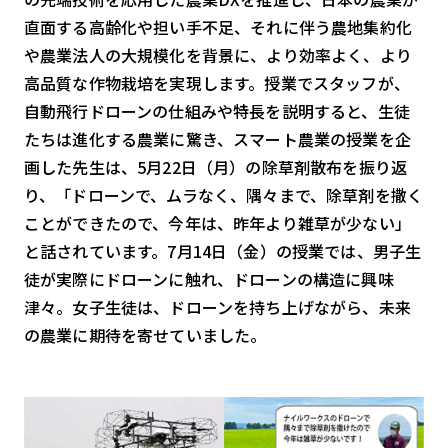
直面する高齢化や担い手不足、それに伴う農地集約化
検索する
リセット
や農業法人の大規模化を背景に、より効率よく、より
高品質な作物栽培を実現します。授業でスタッフが、
自動飛行ドローンの仕組みや特長を説明すると、生徒
たちは進化する農業に驚き、スマート農業の授業を企
画した先生は、5月22日（月）の除草剤散布を振り返
り、「ドローンで、ムラなく、隅々まで、除草剤を撒く
ことができたので、今年は、昨年より雑草が少ない」
と話されています。7月14日（金）の授業では、男子生
徒が実際にドローンに触れ、ドローンの構造に興味
津々。女子生徒は、ドローンを持ち上げながら、未来
の農業に期待を寄せていました。