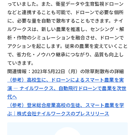
っていました。また、衛星データや生育監視ドローン
などと連携することも可能で、ドローンで必要な個所
に、必要な量を自動で散布することもできます。ナイ
ルワークスは、新しい農業を推進し、センシング・解
析・作物のシミュレーションを融合させ、ドローンで
アクションを起こします。従来の農業を変えていくこと
で、省力化・ノウハウ継承につながり、品質も向上し
ていきます。
関連情報：2023年5月22日（月）の除草剤散布の詳細
（参考）高校生に、ドローンによるスマート農業を実
演 ― ナイルワークス、自動飛行ドローンで農業を次世
代へ
（参考）登米総合産業高校の生徒、スマート農業を学
ぶ｜株式会社ナイルワークスのプレスリリース