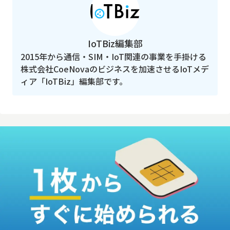
IoTBiz編集部
2015年から通信・SIM・IoT関連の事業を手掛ける
株式会社CoeNovaのビジネスを加速させるIoTメデ
ィア「IoTBiz」編集部です。