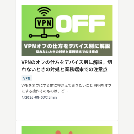
VPNのオフの仕方をデバイス別に解説。切
れないときの対処と業務端末での注意点
VPN
VPNをオフにする前に押さえておきたいこと VPNをオフ
にする操作そのものは、ど…
2026-08-03
3min