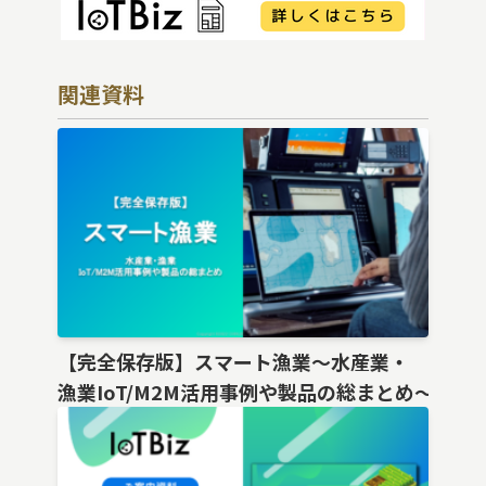
関連資料
【完全保存版】スマート漁業〜水産業・
漁業IoT/M2M活用事例や製品の総まとめ〜