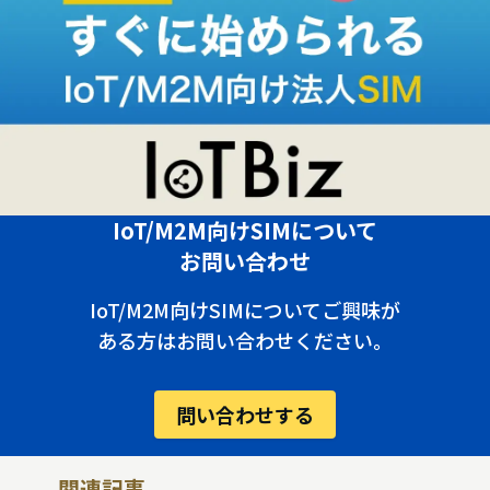
IoT/M2M向けSIMについて
お問い合わせ
IoT/M2M向けSIMについてご興味が
ある方はお問い合わせください。
問い合わせする
関連記事