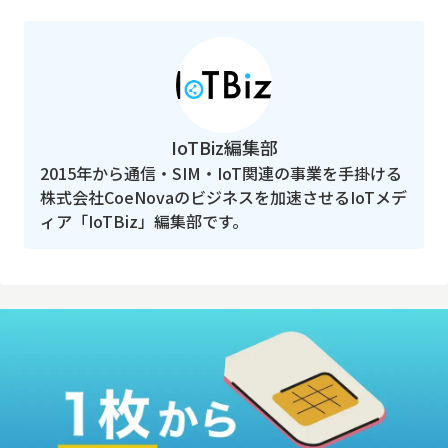
IoTBiz編集部
2015年から通信・SIM・IoT関連の事業を手掛ける
株式会社CoeNovaのビジネスを加速させるIoTメデ
ィア「IoTBiz」編集部です。