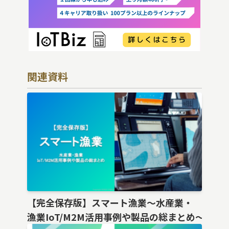
関連資料
【完全保存版】スマート漁業〜水産業・
漁業IoT/M2M活用事例や製品の総まとめ〜