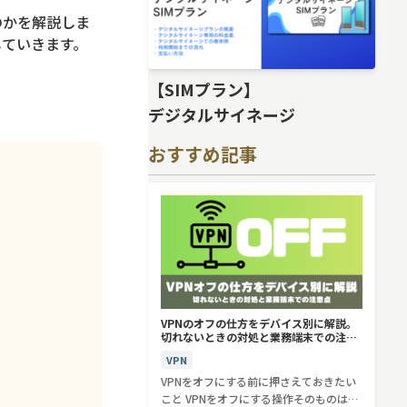
のかを解説しま
していきます。
【SIMプラン】
デジタルサイネージ
おすすめ記事
VPNのオフの仕方をデバイス別に解説。
切れないときの対処と業務端末での注意
点
VPN
VPNをオフにする前に押さえておきたい
こと VPNをオフにする操作そのものは、