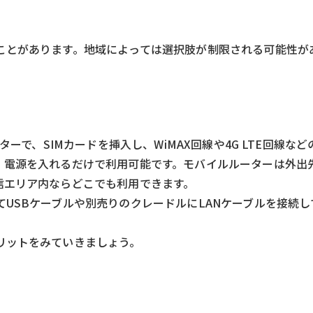
ことがあります。地域によっては選択肢が制限される可能性が
ターで、SIMカードを挿入し、WiMAX回線や4G LTE回線な
、電源を入れるだけで利用可能です。モバイルルーターは外出
信エリア内ならどこでも利用できます。
USBケーブルや別売りのクレードルにLANケーブルを接続
リットをみていきましょう。