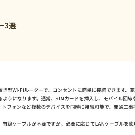
ー3選
）
き型Wi-Fiルーターで、コンセントに簡単に接続できます。
るようになります。通常、SIMカードを挿入し、モバイル回線
ートフォンなど複数のデバイスを同時に接続可能で、開通工事
、有線ケーブルが不要ですが、必要に応じてLANケーブルを使