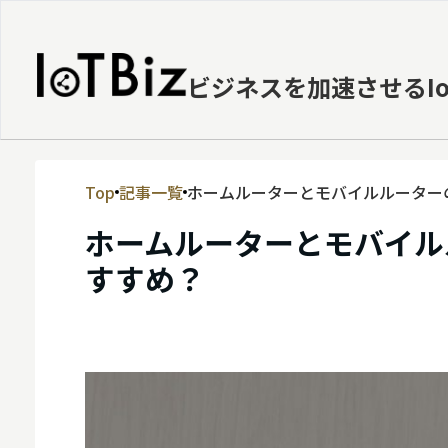
ビジネスを加速させるI
Top
記事一覧
ホームルーターとモバイルルーター
MVNE
ホームルーターとモバイル
エッジ
すすめ？
LPWA
DaaS
IaaS
PaaS
ビッグデータ