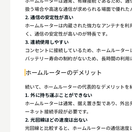
ホームルーターは通常、有線接続であるため、通
扱う場合や高速な通信が求められる場面で優れた
2. 通信の安定性が高い
ホームルーターは内蔵された強力なアンテナを利
く、通信の安定性が高いのが特長です。
3. 連続使用しやすい
コンセントに接続しているため、ホームルーター
バッテリー寿命の制約がないため、長時間の利用
ホームルーターのデメリット
続いて、ホームルーターの代表的なデメリットを
1. 外に持ち運ぶことができない
ホームルーターは通常、据え置き型であり、外出
ーネット接続手段が必要です。
2. 光回線ほどの速度は出ない
光回線と比較すると、ホームルーターの通信速度