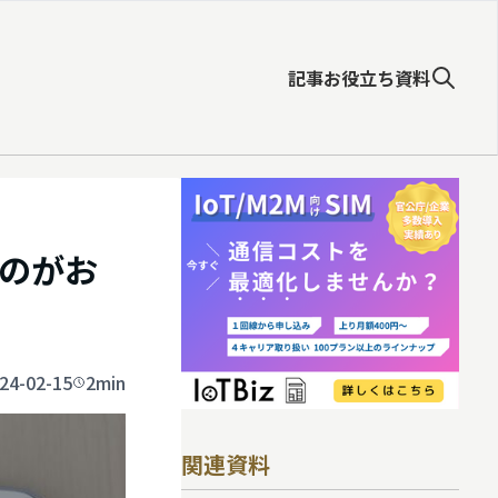
記事
お役立ち資料
のがお
24-02-15
2min
関連資料