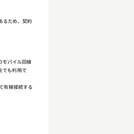
あるため、契約
どのモバイル回線
先でも利用で
して有線接続する