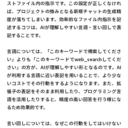
ストファイル内の指示です。この設定が正しくなけれ
ば、プロジェクトの強みとなる新規チャットの生成精
度が落ちてしまいます。効率的なファイル内指示を記
述するコツは、AIが理解しやすい言語・言い回しで表
記することです。
言語については、「このキーワードで検索してくださ
い」よりも「このキーワードでweb_searchしてくだ
さい」の方が、AIが理解しやすい形となるのです。AI
が利用する言語に近い表記を用いることで、より少な
いコストでその行動をするようになります。また、拡
張子の表記をそのまま利用したり、プログラミング言
語を活用したりすると、精度の高い回答を行う様にな
るため効果的です。
言い回しについては、なぜこの行動をしてはいけない