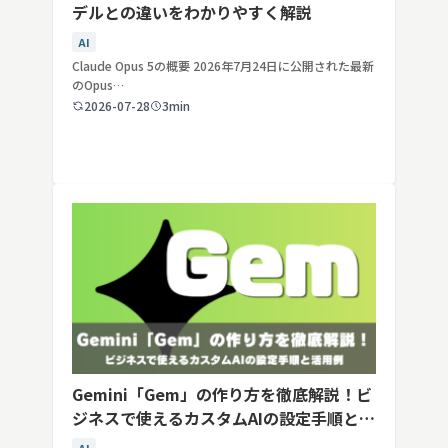
デルとの違いをわかりやすく解説
AI
Claude Opus 5の概要 2026年7月24日に公開された最新
のOpus…
2026-07-28
3min
Gemini「Gem」の作り方を徹底解説！ビ
ジネスで使えるカスタムAIの設定手順と活
用例