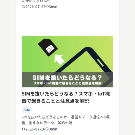
が提供する対話…
2026-07-22
3min
SIMを抜いたらどうなる？スマホ・IoT機
器で起きることと注意点を解説
SIM
SIMを抜いたらどうなるのか、通話やデータ通信への影
響、消えないデータ、解約や端…
2026-07-16
3min