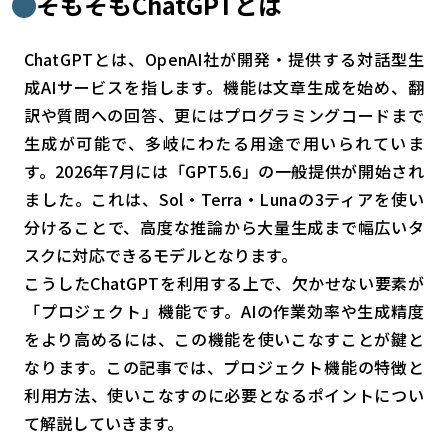
そもそもChatGPTとは
検索する
リセット
ChatGPTとは、OpenAI社が開発・提供する対話型生
成AIサービスを指します。機能は文章生成を始め、翻
訳や質問への回答、更にはプログラミングコードまで
生成が可能で、多岐にわたる用途で用いられていま
す。2026年7月には「GPT5.6」の一般提供が開始され
ました。これは、Sol・Terra・Lunaの3ティアを使い
分けることで、高度な推論から大量生成まで幅広いタ
スクに対応できるモデルとなります。
こうしたChatGPTを利用する上で、欠かせない要素が
「プロジェクト」機能です。AIの作業効率や生成精度
をより高めるには、この機能を使いこなすことが鍵と
なります。この記事では、プロジェクト機能の特徴と
利用方法、使いこなすのに必要となるポイントについ
て解説していきます。