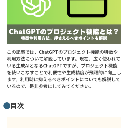
MVNO
スマート漁業
PR
5G
この記事では、ChatGPTのプロジェクト機能の特徴や
クラウド
利用方法について解説しています。現在、広く使われて
M2M
いる生成AIとなるChatGPTですが、プロジェクト機能
を使いこなすことで利便性や生成精度が飛躍的に向上し
VPN
ます。利用時に抑えるべきポイントについても解説して
いるので、是非参考にしてみてください。
スマート〇〇
スマート農業
目次
ドローン
ロボット