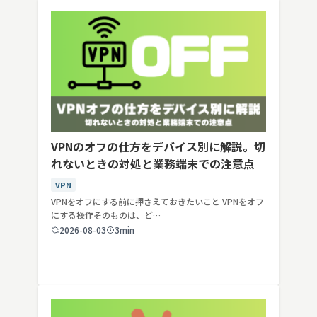
VPNのオフの仕方をデバイス別に解説。切
れないときの対処と業務端末での注意点
VPN
VPNをオフにする前に押さえておきたいこと VPNをオフ
にする操作そのものは、ど…
2026-08-03
3min