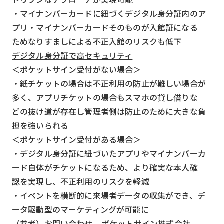
・マイナンバーカードに紐づくデジタル身分証内のア
プリ・マイナンバーカードそのものが入館証になる
ためなりすましによる不正入館のリスクも低下
デジタル身分証で高セキュリティ
＜ポケットサイン受付がない場合＞
・紙チケットの場合は不正利用の防止が難しい場合が
多く、アプリチケットの場合もスマホの貸し借りな
どの抜け道が存在し管理者側は防止のために大きな負
担を強いられる
＜ポケットサイン受付がある場合＞
・デジタル身分証に紐づいたアプリやマイナンバーカ
ード自体がチケットになるため、より確実な本人確
認を実現し、不正利用のリスクを軽減
・イベントを横断的に来場者データの収集ができ、デ
ータ駆動型のマーケティングが可能に
（参考）お問い合わせ – ポケットサイン株式会社