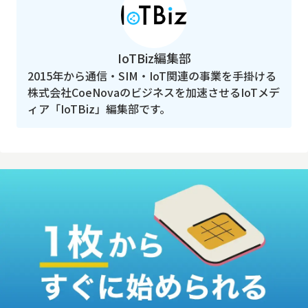
IoTBiz編集部
2015年から通信・SIM・IoT関連の事業を手掛ける
株式会社CoeNovaのビジネスを加速させるIoTメデ
ィア「IoTBiz」編集部です。