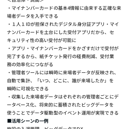
・マイナンバーカードの基本4情報に由来する正確な来
検索する
リセット
場者データを入手できる
・１人１IDが担保されたデジタル身分証アプリ・マイ
ナンバーカードを土台にした受付アプリだから、セ
キュリティ性の高い受付が可能に
・アプリ・マイナンバーカードをかざすだけで受付が
完了するから、紙チケット発行の経費削減、受付業
務の効率化につながる
・管理者ツールには瞬時に来場者データが反映され、
自動で集計、「いつ、どこに、誰が来場したか」を
瞬時に可視化できる
・収集した来場者データはぞれぞれの管理者ごとにデ
ータベース化、将来的に蓄積されたビッグデータを
使うことでデータ駆動型のイベント運用が実現できる
■活用シーンの一例
施設の入退管理、ビッグデータでDX