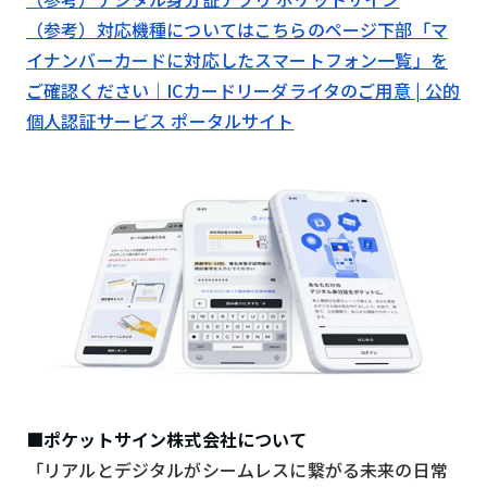
（参考）対応機種についてはこちらのページ下部「マ
イナンバーカードに対応したスマートフォン一覧」を
ご確認ください｜ICカードリーダライタのご用意 | 公的
個人認証サービス ポータルサイト
■ポケットサイン株式会社について
「リアルとデジタルがシームレスに繋がる未来の日常