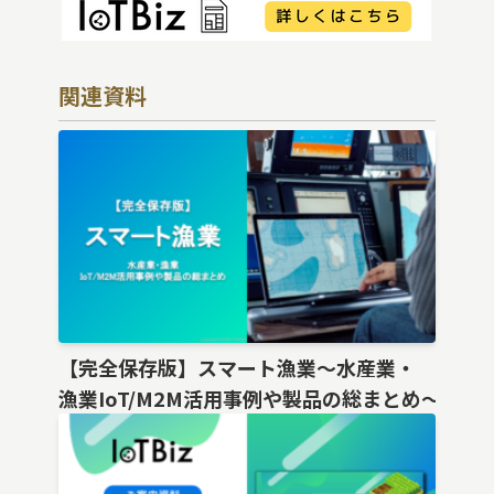
関連資料
【完全保存版】スマート漁業〜水産業・
漁業IoT/M2M活用事例や製品の総まとめ〜