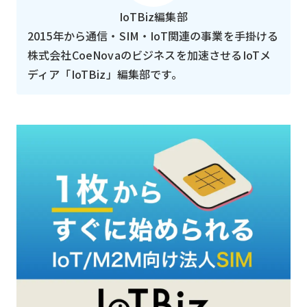
IoTBiz編集部
2015年から通信・SIM・IoT関連の事業を手掛ける
株式会社CoeNovaのビジネスを加速させるIoTメ
ディア「IoTBiz」編集部です。