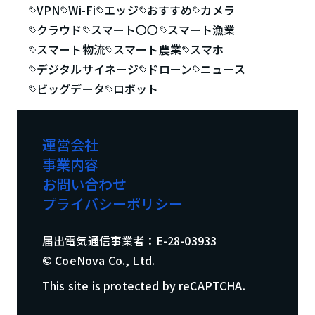
VPN
Wi-Fi
エッジ
おすすめ
カメラ
クラウド
スマート〇〇
スマート漁業
スマート物流
スマート農業
スマホ
デジタルサイネージ
ドローン
ニュース
ビッグデータ
ロボット
運営会社
事業内容
お問い合わせ
プライバシーポリシー
届出電気通信事業者：E-28-03933
© CoeNova Co., Ltd.
This site is protected by reCAPTCHA.