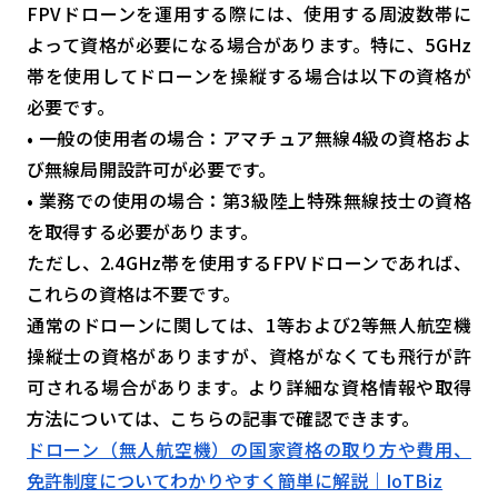
FPVドローンを運用する際には、使用する周波数帯に
よって資格が必要になる場合があります。特に、5GHz
帯を使用してドローンを操縦する場合は以下の資格が
必要です。
• 一般の使用者の場合：アマチュア無線4級の資格およ
び無線局開設許可が必要です。
• 業務での使用の場合：第3級陸上特殊無線技士の資格
を取得する必要があります。
ただし、2.4GHz帯を使用するFPVドローンであれば、
これらの資格は不要です。
通常のドローンに関しては、1等および2等無人航空機
操縦士の資格がありますが、資格がなくても飛行が許
可される場合があります。より詳細な資格情報や取得
方法については、こちらの記事で確認できます。
ドローン（無人航空機）の国家資格の取り方や費用、
免許制度についてわかりやすく簡単に解説｜IoTBiz