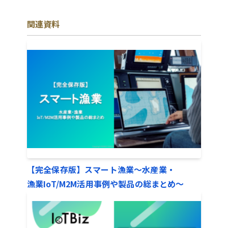
関連資料
【完全保存版】スマート漁業〜水産業・
漁業IoT/M2M活用事例や製品の総まとめ〜