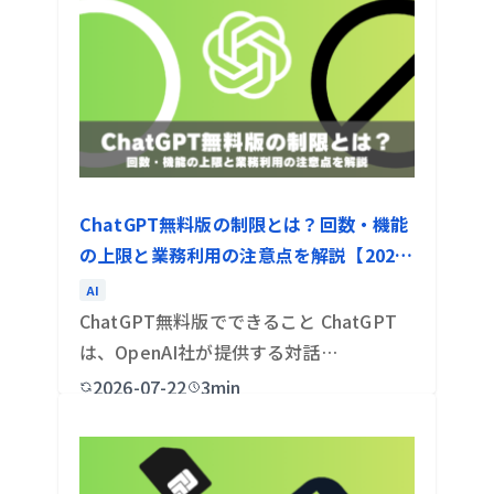
ChatGPT無料版の制限とは？回数・機能
の上限と業務利用の注意点を解説【2026
年最新】
AI
ChatGPT無料版でできること ChatGPT
は、OpenAI社が提供する対話…
2026-07-22
3min