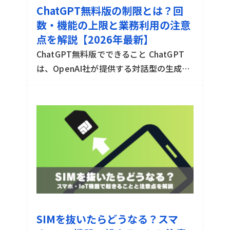
ChatGPT無料版の制限とは？回
数・機能の上限と業務利用の注意
点を解説【2026年最新】
ChatGPT無料版でできること ChatGPT
は、OpenAI社が提供する対話型の生成AI
サービスです。アカウントを登録すれば無
2026-07-22
3min
料で利用でき、2026年7月時点の無料版で
は、標準モデルとして「GPT-5.5 Insta
[…]
SIMを抜いたらどうなる？スマ