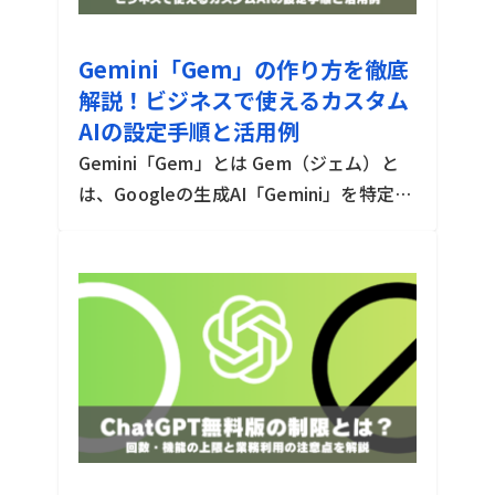
Gemini「Gem」の作り方を徹底
解説！ビジネスで使えるカスタム
AIの設定手順と活用例
Gemini「Gem」とは Gem（ジェム）と
は、Googleの生成AI「Gemini」を特定の
用途に合わせてカスタマイズできる機能
2026-07-23
3min
です。あらかじめ役割や回答のルールを
「カスタム指示」として登録しておくこ
とで、毎回長いプ […]