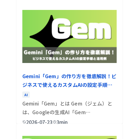
Gemini「Gem」の作り方を徹底解説！ビ
ジネスで使えるカスタムAIの設定手順と
活用例
AI
Gemini「Gem」とは Gem（ジェム）と
は、Googleの生成AI「Gem…
2026-07-23
3min