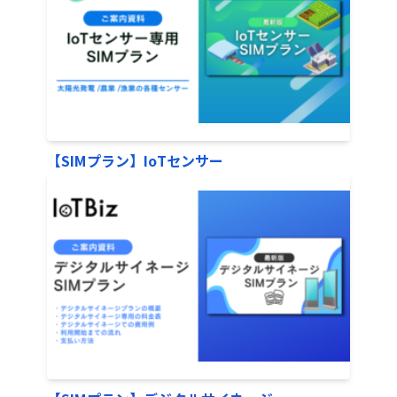
【SIMプラン】IoTセンサー