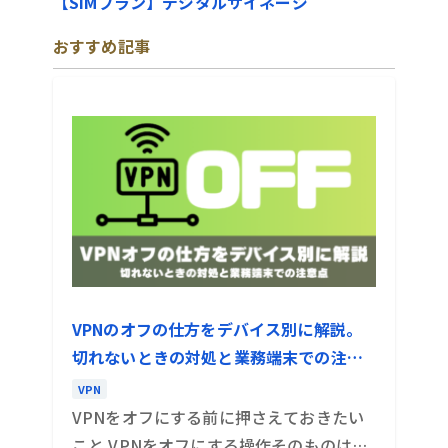
【SIMプラン】デジタルサイネージ
おすすめ記事
VPNのオフの仕方をデバイス別に解説。
切れないときの対処と業務端末での注意
点
VPN
VPNをオフにする前に押さえておきたい
こと VPNをオフにする操作そのものは、