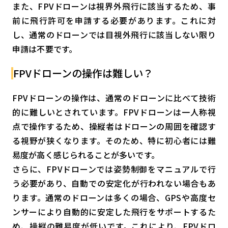
また、FPVドローンは視界外飛行に該当するため、事
前に飛行許可を申請する必要があります。これに対
し、通常のドローンでは目視外飛行に該当しない限り
申請は不要です。
FPVドローンの操作は難しい？
FPVドローンの操作は、通常のドローンに比べて技術
的に難しいとされています。FPVドローンは一人称視
点で操作するため、操縦者はドローンの周囲を確認す
る視野が狭くなります。そのため、特に初心者には難
易度が高く感じられることが多いです。
さらに、FPVドローンでは姿勢制御をマニュアルで行
う必要があり、自動での安定化が行われない場合もあ
ります。通常のドローンは多くの場合、GPSや高度セ
ンサーにより自動的に安定した飛行をサポートするた
め、操縦の難易度が低いです。これにより、FPVドロ