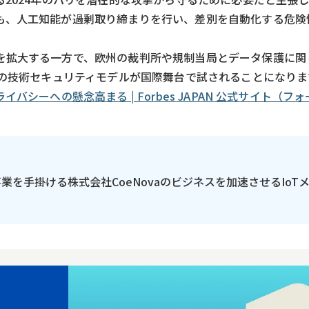
も、人工知能が過剰取り締まりを行い、差別を自動化する危険
を拡大する一方で、欧州の裁判所や規制当局とデータ保護に関
スの技術セキュリティモデルが国際舞台で試されることになりま
シーへの懸念高まる | Forbes JAPAN 公式サイト（フォ
の事業を手掛ける株式会社CoeNovaのビジネスを加速させるIoT