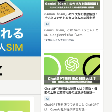
Gemini「Gem」の作り方を徹底解説！
ビジネスで使えるカスタムAIの設定手順
と活用例
AI
Gemini「Gem」とは Gem（ジェム）と
は、Googleの生成AI「Gem…
2026-07-23
3min
ChatGPT無料版の制限とは？回数・機
能の上限と業務利用の注意点を解説
【2026年最新】
AI
ChatGPT無料版でできること ChatGPT
は、OpenAI社が提供する対話…