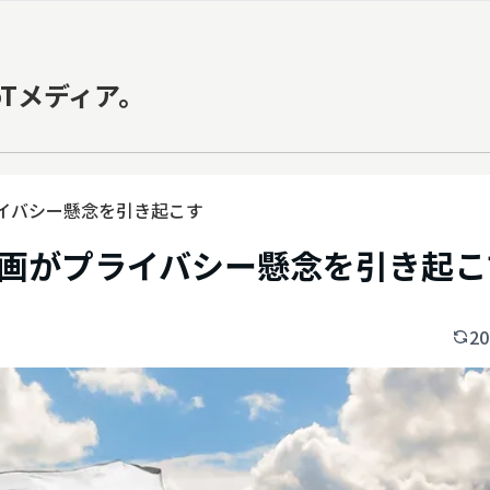
oTメディア。
ライバシー懸念を引き起こす
計画がプライバシー懸念を引き起こ
20