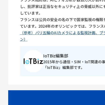
スマホ
し、批評家は正当なセキュリティ上の脅威以外に
しています。
フランスは公共の安全の名の下で国家監視の権限
ています。2024年のオリンピックでは、フラン
（参考）パリ五輪のAIカメラによる監視計画、プライバ
ン）
IoTBiz編集部
2015年から通信・SIM・IoT関連
「IoTBiz」編集部です。