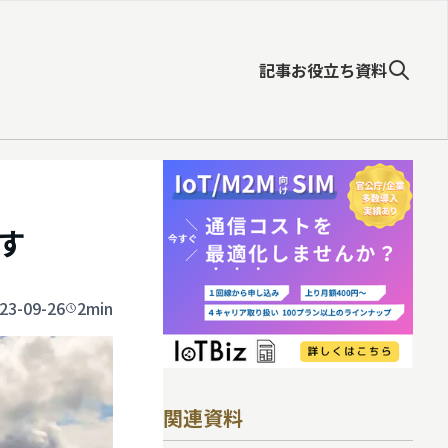
記事
お役立ち資料
す
23-09-26
2min
関連資料