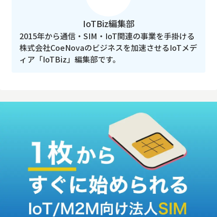
IoTBiz編集部
2015年から通信・SIM・IoT関連の事業を手掛ける
株式会社CoeNovaのビジネスを加速させるIoTメデ
ィア「IoTBiz」編集部です。