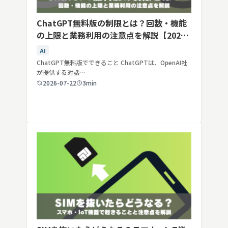
ChatGPT無料版の制限とは？回数・機能
の上限と業務利用の注意点を解説【2026
年最新】
AI
ChatGPT無料版でできること ChatGPTは、OpenAI社
が提供する対話…
2026-07-22
3min