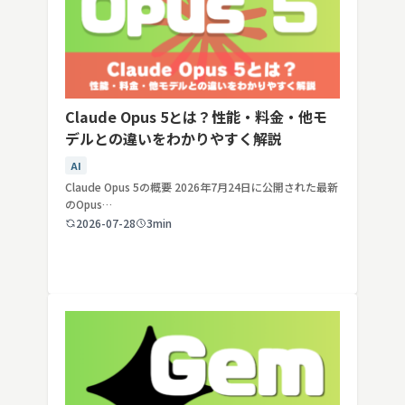
Claude Opus 5とは？性能・料金・他モ
デルとの違いをわかりやすく解説
AI
Claude Opus 5の概要 2026年7月24日に公開された最新
のOpus…
2026-07-28
3min