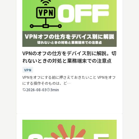
VPNのオフの仕方をデバイス別に解説。切
れないときの対処と業務端末での注意点
VPN
VPNをオフにする前に押さえておきたいこと VPNをオフ
にする操作そのものは、ど…
2026-08-03
3min