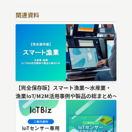
関連資料
【完全保存版】スマート漁業〜水産業・
漁業IoT/M2M活用事例や製品の総まとめ〜