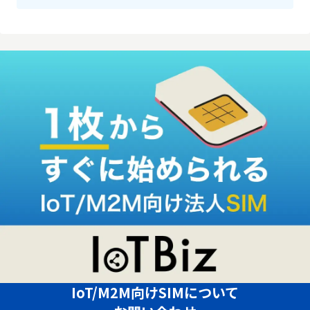
IoT/M2M向けSIMについて