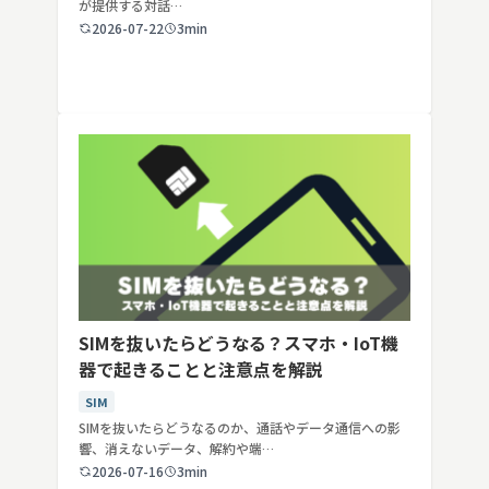
が提供する対話…
2026-07-22
3min
SIMを抜いたらどうなる？スマホ・IoT機
器で起きることと注意点を解説
SIM
SIMを抜いたらどうなるのか、通話やデータ通信への影
響、消えないデータ、解約や端…
2026-07-16
3min