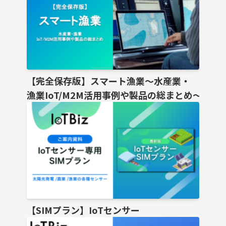
【完全保存版】スマート漁業〜水産業・
漁業IoT/M2M活用事例や製品の総まとめ〜
【SIMプラン】IoTセンサー