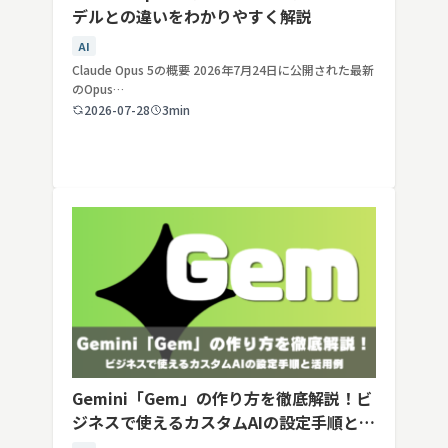
デルとの違いをわかりやすく解説
AI
Claude Opus 5の概要 2026年7月24日に公開された最新
のOpus…
2026-07-28
3min
Gemini「Gem」の作り方を徹底解説！ビ
ジネスで使えるカスタムAIの設定手順と活
用例