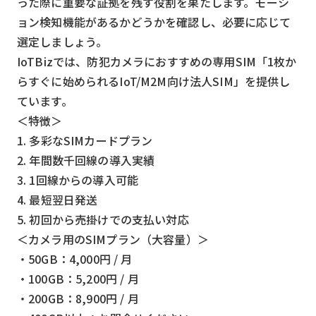
った際に重要な証拠を残す役割を果たします。モーシ
ョン検知機能があるかどうかを確認し、必要に応じて
選定しましょう。
IoTBizでは、防犯カメラにおすすめの専用SIM「1枚か
らすぐに始められるIoT/M2M向け法人SIM」を提供し
ています。
＜特徴＞
1. 多彩なSIMカードプラン
2. 年間数千回線の導入実績
3. 1回線からの導入可能
4. 最短翌日発送
5. 初回から売掛けでの支払い対応
＜カメラ用のSIMプラン（大容量）＞
・50GB：4,000円 / 月
・100GB：5,200円 / 月
・200GB：8,900円 / 月