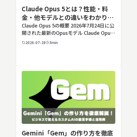
Claude Opus 5とは？性能・料
金・他モデルとの違いをわかりや
すく解説
Claude Opus 5の概要 2026年7月24日に公
開された最新のOpusモデル Claude Opus
5は、米国のAI企業Anthropic（アンソロピ
2026-07-28
3min
ック）が2026年7月24日に公開した最新の
Opusクラス […]
Gemini「Gem」の作り方を徹底