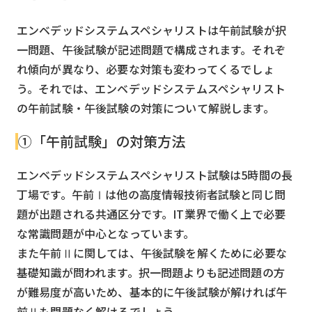
エンベデッドシステムスペシャリストは午前試験が択
一問題、午後試験が記述問題で構成されます。それぞ
れ傾向が異なり、必要な対策も変わってくるでしょ
う。それでは、エンベデッドシステムスペシャリスト
の午前試験・午後試験の対策について解説します。
①「午前試験」の対策方法
エンベデッドシステムスペシャリスト試験は5時間の長
丁場です。午前Ⅰは他の高度情報技術者試験と同じ問
題が出題される共通区分です。IT業界で働く上で必要
な常識問題が中心となっています。
また午前Ⅱに関しては、午後試験を解くために必要な
基礎知識が問われます。択一問題よりも記述問題の方
が難易度が高いため、基本的に午後試験が解ければ午
前Ⅱも問題なく解けるでしょう。