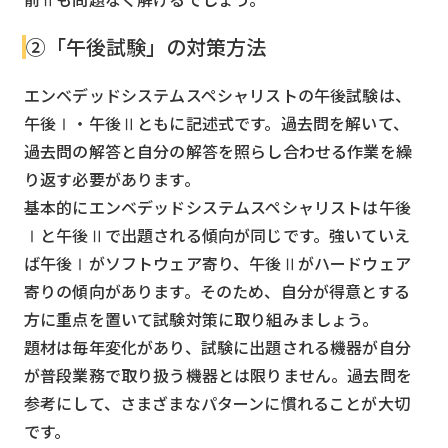
②「午後試験」の対策方法
エンベデッドシステムスペシャリストの午後試験は、
午後Ⅰ・午後Ⅱともに記述式です。過去問を解いて、
過去問の解答と自分の解答を照らし合わせる作業を繰
り返す必要があります。
基本的にエンベデッドシステムスペシャリストは午後
Ⅰと午後Ⅱで出題される傾向が同じです。強いていえ
ば午後Ⅰがソフトウェア寄り、午後Ⅱがハードウェア
寄りの傾向があります。そのため、自分が得意とする
方に重点を置いて試験対策に取り組みましょう。
題材は毎年変化があり、試験に出題される機器が自分
が普段業務で取り扱う機器とは限りません。過去問を
参考にして、さまざまなパターンに慣れることが大切
です。