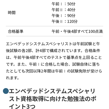
午前Ⅰ：50分
午前Ⅱ：40分
時間
午後Ⅰ：90分
午後Ⅱ：120分
合格基準
午前・午後4部すべて100点満点
エンベデッドシステムスペシャリストは午前試験と午
後試験の各2部、計4部で構成されています。合格条件
は、午前午後4部すべてのテストで基準点を上回ること
です。また、午前Ⅰに合格した場合、試験自体に落ち
たとしても次回以降2年間は午前Ⅰの試験免除が受けら
れます。
エンベデッドシステムスペシャリ
スト資格取得に向けた勉強法のポ
イント3つ