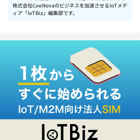
株式会社CoeNovaのビジネスを加速させるIoTメデ
ィア「IoTBiz」編集部です。