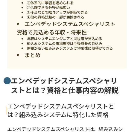
①体系的に学習を進められる
②活躍できる分野が幅広い
検索する
リセット
③手当などで給与アップが期待できる
④他の資格試験の一部が免除される
エンベデッドシステムスペシャリスト
資格で見込める年収・将来性
年収はシステムエンジニアと同程度が見込める
組込みシステムの市場規模は今後成長の見込み
需要が高い組み込みシステムは将来性に期待ができる
まとめ
エンベデッドシステムスペシャリ
ストとは？資格と仕事内容の解説
エンベデッドシステムスペシャリストと
は？組み込みシステムに特化した資格
エンベデッドシステムスペシャリストは、組み込みシ