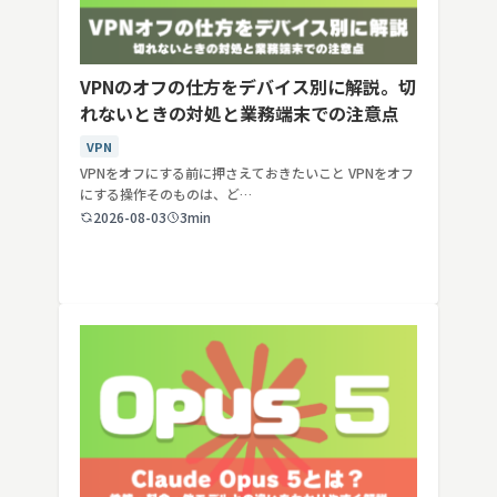
VPNのオフの仕方をデバイス別に解説。切
れないときの対処と業務端末での注意点
VPN
VPNをオフにする前に押さえておきたいこと VPNをオフ
にする操作そのものは、ど…
2026-08-03
3min