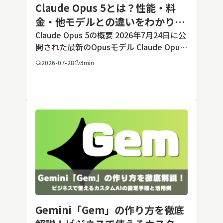
Claude Opus 5とは？性能・料
金・他モデルとの違いをわかりや
すく解説
Claude Opus 5の概要 2026年7月24日に公
開された最新のOpusモデル Claude Opus
5は、米国のAI企業Anthropic（アンソロピ
2026-07-28
3min
ック）が2026年7月24日に公開した最新の
Opusクラス […]
Gemini「Gem」の作り方を徹底