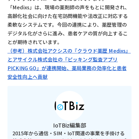
「Medixs」は、現場の薬剤師の声をもとに開発され、
高齢化社会に向けた在宅訪問機能や法改正に対応する
柔軟なシステムです。今回の連携により、薬歴管理の
デジタル化がさらに進み、患者ケアの質が向上するこ
とが期待されています。
（参考）株式会社アクシスの『クラウド薬歴 Medixs』
とアサイクル株式会社の『ピッキング監査アプリ
PICKING GO』が連携開始、薬局業務の効率化と患者
安全性向上へ貢献
IoTBiz編集部
2015年から通信・SIM・IoT関連の事業を手掛ける