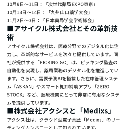
10月9日～11日：「次世代薬局EXPO東京」
10月13日～14日：「九州山口薬学大会」
11月2日～3日：「日本薬局学会学術総会」
■アサイクル株式会社とその革新技
術
アサイクル株式会社は、医療分野でのデジタル化に注
力し、革新的なサービスを次々と提供しています。同
社が提供する「PICKING GO」は、ピッキング監査の
自動化を実現し、薬局業務のデジタル化を推進してい
ます。さらに、需要予測AIを搭載した在庫管理システ
ム「ASKAN」やスマート棚卸補助アプリ「ZERO
STOCK」など、医療機関にとって非常に有用なシステ
ムを提供しています。
■株式会社アクシスと「Medixs」
アクシス社は、クラウド型電子薬歴「Medixs」のリー
ディングカンパニーとして知られています。