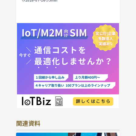
IoT機器でSIMを抜いた場合の通信停止リ
スクと回線管理の考え方まで、現場担当者
向けにわかりやすく解説し […]
関連資料