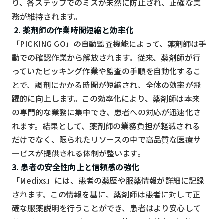
り、各ステップでのミスが未然に防止され、正確な業
務が維持されます。
2. 薬剤師の作業時間短縮と効率化
「PICKING GO」の自動監査機能によって、薬剤師は手
動での確認作業から解放されます。従来、薬剤師が行
っていたピッキング作業や監査の手順を自動化するこ
とで、調剤にかかる時間が短縮され、全体の効率が飛
躍的に向上します。この効率化により、薬剤師は本来
の専門的な業務に集中でき、患者への対応が迅速化さ
れます。結果として、薬剤師の業務負担が軽減される
だけでなく、限られたリソースの中で高品質な医療サ
ービスが提供される体制が整います。
3. 患者の安全性向上と信頼感の強化
「Medixs」には、患者の薬歴や服薬情報が詳細に記録
されます。この情報を基に、薬剤師は患者に対して正
確な服薬説明を行うことができ、患者はより安心して