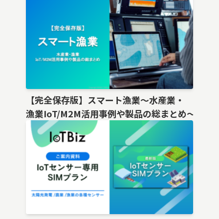
【完全保存版】スマート漁業〜水産業・
漁業IoT/M2M活用事例や製品の総まとめ〜