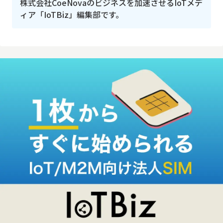
株式会社CoeNovaのビジネスを加速させるIoTメデ
ィア「IoTBiz」編集部です。