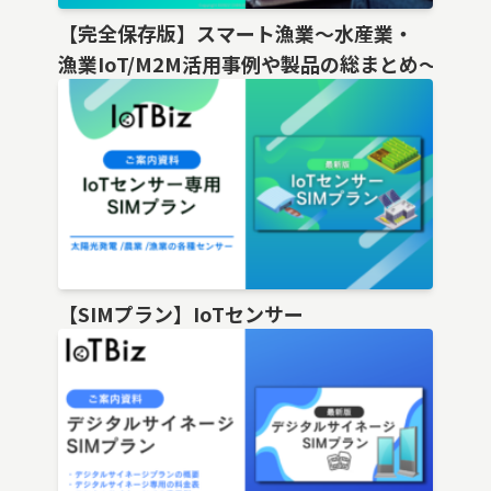
【完全保存版】スマート漁業〜水産業・
漁業IoT/M2M活用事例や製品の総まとめ〜
【SIMプラン】IoTセンサー