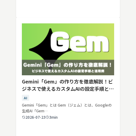
Gemini「Gem」の作り方を徹底解説！ビ
ジネスで使えるカスタムAIの設定手順と活
用例
AI
Gemini「Gem」とは Gem（ジェム）とは、Googleの
生成AI「Gem…
2026-07-23
3min