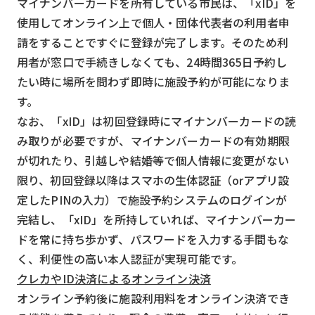
マイナンバーカードを所有している市民は、「xID」を
使用してオンライン上で個人・団体代表者の利用者申
請をすることですぐに登録が完了します。そのため利
用者が窓口で手続きしなくても、24時間365日予約し
たい時に場所を問わず即時に施設予約が可能になりま
す。
なお、「xID」は初回登録時にマイナンバーカードの読
み取りが必要ですが、マイナンバーカードの有効期限
が切れたり、引越しや結婚等で個人情報に変更がない
限り、初回登録以降はスマホの生体認証（orアプリ設
定したPINの入力）で施設予約システムのログインが
完結し、「xID」を所持していれば、マイナンバーカー
ドを常に持ち歩かず、パスワードを入力する手間もな
く、利便性の高い本人認証が実現可能です。
クレカやID決済によるオンライン決済
オンライン予約後に施設利用料をオンライン決済でき