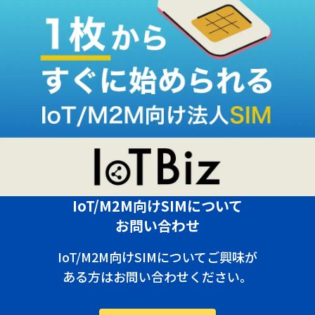
IoT/M2M向けSIMについて
お問い合わせ
IoT/M2M向けSIMについてご興味が
ある方はお問い合わせください。