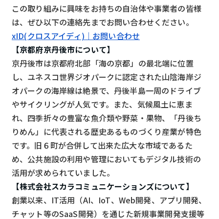
この取り組みに興味をお持ちの自治体や事業者の皆様
は、ぜひ以下の連絡先までお問い合わせください。
xID(クロスアイディ)｜お問い合わせ
【京都府京丹後市について】
京丹後市は京都府北部「海の京都」の最北端に位置
し、ユネスコ世界ジオパークに認定された山陰海岸ジ
オパークの海岸線は絶景で、丹後半島一周のドライブ
やサイクリングが人気です。また、気候風土に恵ま
れ、四季折々の豊富な魚介類や野菜・果物、「丹後ち
りめん」に代表される歴史あるものづくり産業が特色
です。旧６町が合併して出来た広大な市域であるた
め、公共施設の利用や管理においてもデジタル技術の
活用が求められていました。
【株式会社スカラコミュニケーションズについて】
創業以来、IT活用（AI、IoT、Web開発、アプリ開発、
チャット等のSaaS開発）を通じた新規事業開発支援等