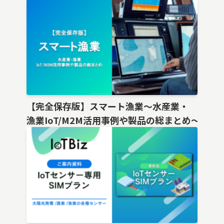
【完全保存版】スマート漁業〜水産業・
漁業IoT/M2M活用事例や製品の総まとめ〜