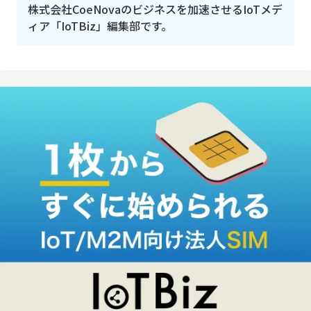
株式会社CoeNovaのビジネスを加速させるIoTメデ
ィア「IoTBiz」編集部です。