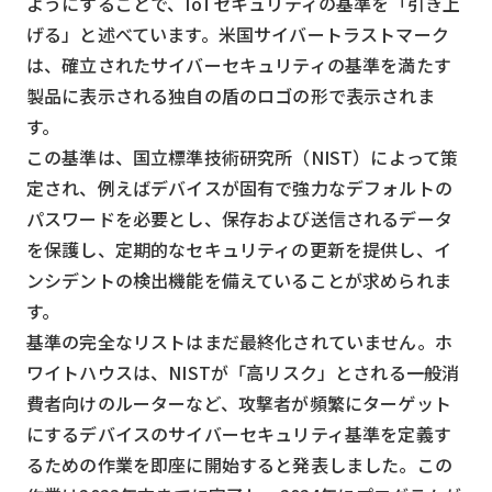
ようにすることで、IoTセキュリティの基準を「引き上
げる」と述べています。米国サイバートラストマーク
検索する
リセット
は、確立されたサイバーセキュリティの基準を満たす
製品に表示される独自の盾のロゴの形で表示されま
す。
この基準は、国立標準技術研究所（NIST）によって策
定され、例えばデバイスが固有で強力なデフォルトの
パスワードを必要とし、保存および送信されるデータ
を保護し、定期的なセキュリティの更新を提供し、イ
ンシデントの検出機能を備えていることが求められま
す。
基準の完全なリストはまだ最終化されていません。ホ
ワイトハウスは、NISTが「高リスク」とされる一般消
費者向けのルーターなど、攻撃者が頻繁にターゲット
にするデバイスのサイバーセキュリティ基準を定義す
るための作業を即座に開始すると発表しました。この