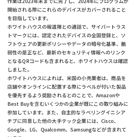
作業は2023年末までに完了し、2024年にプログラムが
開始される際にこれらのデバイスがカバーされること
を目指しています。
ホワイトハウスの報道陣との通話で、サイバートラス
トマークには、認定されたデバイスの全国登録と、ソ
フトウェアの更新ポリシーやデータの暗号化基準、脆
弱性の是正など、最新のセキュリティ情報へのリンク
となるQRコードも含まれると、ホワイトハウスは確認
しました。
ホワイトハウスによれば、米国の小売業者は、商品を
店舗やオンラインに配置する際にラベルが付いた製品
を優先するよう奨励されるとのことで、Amazonや
Best Buyを含むいくつかの企業が既にこの取り組みに
参加しています。また、自主的なラベリングイニシア
チブに同意した他の大手テック企業には、Cisco、
Google、LG、Qualcomm、Samsungなどが含まれて