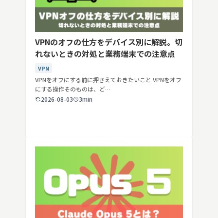
VPNのオフの仕方をデバイス別に解説。切
れないときの対処と業務端末での注意点
VPN
VPNをオフにする前に押さえておきたいこと VPNをオフ
にする操作そのものは、ど…
2026-08-03
3min