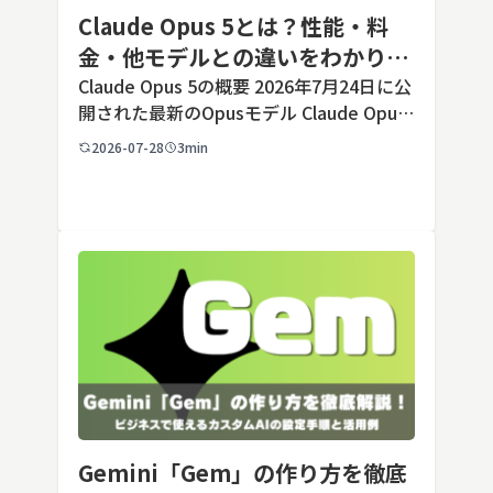
Claude Opus 5とは？性能・料
金・他モデルとの違いをわかりや
すく解説
Claude Opus 5の概要 2026年7月24日に公
開された最新のOpusモデル Claude Opus
5は、米国のAI企業Anthropic（アンソロピ
2026-07-28
3min
ック）が2026年7月24日に公開した最新の
Opusクラス […]
Gemini「Gem」の作り方を徹底