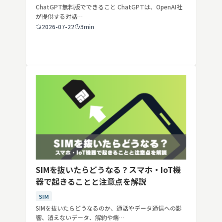
ChatGPT無料版でできること ChatGPTは、OpenAI社
が提供する対話…
2026-07-22
3min
SIMを抜いたらどうなる？スマホ・IoT機
器で起きることと注意点を解説
SIM
SIMを抜いたらどうなるのか、通話やデータ通信への影
響、消えないデータ、解約や端…