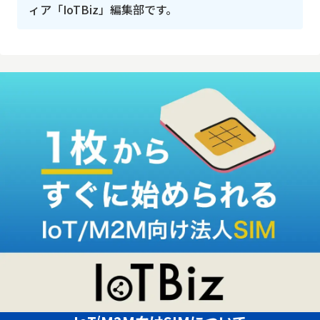
ィア「IoTBiz」編集部です。