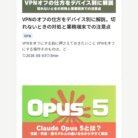
VPNのオフの仕方をデバイス別に解説。切
れないときの対処と業務端末での注意点
VPN
VPNをオフにする前に押さえておきたいこと VPNをオフ
にする操作そのものは、ど…
2026-08-03
3min