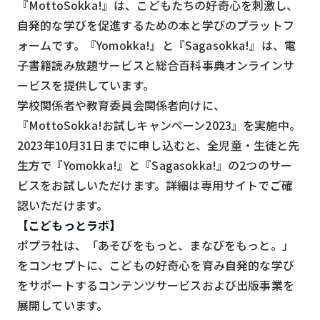
『MottoSokka!』は、こどもたちの好奇心を刺激し、
自発的な学びを促進するための本と学びのプラットフ
ォームです。『Yomokka!』と『Sagasokka!』は、電
子書籍読み放題サービスと総合百科事典オンラインサ
ービスを提供しています。
学校関係者や教育委員会関係者向けに、
『MottoSokka!お試しキャンペーン2023』を実施中。
2023年10月31日までに申し込むと、全児童・生徒と先
生方で『Yomokka!』と『Sagasokka!』の2つのサー
ビスをお試しいただけます。詳細は専用サイトでご確
認いただけます。
【こどもっとラボ】
ポプラ社は、「あそびをもっと、まなびをもっと。」
をコンセプトに、こどもの好奇心を育み自発的な学び
をサポートするコンテンツサービスおよび出版事業を
展開しています。