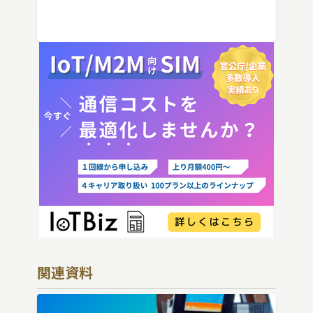
IoT機器でSIMを抜いた場合の通信停止リ
スクと回線管理の考え方まで、現場担当者
向けにわかりやすく解説し […]
関連資料