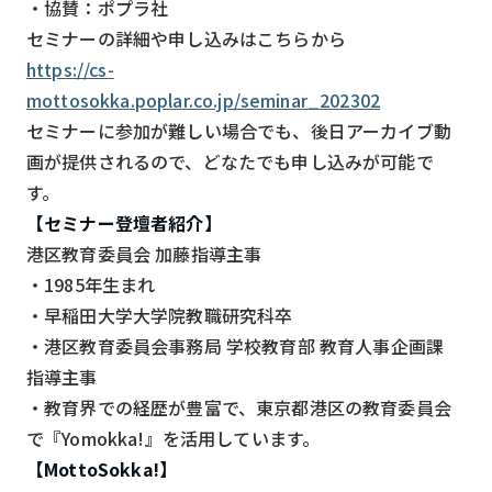
・協賛：ポプラ社
セミナーの詳細や申し込みはこちらから
https://cs-
mottosokka.poplar.co.jp/seminar_202302
セミナーに参加が難しい場合でも、後日アーカイブ動
画が提供されるので、どなたでも申し込みが可能で
す。
【セミナー登壇者紹介】
港区教育委員会 加藤指導主事
・1985年生まれ
・早稲田大学大学院教職研究科卒
・港区教育委員会事務局 学校教育部 教育人事企画課
指導主事
・教育界での経歴が豊富で、東京都港区の教育委員会
で『Yomokka!』を活用しています。
【MottoSokka!】