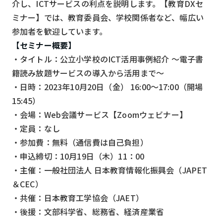
介し、ICTサービスの利点を説明します。【教育DXセ
検索する
リセット
ミナー】では、教育委員会、学校関係者など、幅広い
参加者を歓迎しています。
【セミナー概要】
・タイトル：公立小学校のICT活用事例紹介 ～電子書
籍読み放題サービスの導入から活用まで～
・日時：2023年10月20日（金） 16:00～17:00（開場
15:45）
・会場：Web会議サービス【Zoomウェビナー】
・定員：なし
・参加費：無料（通信費は自己負担）
・申込締切：10月19日（木）11：00
・主催：一般社団法人 日本教育情報化振興会（JAPET
＆CEC）
・共催：日本教育工学協会（JAET）
・後援：文部科学省、総務省、経済産業省