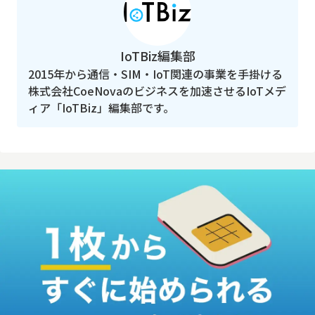
IoTBiz編集部
2015年から通信・SIM・IoT関連の事業を手掛ける
株式会社CoeNovaのビジネスを加速させるIoTメデ
ィア「IoTBiz」編集部です。