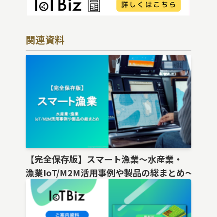
関連資料
【完全保存版】スマート漁業〜水産業・
漁業IoT/M2M活用事例や製品の総まとめ〜