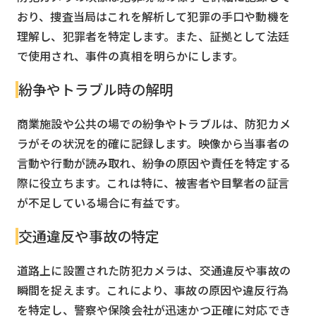
おり、捜査当局はこれを解析して犯罪の手口や動機を
理解し、犯罪者を特定します。また、証拠として法廷
で使用され、事件の真相を明らかにします。
紛争やトラブル時の解明
商業施設や公共の場での紛争やトラブルは、防犯カメ
ラがその状況を的確に記録します。映像から当事者の
言動や行動が読み取れ、紛争の原因や責任を特定する
際に役立ちます。これは特に、被害者や目撃者の証言
が不足している場合に有益です。
交通違反や事故の特定
道路上に設置された防犯カメラは、交通違反や事故の
瞬間を捉えます。これにより、事故の原因や違反行為
を特定し、警察や保険会社が迅速かつ正確に対応でき