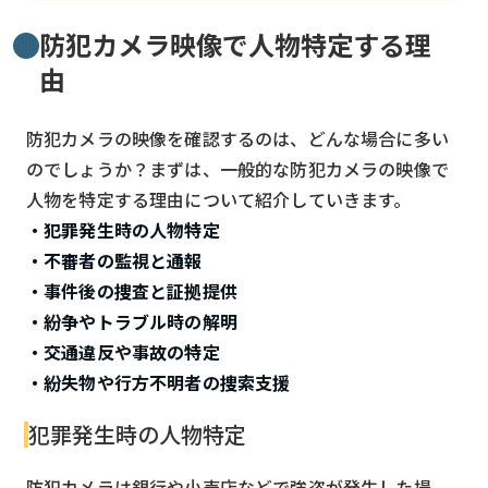
検索する
リセット
防犯カメラ映像で人物特定する理
由
防犯カメラの映像を確認するのは、どんな場合に多い
のでしょうか？まずは、一般的な防犯カメラの映像で
人物を特定する理由について紹介していきます。
・犯罪発生時の人物特定
・不審者の監視と通報
・事件後の捜査と証拠提供
・紛争やトラブル時の解明
・交通違反や事故の特定
・紛失物や行方不明者の捜索支援
犯罪発生時の人物特定
防犯カメラは銀行や小売店などで強盗が発生した場