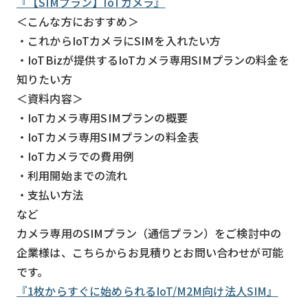
『【SIMプラン】IoTカメラ』
＜こんな方におすすめ＞
・これからIoTカメラにSIMを入れたい方
・IoTBizが提供するIoTカメラ専用SIMプランの料金を
知りたい方
＜資料内容＞
・IoTカメラ専用SIMプランの概要
・IoTカメラ専用SIMプランの料金表
・IoTカメラでの費用例
・利用開始までの流れ
・支払い方法
など
カメラ専用のSIMプラン（通信プラン）をご検討中の
企業様は、こちらからお見積りとお問い合わせが可能
です。
『1枚からすぐに始められるIoT/M2M向け法人SIM』