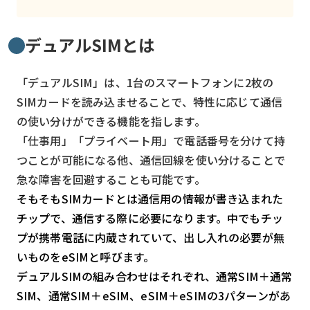
検索する
リセット
デュアルSIMとは
「デュアルSIM」は、1台のスマートフォンに2枚の
SIMカードを読み込ませることで、特性に応じて通信
の使い分けができる機能を指します。
「仕事用」「プライベート用」で電話番号を分けて持
つことが可能になる他、通信回線を使い分けることで
急な障害を回避することも可能です。
そもそもSIMカードとは通信用の情報が書き込まれた
チップで、通信する際に必要になります。中でもチッ
プが携帯電話に内蔵されていて、出し入れの必要が無
いものをeSIMと呼びます。
デュアルSIMの組み合わせはそれぞれ、通常SIM＋通常
SIM、通常SIM＋eSIM、eSIM＋eSIMの3パターンがあ