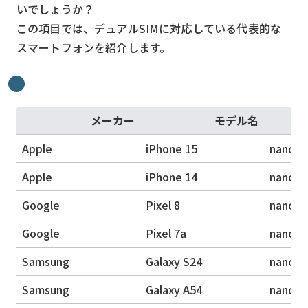
いでしょうか？
この項目では、デュアルSIMに対応している代表的な
スマートフォンを紹介します。
メーカー
モデル名
Apple
iPhone 15
nanoSI
Apple
iPhone 14
nanoSI
Google
Pixel 8
nanoSI
Google
Pixel 7a
nanoSI
Samsung
Galaxy S24
nanoSI
Samsung
Galaxy A54
nanoSI