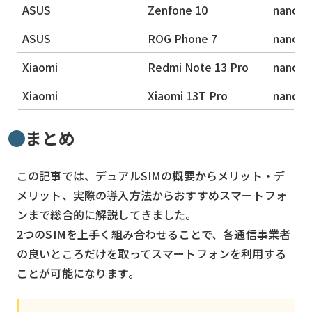
ASUS
Zenfone 10
nanoSI
ASUS
ROG Phone 7
nanoSI
Xiaomi
Redmi Note 13 Pro
nanoSI
Xiaomi
Xiaomi 13T Pro
nanoSI
まとめ
この記事では、デュアルSIMの概要からメリット・デ
メリット、実際の導入方法からおすすめスマートフォ
ンまで総合的に解説してきました。
2つのSIMを上手く組み合わせることで、各通信事業者
の良いところだけを取ってスマートフォンを利用する
ことが可能になります。