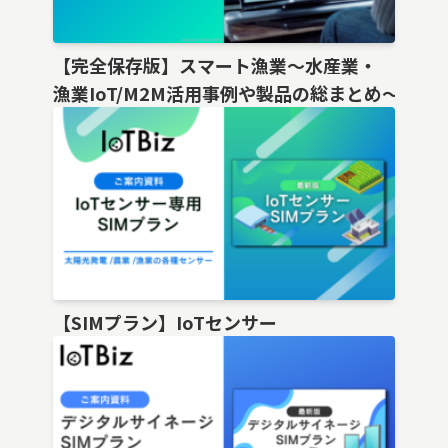
【完全保存版】スマート漁業〜水産業・
漁業IoT/M2M活用事例や製品の総まとめ〜
【SIMプラン】IoTセンサー