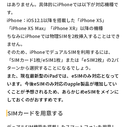
はありません。具体的にiPhoneでは以下が対応機種で
す。
iPhone：iOS12.1以降を搭載した「iPhone XS」
「iPhone XS Max」「iPhone XR」以降の機種
ちなみにiPhoneでは物理SIMを2枚挿入することはでき
ません。
そのため、iPhoneでデュアルSIMを利用するには、
「SIMカード1枚/eSIM1枚」または「eSIM2枚」の2パ
ターンから選択することになるでしょう。
また、現在最新型のiPadでは、eSIMのみ対応となって
います。今後eSIMのみ対応のapple製品が増加してい
くことが予想されるため、あらかじめeSIMをメインに
しておくのがおすすめです。
SIMカードを用意する
デュアルSIM機能を搭載したスマートフォンを用意し