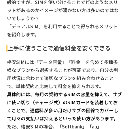
般的ですが、SIMを使い分けることでどのようなメリ
ットがあるのかイメージが湧かない方は多いのではな
いでしょうか？
「デュアルSIM」を利用することで得られるメリット
を紹介します。
上手に使うことで通信料金を安くできる
格安SIMには「データ容量」「料金」を含めて多種多
様なプランから選択することが可能であり、自分の利
用状況に合わせて適切なプランを組み合わせること
で、単体契約と比較して料金を抑えられます。
具体的には、毎月の契約するSIMの容量を抑えて、サブ
に使い切り（チャージ式）のSIMカードを装着してお
くことで、通信料が多い月だけサブの回線でカバーし
て月々の支払いは抑えるといった使い方があります。
ただ、格安SIMの場合、「Softbank」「au」