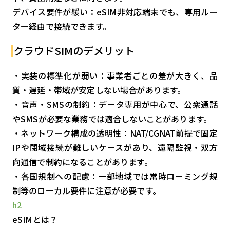
デバイス要件が緩い：eSIM非対応端末でも、専用ルー
ター経由で接続できます。
クラウドSIMのデメリット
・実装の標準化が弱い：事業者ごとの差が大きく、品
質・遅延・帯域が安定しない場合があります。
・音声・SMSの制約：データ専用が中心で、公衆通話
やSMSが必要な業務では適合しないことがあります。
・ネットワーク構成の透明性：NAT/CGNAT前提で固定
IPや閉域接続が難しいケースがあり、遠隔監視・双方
向通信で制約になることがあります。
・各国規制への配慮：一部地域では常時ローミング規
制等のローカル要件に注意が必要です。
h2
eSIMとは？