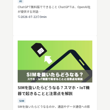
AI
ChatGPT無料版でできること ChatGPTは、OpenAI社
が提供する対話…
2026-07-22
3min
SIMを抜いたらどうなる？スマホ・IoT機
器で起きることと注意点を解説
SIM
SIMを抜いたらどうなるのか、通話やデータ通信への影