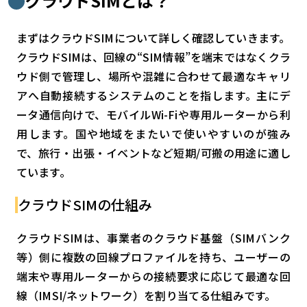
クラウドSIMとは？
検索する
リセット
まずはクラウドSIMについて詳しく確認していきます。
クラウドSIMは、回線の“SIM情報”を端末ではなくクラ
ウド側で管理し、場所や混雑に合わせて最適なキャリ
アへ自動接続するシステムのことを指します。主にデ
ータ通信向けで、モバイルWi-Fiや専用ルーターから利
用します。国や地域をまたいで使いやすいのが強み
で、旅行・出張・イベントなど短期/可搬の用途に適し
ています。
クラウドSIMの仕組み
クラウドSIMは、事業者のクラウド基盤（SIMバンク
等）側に複数の回線プロファイルを持ち、ユーザーの
端末や専用ルーターからの接続要求に応じて最適な回
線（IMSI/ネットワーク）を割り当てる仕組みです。