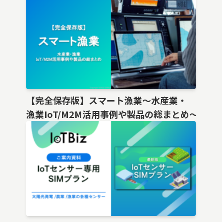
【完全保存版】スマート漁業〜水産業・
漁業IoT/M2M活用事例や製品の総まとめ〜