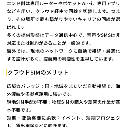
エンド側は専用ルーターやポケットWi-Fi、専用アプリ
などを用い、クラウド経由で回線を切替します。つま
り、その場所で最も繋がりやすいキャリアの回線が選
ばれます。
多くの提供形態はデータ通信中心で、音声やSMSは非
対応または制約があることが一般的です。
海外では、現地のネットワークに自動で接続・最適化
する設計が多く、渡航時の利便性を重視しています。
クラウドSIMのメリット
広域カバレッジ：国・地域をまたいだ自動接続で、海
外渡航や多拠点運用に強いです。
現地SIM手配が不要：物理SIMの購入や差替え作業が基
本不要です。
短期・変動需要に柔軟：イベント、短期プロジェク
ト、貸出用途などに向きます。