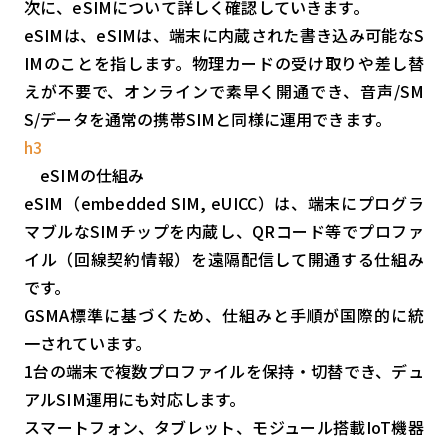
次に、eSIMについて詳しく確認していきます。
eSIMは、eSIMは、端末に内蔵された書き込み可能なS
IMのことを指します。物理カードの受け取りや差し替
えが不要で、オンラインで素早く開通でき、音声/SM
S/データを通常の携帯SIMと同様に運用できます。
h3
eSIMの仕組み
eSIM（embedded SIM, eUICC）は、端末にプログラ
マブルなSIMチップを内蔵し、QRコード等でプロファ
イル（回線契約情報）を遠隔配信して開通する仕組み
です。
GSMA標準に基づくため、仕組みと手順が国際的に統
一されています。
1台の端末で複数プロファイルを保持・切替でき、デュ
アルSIM運用にも対応します。
スマートフォン、タブレット、モジュール搭載IoT機器