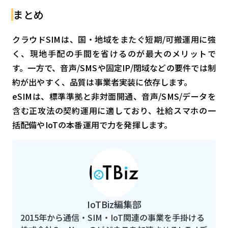
まとめ
クラウドSIMは、国・地域をまたぐ短期/可搬運用に強
く、現地手配の手間を省けるのが最大のメリットで
す。一方で、音声/SMSや固定IP/閉域などの要件では制
約が出やすく、品質は事業者実装に依存します。
eSIMは、標準準拠と非対面開通、音声/SMS/データを
含む正攻法の契約運用に適しており、社給スマホの一
括配備やIoTの本番運用で力を発揮します。
IoTBiz編集部
2015年から通信・SIM・IoT関連の事業を手掛ける