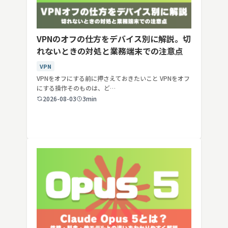
VPNのオフの仕方をデバイス別に解説。切
れないときの対処と業務端末での注意点
VPN
VPNをオフにする前に押さえておきたいこと VPNをオフ
にする操作そのものは、ど…
2026-08-03
3min