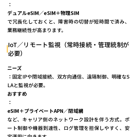
：
デュアルeSIM／eSIM＋物理SIM
で冗長化しておくと、障害時の切替が短時間で済み、
業務継続性が高まります。
IoT／リモート監視（常時接続・管理統制が
必要）
ニーズ
：固定IPや閉域接続、双方向通信、遠隔制御、明確なS
LAと監視が必要。
おすすめ
：
eSIM＋プライベートAPN／閉域網
など、キャリア側のネットワーク設計を伴う方式。ポ
ート制御や機器到達性、ログ管理を担保しやすく、安
定運用に向きます。