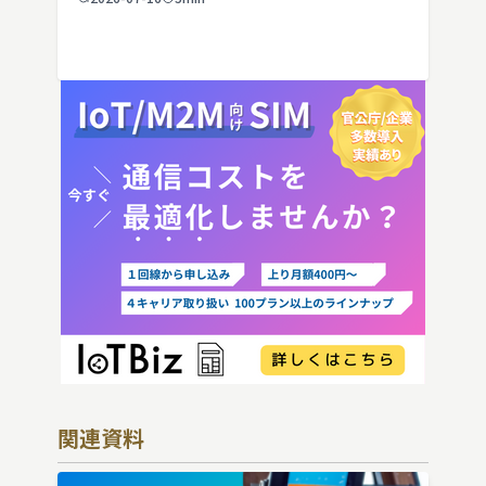
IoT機器でSIMを抜いた場合の通信停止リ
スクと回線管理の考え方まで、現場担当者
向けにわかりやすく解説し […]
関連資料