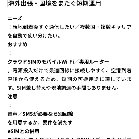
海外出張・国境をまたぐ短期運用
ニーズ
：現地到着後すぐ通信したい／複数国・複数キャリア
を自動で使い分けたい。
おすすめ
：
クラウドSIMのモバイルWi-Fi／専用ルーター
。電源投入だけで最適回線に接続しやすく、空港到着
直後から使えるため、短期の可搬用途に適していま
す。SIM差し替えや現地調達の手間もありません。
注意
：
音声／SMSが必要なら別回線
を用意するか、要件を満たす
eSIMとの併用