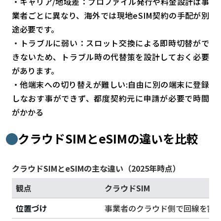
・キャリア/地域差：プロファイル発行や料金設計は事
業者ごとに異なり、海外では現地eSIM契約の手配が別
途必要です。
・トラブルに弱い：スロット交換による即時切替がで
きないため、トラブル時の代替策を設計しておく必要
があります。
・他端末への切り替えが難しい:自由に別の端末に登録
しなおす事ができず、都度契約元に申請が必要で時間
がかかる
クラウドSIMとeSIMの違いを比較
クラウドSIMとeSIMの主な違い（2025年時点）
観点
クラウドSIM
位置づけ
事業者のクラウド側で回線を割