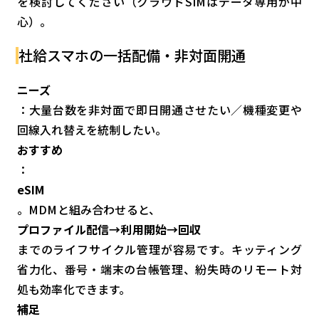
を検討してください（クラウドSIMはデータ専用が中
心）。
社給スマホの一括配備・非対面開通
ニーズ
：大量台数を非対面で即日開通させたい／機種変更や
回線入れ替えを統制したい。
おすすめ
：
eSIM
。MDMと組み合わせると、
プロファイル配信→利用開始→回収
までのライフサイクル管理が容易です。キッティング
省力化、番号・端末の台帳管理、紛失時のリモート対
処も効率化できます。
補足