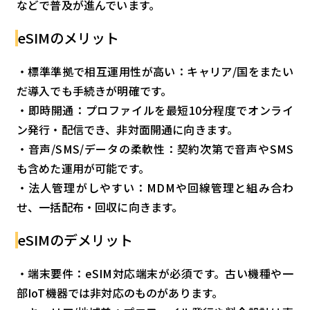
などで普及が進んでいます。
eSIMのメリット
・標準準拠で相互運用性が高い：キャリア/国をまたい
だ導入でも手続きが明確です。
・即時開通：プロファイルを最短10分程度でオンライ
ン発行・配信でき、非対面開通に向きます。
・音声/SMS/データの柔軟性：契約次第で音声やSMS
も含めた運用が可能です。
・法人管理がしやすい：MDMや回線管理と組み合わ
せ、一括配布・回収に向きます。
eSIMのデメリット
・端末要件：eSIM対応端末が必須です。古い機種や一
部IoT機器では非対応のものがあります。