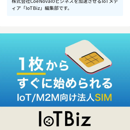
株式会社CoeNovaのビジネスを加速させるIoTメデ
ィア「IoTBiz」編集部です。