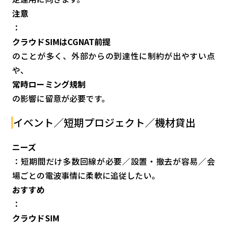
注意
：
クラウドSIMはCGNAT前提
のことが多く、外部からの到達性に制約が出やすい点
や、
常時ローミング規制
の影響に留意が必要です。
イベント／短期プロジェクト／機材貸出
ニーズ
：短期間だけ多数回線が必要／設置・撤去が容易／会
場ごとの電波事情に柔軟に追従したい。
おすすめ
：
クラウドSIM