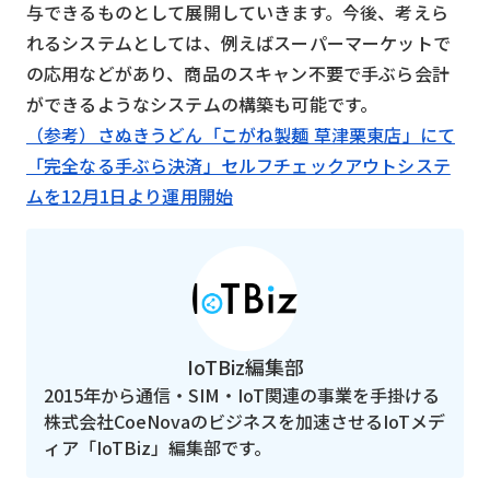
与できるものとして展開していきます。今後、考えら
れるシステムとしては、例えばスーパーマーケットで
の応用などがあり、商品のスキャン不要で手ぶら会計
ができるようなシステムの構築も可能です。
（参考）さぬきうどん「こがね製麺 草津栗東店」にて
「完全なる手ぶら決済」セルフチェックアウトシステ
ムを12月1日より運用開始
IoTBiz編集部
2015年から通信・SIM・IoT関連の事業を手掛ける
株式会社CoeNovaのビジネスを加速させるIoTメデ
ィア「IoTBiz」編集部です。