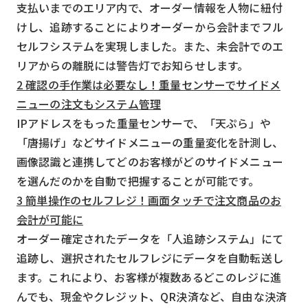
支払いまでのエリア内で、オーダー情報を人物に紐付
けし、追跡することによりオーダーから会計までフル
セルフシステムを実現しました。また、未会計でのエ
リアからの離脱には警告灯でお知らせします。
2 確認の手作業は必要なし！重量センサーでサイドメ
ニューの注文もシステム管理
IPアドレスをもった重量センサーで、「天ぷら」や
「唐揚げ」などサイドメニューの重量変化を計測し、
画像認識と連携してどのお客様がどのサイドメニュー
を選んだのかを自動で把握することが可能です。
3 簡単操作のセルフレジ！画面タッチで注文商品のお
会計が可能に
オーダー確定されたデータを「人追跡システム」にて
追跡し、選択されたセルフレジにデータを自動転送し
ます。これにより、お客様が複数あるどこのレジに進
んでも、現金やクレジット、QR決済など、自由な決済