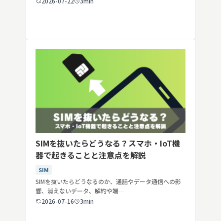
2026-07-22
3min
SIMを抜いたらどうなる？スマホ・IoT機
器で起きることと注意点を解説
SIM
SIMを抜いたらどうなるのか、通話やデータ通信への影
響、消えないデータ、解約や端…
2026-07-16
3min