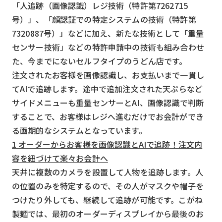
「人追跡（画像認識）レジ技術（特許第7262715
号）」、「顔認証での特定システムの技術（特許第
7320887号）」などに加え、新たな技術として「重量
センサー技術」などの特許申請中の技術も組み合わせ
た、今までにないセルフタイプのうどん店です。
注文されたお客様を画像認識し、お支払いまで一貫し
てAIで追跡します。途中で追加注文された天ぷらなど
サイドメニューも重量センサーとAI、画像認識で判断
することで、お客様はレジへ進むだけでお会計ができ
る画期的なシステムとなっています。
1 オーダーからお客様を画像認識とAIで追跡！注文内
容を紐づけて楽々お会計へ
天井に複数のカメラを設置して人物を追跡します。人
の位置のみを特定するので、その人がマスクや帽子を
つけたり外しても、継続して追跡が可能です。こがね
製麺では、最初のオーダーディスプレイから最後のお