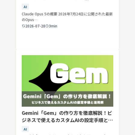
AI
Claude Opus 5の概要 2026年7月24日に公開された最新
のOpus…
2026-07-28
3min
Gemini「Gem」の作り方を徹底解説！ビ
ジネスで使えるカスタムAIの設定手順と活
用例
AI