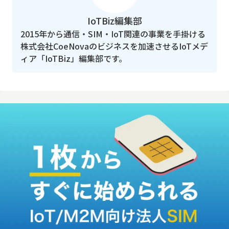
IoTBiz編集部
2015年から通信・SIM・IoT関連の事業を手掛ける
株式会社CoeNovaのビジネスを加速させるIoTメデ
ィア「IoTBiz」編集部です。