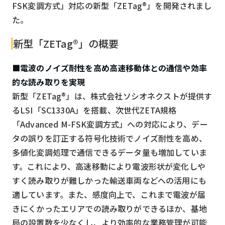
FSK変調方式」対応の新型「ZETag®」を開発されまし
た。
新型「ZETag®」の概要
■電波のノイズ耐性を高め高速移動体との通信や効率
的な読み取りを実現
新型「ZETag®」は、株式会社ソシオネクストが提供す
るLSI「SC1330A」を搭載、次世代ZETA規格
「Advanced M-FSK変調方式」への対応により、デー
タの誤りを訂正する符号化技術でノイズ耐性を高め、
多値化変調処理で通信できるデータ量も増加していま
す。これにより、高速移動により電波形状が変化しや
すく読み取りが難しかった輸送車両などへの活用にも
適しています。また、感度向上で、これまで電波が届
きにくかったエリアでの読み取りができるほか、基地
局の設置数を少なくし、より効率的な業務管理が可能