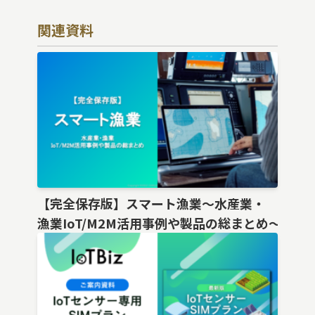
関連資料
【完全保存版】スマート漁業〜水産業・
漁業IoT/M2M活用事例や製品の総まとめ〜