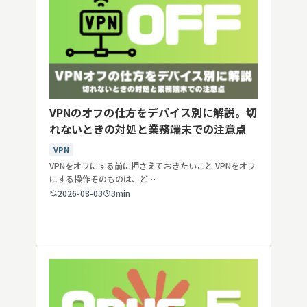
VPNのオフの仕方をデバイス別に解説。切
れないときの対処と業務端末での注意点
VPN
VPNをオフにする前に押さえておきたいこと VPNをオフ
にする操作そのものは、ど…
2026-08-03
3min