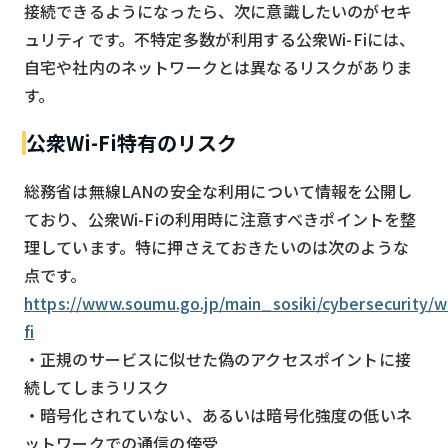
接続できるようになったら、次に意識したいのがセキ
ュリティです。不特定多数が利用する公衆Wi-Fiには、
自宅や社内のネットワークとは異なるリスクがありま
す。
公衆Wi-Fi特有のリスク
総務省は無線LANの安全な利用について情報を公開し
ており、公衆Wi-Fiの利用時に注意すべきポイントを整
理しています。特に押さえておきたいのは次のような
点です。
https://www.soumu.go.jp/main_sosiki/cybersecurity/w
fi
・正規のサービスに似せた偽のアクセスポイントに接
続してしまうリスク
・暗号化されていない、あるいは暗号化強度の低いネ
ットワークでの通信の傍受