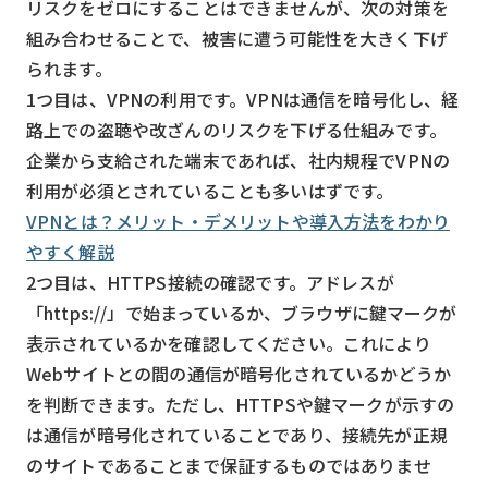
リスクをゼロにすることはできませんが、次の対策を
組み合わせることで、被害に遭う可能性を大きく下げ
られます。
1つ目は、VPNの利用です。VPNは通信を暗号化し、経
路上での盗聴や改ざんのリスクを下げる仕組みです。
企業から支給された端末であれば、社内規程でVPNの
利用が必須とされていることも多いはずです。
VPNとは？メリット・デメリットや導入方法をわかり
やすく解説
2つ目は、HTTPS接続の確認です。アドレスが
「https://」で始まっているか、ブラウザに鍵マークが
表示されているかを確認してください。これにより
Webサイトとの間の通信が暗号化されているかどうか
を判断できます。ただし、HTTPSや鍵マークが示すの
は通信が暗号化されていることであり、接続先が正規
のサイトであることまで保証するものではありませ