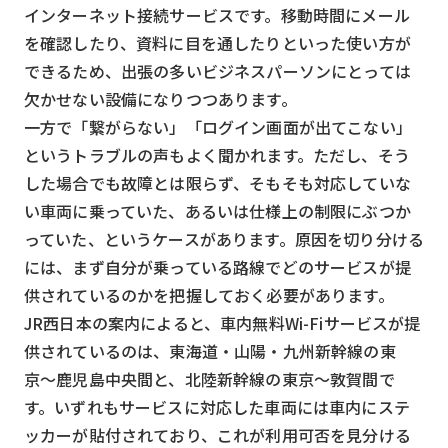
インターネット接続サービスです。移動時間にメール
を確認したり、資料に目を通したりといった使い方が
できるため、出張の多いビジネスパーソンにとっては
欠かせない設備になりつつあります。
一方で「繋がらない」「ログイン画面が出てこない」
というトラブルの声もよく聞かれます。ただし、そう
した場合でも故障とは限らず、そもそも対応していな
い車両に乗っていた、あるいは仕様上の制限にぶつか
っていた、というケースがあります。原因を切り分ける
には、まず自分が乗っている路線でどのサービスが提
供されているのかを把握しておく必要があります。
JR西日本の案内によると、車内無料Wi-Fiサービスが提
供されているのは、東海道・山陽・九州新幹線の東
京〜鹿児島中央間と、北陸新幹線の東京〜敦賀間で
す。いずれもサービスに対応した車両には車内にステ
ッカーが貼付されており、これが利用可否を見分ける