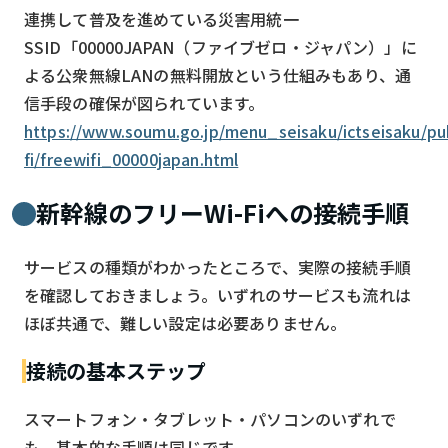
連携して普及を進めている災害用統一
SSID「00000JAPAN（ファイブゼロ・ジャパン）」に
よる公衆無線LANの無料開放という仕組みもあり、通
信手段の確保が図られています。
https://www.soumu.go.jp/menu_seisaku/ictseisaku/pu
fi/freewifi_00000japan.html
新幹線のフリーWi-Fiへの接続手順
サービスの種類がわかったところで、実際の接続手順
を確認しておきましょう。いずれのサービスも流れは
ほぼ共通で、難しい設定は必要ありません。
接続の基本ステップ
スマートフォン・タブレット・パソコンのいずれで
も、基本的な手順は同じです。