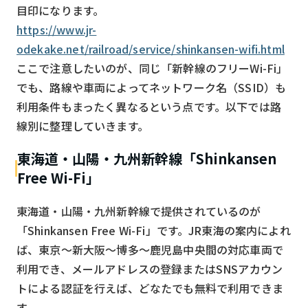
目印になります。
https://www.jr-
odekake.net/railroad/service/shinkansen-wifi.html
ここで注意したいのが、同じ「新幹線のフリーWi-Fi」
でも、路線や車両によってネットワーク名（SSID）も
利用条件もまったく異なるという点です。以下では路
線別に整理していきます。
東海道・山陽・九州新幹線「Shinkansen
Free Wi-Fi」
東海道・山陽・九州新幹線で提供されているのが
「Shinkansen Free Wi-Fi」です。JR東海の案内によれ
ば、東京〜新大阪〜博多〜鹿児島中央間の対応車両で
利用でき、メールアドレスの登録またはSNSアカウン
トによる認証を行えば、どなたでも無料で利用できま
す。