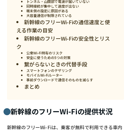
トンネル・山間部で電波が届いていない
同時接続が集中して速度が出ない
検索する
リセット
端末側の設定に原因がある
大容量通信が制限されている
新幹線のフリーWi-Fiの通信速度と使
える作業の目安
新幹線のフリーWi-Fiの安全性とリス
ク
公衆Wi-Fi特有のリスク
安全に使うための5つの対策
繋がらないときの代替手段
スマートフォンのテザリング
モバイルWi-Fiルーター
事前ダウンロードで通信そのものを減らす
まとめ
新幹線のフリーWi-Fiの提供状況
新幹線のフリーWi-Fiは、乗客が無料で利用できる車内