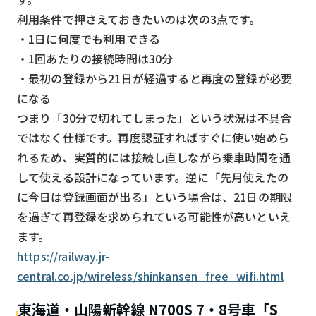
利用条件で押さえておきたいのは次の3点です。
・1日に何度でも利用できる
・1回あたりの接続時間は30分
・最初の登録から21日が経過すると再度の登録が必要
になる
つまり「30分で切れてしまった」という状況は不具合
ではなく仕様です。再度認証すればすぐに使い始めら
れるため、実質的には接続し直しながら乗車時間を通
して使える設計になっています。逆に「先月使えたの
に今日は登録画面が出る」という場合は、21日の期限
を過ぎて再登録を求められている可能性が高いといえ
ます。
https://railway.jr-
central.co.jp/wireless/shinkansen_free_wifi.html
東海道・山陽新幹線 N700S 7・8号車「S