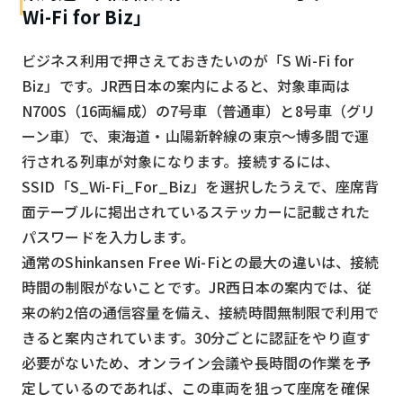
Wi-Fi for Biz」
ビジネス利用で押さえておきたいのが「S Wi-Fi for
Biz」です。JR西日本の案内によると、対象車両は
N700S（16両編成）の7号車（普通車）と8号車（グリ
ーン車）で、東海道・山陽新幹線の東京〜博多間で運
行される列車が対象になります。接続するには、
SSID「S_Wi-Fi_For_Biz」を選択したうえで、座席背
面テーブルに掲出されているステッカーに記載された
パスワードを入力します。
通常のShinkansen Free Wi-Fiとの最大の違いは、接続
時間の制限がないことです。JR西日本の案内では、従
来の約2倍の通信容量を備え、接続時間無制限で利用で
きると案内されています。30分ごとに認証をやり直す
必要がないため、オンライン会議や長時間の作業を予
定しているのであれば、この車両を狙って座席を確保