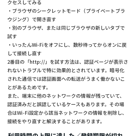
クセスしてみる
・ブラウザのシークレットモード（プライベートブラ
ウジング）で開き直す
・別のブラウザ、または同じブラウザの新しいタブで
試す
・いったんWi-Fiをオフにし、数秒待ってからオンに戻
して接続し直す
2番目の「http://」を試す方法は、認証ページが表示さ
れないトラブルで特に効果的とされています。暗号化
された通信では認証画面への転送がうまく働かないこ
とがあるためです。
また、端末に他のネットワークの情報が残っていて、
認証済みだと誤認しているケースもあります。その場
合はWi-Fi設定から該当ネットワークの情報を削除し、
接続をやり直すと解決することがあります。
利用時間の上限に達した／登録期限が切れ