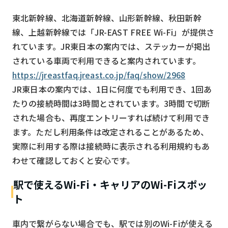
東北新幹線、北海道新幹線、山形新幹線、秋田新幹
線、上越新幹線では「JR-EAST FREE Wi-Fi」が提供さ
れています。JR東日本の案内では、ステッカーが掲出
されている車両で利用できると案内されています。
https://jreastfaq.jreast.co.jp/faq/show/2968
JR東日本の案内では、1日に何度でも利用でき、1回あ
たりの接続時間は3時間とされています。3時間で切断
された場合も、再度エントリーすれば続けて利用でき
ます。ただし利用条件は改定されることがあるため、
実際に利用する際は接続時に表示される利用規約もあ
わせて確認しておくと安心です。
駅で使えるWi-Fi・キャリアのWi-Fiスポッ
ト
車内で繋がらない場合でも、駅では別のWi-Fiが使える