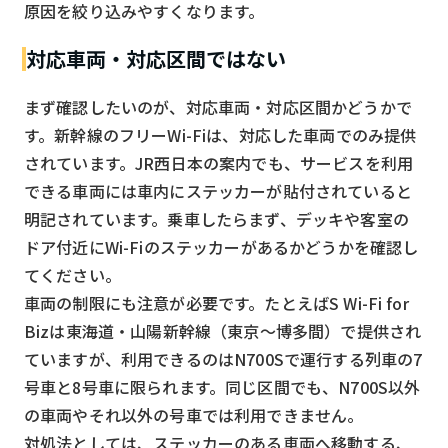
原因を絞り込みやすくなります。
対応車両・対応区間ではない
まず確認したいのが、対応車両・対応区間かどうかで
す。新幹線のフリーWi-Fiは、対応した車両でのみ提供
されています。JR西日本の案内でも、サービスを利用
できる車両には車内にステッカーが貼付されていると
明記されています。乗車したらまず、デッキや客室の
ドア付近にWi-Fiのステッカーがあるかどうかを確認し
てください。
車両の制限にも注意が必要です。たとえばS Wi-Fi for
Bizは東海道・山陽新幹線（東京〜博多間）で提供され
ていますが、利用できるのはN700Sで運行する列車の7
号車と8号車に限られます。同じ区間でも、N700S以外
の車両やそれ以外の号車では利用できません。
対処法としては、ステッカーのある車両へ移動する、