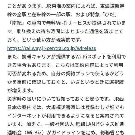
ことがあります。JR東海の案内によれば、東海道新幹
線の全駅と在来線の一部の駅、および特急「ひだ」
「南紀」の車内で無料Wi-Fiサービスが提供されていま
す。乗り換えの待ち時間にまとまった通信を済ませて
おく、という使い方が現実的です。
https://railway.jr-central.co.jp/wireless
また、携帯キャリアが提供するWi-Fiスポットを利用で
きる場合もあります。こちらは契約内容によって利用
可否が変わるため、自分の契約プランで使えるかどう
かを事前に確認しておくと、いざというときに選択肢
が増えます。
災害時の扱いについても知っておくと安心です。JR西
日本の案内では、大規模災害時には登録なしで誰でも
インターネットが利用できるようになると案内されて
います。加えて、一般社団法人 無線LANビジネス推進
連絡会（Wi-Biz）がガイドラインを定め、総務省とも