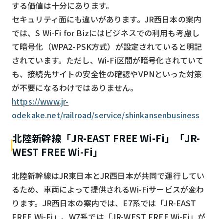
する価値は十分にあります。
セキュリティ面にも違いがあります。JR西日本の案内
では、S Wi-Fi for Bizにはビジネスでの利用も考慮し
て暗号化（WPA2-PSK方式）が設定されていると明記
されています。ただし、Wi-Fi区間が暗号化されていて
も、接続先サイトの安全性の確認やVPNといった対策
が不要になるわけではありません。
https://www.jr-
odekake.net/railroad/service/shinkansenbusiness
北陸新幹線「JR-EAST FREE Wi-Fi」「JR-
WEST FREE Wi-Fi」
北陸新幹線はJR東日本とJR西日本が共同で運行してい
るため、車両によって提供されるWi-Fiサービスが変わ
ります。JR西日本の案内では、E7系では「JR-EAST
FREE Wi-Fi」、W7系では「JR-WEST FREE Wi-Fi」が