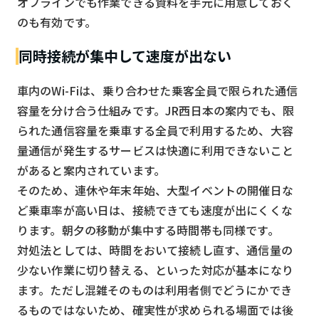
オフラインでも作業できる資料を手元に用意しておく
のも有効です。
同時接続が集中して速度が出ない
車内のWi-Fiは、乗り合わせた乗客全員で限られた通信
容量を分け合う仕組みです。JR西日本の案内でも、限
られた通信容量を乗車する全員で利用するため、大容
量通信が発生するサービスは快適に利用できないこと
があると案内されています。
そのため、連休や年末年始、大型イベントの開催日な
ど乗車率が高い日は、接続できても速度が出にくくな
ります。朝夕の移動が集中する時間帯も同様です。
対処法としては、時間をおいて接続し直す、通信量の
少ない作業に切り替える、といった対応が基本になり
ます。ただし混雑そのものは利用者側でどうにかでき
るものではないため、確実性が求められる場面では後