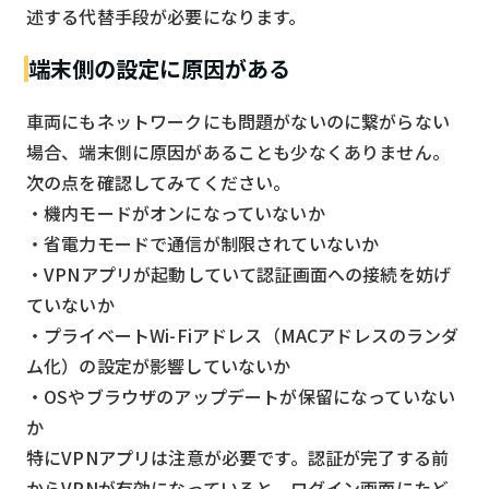
述する代替手段が必要になります。
端末側の設定に原因がある
車両にもネットワークにも問題がないのに繋がらない
場合、端末側に原因があることも少なくありません。
次の点を確認してみてください。
・機内モードがオンになっていないか
・省電力モードで通信が制限されていないか
・VPNアプリが起動していて認証画面への接続を妨げ
ていないか
・プライベートWi-Fiアドレス（MACアドレスのランダ
ム化）の設定が影響していないか
・OSやブラウザのアップデートが保留になっていない
か
特にVPNアプリは注意が必要です。認証が完了する前
からVPNが有効になっていると、ログイン画面にたど