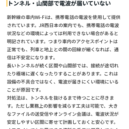
トンネル・山間部で電波が届いていない
新幹線の車内Wi-Fiは、携帯電話の電波を使用して提供
されています。JR西日本の案内でも、携帯電話の電波
状況などの環境によっては利用できない場合があると
明記されています。つまり車内のアクセスポイントは
正常でも、列車と地上との間の回線が細くなれば、通
信は不安定になります。
長いトンネルが続く区間や山間部では、接続が途切れ
たり極端に遅くなったりすることがあります。これは
設備の不具合ではなく、電波が届きにくい環境にいる
ことが原因です。
対処法は、トンネルを抜けるまで待つことに尽きま
す。ただし業務上の影響を減らす工夫は可能で、大き
なファイルの送受信やオンライン会議は、電波状況が
安定しやすい区間に寄せて計画しておくと安心です。