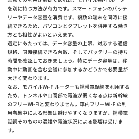
を別に持つ方法が有力です。スマートフォンのバッテ
リーやデータ容量を消費せず、複数の端末を同時に接
続できるため、パソコンとタブレットを併用する働き
方とも相性がよいといえます。
選定にあたっては、データ容量の上限、対応する通信
規格、同時接続できる台数、そしてバッテリーの持ち
時間を確認しておきましょう。特にデータ容量は、移
動中に動画を含む会議に参加するかどうかで必要量が
大きく変わります。
なお、モバイルWi-Fiルーターも携帯電話網を利用する
ため、トンネルや山間部で電波が弱くなる点は新幹線
のフリーWi-Fiと変わりません。車内フリーWi-Fiの利
用者集中による影響は避けやすくなりますが、携帯電
話網そのものの混雑や電波状況による影響は受けま
す。