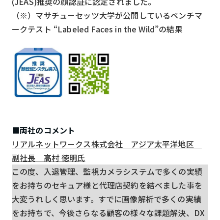
(JEAS)推奨の顔認証に認定されました。
（※）マサチューセッツ大学が公開しているベンチマ
ークテスト “Labeled Faces in the Wild”の結果
■両社のコメント
リアルネットワークス株式会社 アジア太平洋地区
副社長 高村 徳明氏
この度、入退管理、監視カメラシステムで多くの実績
をお持ちのセキュア様と代理店契約を結べました事を
大変うれしく思います。すでに画像解析で多くの実績
をお持ちで、今後さらなる顧客の様々な課題解決、DX