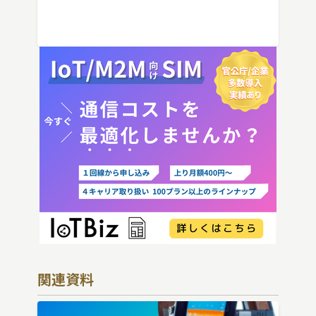
IoT機器でSIMを抜いた場合の通信停止リ
スクと回線管理の考え方まで、現場担当者
向けにわかりやすく解説し […]
関連資料