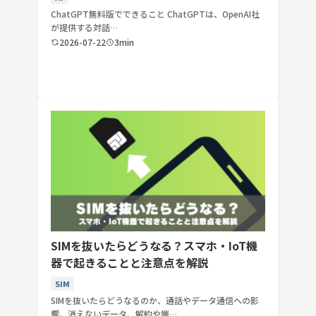
ChatGPT無料版でできること ChatGPTは、OpenAI社
が提供する対話…
2026-07-22
3min
SIMを抜いたらどうなる？スマホ・IoT機
器で起きることと注意点を解説
SIM
SIMを抜いたらどうなるのか、通話やデータ通信への影
響、消えないデータ、解約や端…