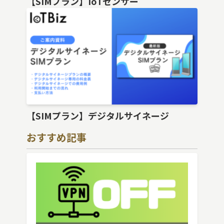
【SIMプラン】IoTセンサー
【SIMプラン】デジタルサイネージ
おすすめ記事