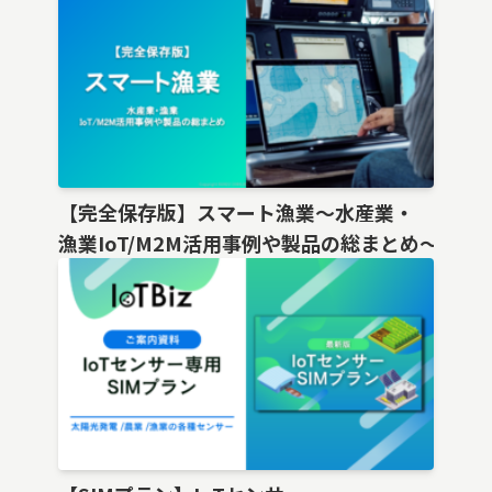
【完全保存版】スマート漁業〜水産業・
漁業IoT/M2M活用事例や製品の総まとめ〜