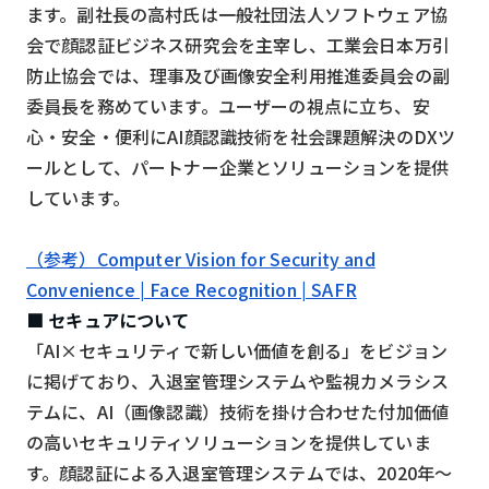
ます。副社長の高村氏は一般社団法人ソフトウェア協
会で顔認証ビジネス研究会を主宰し、工業会日本万引
防止協会では、理事及び画像安全利用推進委員会の副
委員長を務めています。ユーザーの視点に立ち、安
心・安全・便利にAI顔認識技術を社会課題解決のDXツ
ールとして、パートナー企業とソリューションを提供
しています。
（参考）Computer Vision for Security and
Convenience | Face Recognition | SAFR
■ セキュアについて
「AI×セキュリティで新しい価値を創る」をビジョン
に掲げており、入退室管理システムや監視カメラシス
テムに、AI（画像認識）技術を掛け合わせた付加価値
の高いセキュリティソリューションを提供していま
す。顔認証による入退室管理システムでは、2020年〜