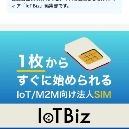
ィア「IoTBiz」編集部です。