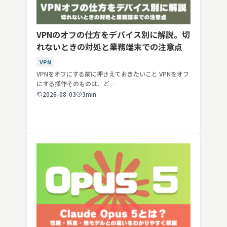
VPNのオフの仕方をデバイス別に解説。切
れないときの対処と業務端末での注意点
VPN
VPNをオフにする前に押さえておきたいこと VPNをオフ
にする操作そのものは、ど…
2026-08-03
3min