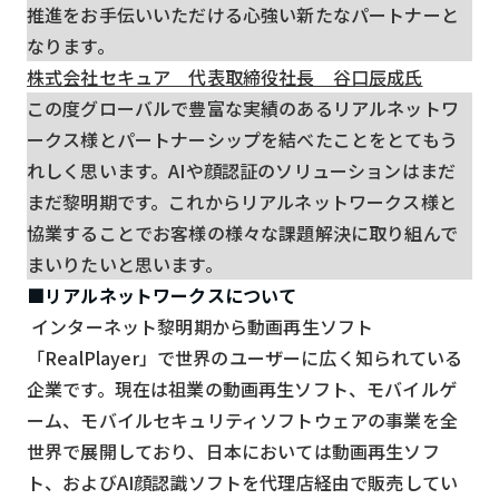
推進をお手伝いいただける心強い新たなパートナーと
なります。
株式会社セキュア 代表取締役社長 谷口辰成氏
この度グローバルで豊富な実績のあるリアルネットワ
ークス様とパートナーシップを結べたことをとてもう
れしく思います。AIや顔認証のソリューションはまだ
まだ黎明期です。これからリアルネットワークス様と
協業することでお客様の様々な課題解決に取り組んで
まいりたいと思います。
■リアルネットワークスについて
インターネット黎明期から動画再生ソフト
「RealPlayer」で世界のユーザーに広く知られている
企業です。現在は祖業の動画再生ソフト、モバイルゲ
ーム、モバイルセキュリティソフトウェアの事業を全
世界で展開しており、日本においては動画再生ソフ
ト、およびAI顔認識ソフトを代理店経由で販売してい